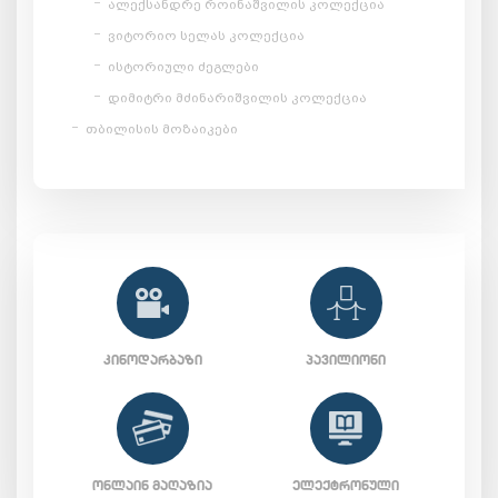
ალექსანდრე როინაშვილის კოლექცია
ვიტორიო სელას კოლექცია
ისტორიული ძეგლები
დიმიტრი მძინარიშვილის კოლექცია
თბილისის მოზაიკები
ᲙᲘᲜᲝᲓᲐᲠᲑᲐᲖᲘ
ᲞᲐᲕᲘᲚᲘᲝᲜᲘ
ᲝᲜᲚᲐᲘᲜ ᲛᲐᲦᲐᲖᲘᲐ
ᲔᲚᲔᲥᲢᲠᲝᲜᲣᲚᲘ