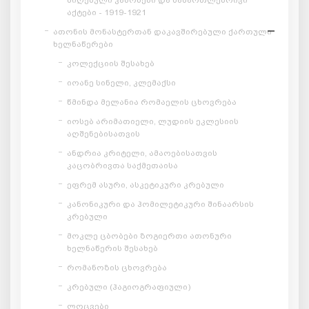
აქტები - 1919-1921
ათონის მონასტერთან დაკავშირებული ქართული
ხელნაწერები
კოლექციის შესახებ
იოანე სინელი, კლემაქსი
წმინდა მელანია რომაელის ცხოვრება
იოსებ არიმათიელი, ლუდიის ეკლესიის
აღშენებისათვის
ანდრია კრიტელი, ამაოებისათვის
კაცობრივთა საქმეთაისა
ეფრემ ასური, ასკეტიკური კრებული
კანონიკური და ჰომილეტიკური შინაარსის
კრებული
მოკლე ცბობები ზოგიერთი ათონური
ხელნაწერის შესახებ
რომანოზის ცხოვრება
კრებული (ჰაგიოგრაფიული)
ლოცვები