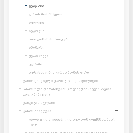
გელათი
ჯვრის მონასტერი
თელავი
ნეკრესი
თბილისის მოზაიკები
ანანური
ქვათახევი
უჯარმა
იერუსალიმის ჯვრის მონასტერი
გახმოვანებული ქართული დიაფილმები
სპარსული ფირმანების კოლექცია (ხელნაწერი
დოკუმენტები)
ვახუშტის ატლასი
კინოსიუჟეტები
გალაკტიონ ტაბიძე კითხულობს ლექსს „თასი“.
1946
ვლადიმერ გარაყანიძის აფრენა საჰაერო