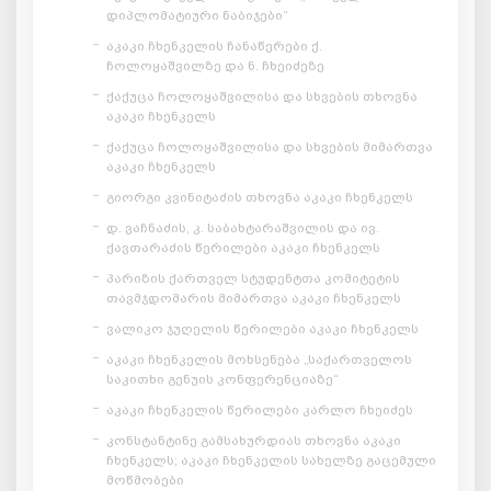
დიპლომატიური ნაბიჯები“
აკაკი ჩხენკელის ჩანაწერები ქ.
ჩოლოყაშვილზე და ნ. ჩხეიძეზე
ქაქუცა ჩოლოყაშვილისა და სხვების თხოვნა
აკაკი ჩხენკელს
ქაქუცა ჩოლოყაშვილისა და სხვების მიმართვა
აკაკი ჩხენკელს
გიორგი კვინიტაძის თხოვნა აკაკი ჩხენკელს
დ. ვაჩნაძის, კ. საბახტარაშვილის და ივ.
ქავთარაძის წერილები აკაკი ჩხენკელს
პარიზის ქართველ სტუდენტთა კომიტეტის
თავმჯდომარის მიმართვა აკაკი ჩხენკელს
ვალიკო ჯუღელის წერილები აკაკი ჩხენკელს
აკაკი ჩხენკელის მოხსენება „საქართველოს
საკითხი გენუის კონფერენციაზე“
აკაკი ჩხენკელის წერილები კარლო ჩხეიძეს
კონსტანტინე გამსახურდიას თხოვნა აკაკი
ჩხენკელს; აკაკი ჩხენკელის სახელზე გაცემული
მოწმობები