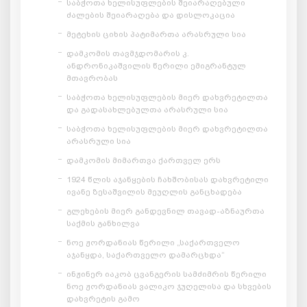
საბჭოთა ხელისუფლების შეიარაღებული
ძალების შეიარაღება და დისლოკაცია
მეტეხის ციხის პატიმართა არასრული სია
დამკომის თავმჯდომარის კ.
ანდრონიკაშვილის წერილი ემიგრანტულ
მთავრობას
საბჭოთა ხელისუფლების მიერ დახვრეტილთა
და გადასახლებულთა არასრული სია
საბჭოთა ხელისუფლების მიერ დახვრეტილთა
არასრული სია
დამკომის მიმართვა ქართველ ერს
1924 წლის აჯანყების ჩახშობისას დახვრეტილი
ივანე ზესაშვილის მეუღლის განცხადება
გლეხების მიერ განდევნილ თავად-აზნაურთა
საქმის განხილვა
ნოე ჟორდანიას წერილი „საქართველო
აჯანყდა, საქართველო დამარცხდა“
ინჟინერ იაკობ ცვანგერის სამძიმრის წერილი
ნოე ჟორდანიას ვალიკო ჯუღელისა და სხვების
დახვრეტის გამო