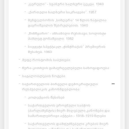
„ცერული“ - სვანური ხალხური ცეკვა. 1940
„ქართული ხალხური საკრავები“. 1957
მენდელსონის „სიმღერა“ 14 წლის ნატალია
ყავრიშვილის შესრულებით. 1940
„წინწყარო“ - ანსამბლი რუსთავი, სოლისტი
ჰამლეტ გონაშვილი. 1982
სიუჟეტი სპექტაკლ „ჭინჭრაქას“ პრემიერის
შესახებ. 1963
მეფე როსტომის საბუთები
წერა-კითხვის გამავრცელებელი საზოგადოება
საგალობლების ნოტები
საქართველოს პირველი დემოკრატიული
რესპუბლიკის კანონმდებლობა
კოლექციის შესახებ
საქართველოს ეროვნული საბჭოს
(პარლამენტის) მიერ მიღებული კანონები და
სამართლებრივი აქტები - 1918-1919 წლები
საქართველოს დამფუძნებელი კრების მიერ
მიღებული კანონები და სამართლებრივი