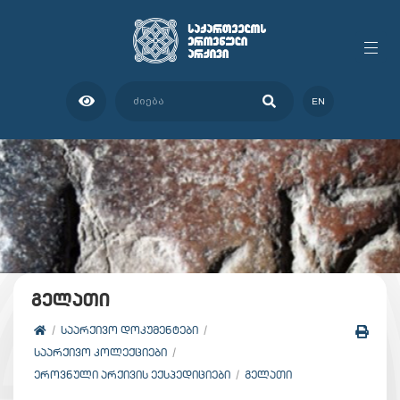
EN
გელათი
ᲡᲐᲐᲠᲥᲘᲕᲝ ᲓᲝᲙᲣᲛᲔᲜᲢᲔᲑᲘ
ᲡᲐᲐᲠᲥᲘᲕᲝ ᲙᲝᲚᲔᲥᲪᲘᲔᲑᲘ
ᲔᲠᲝᲕᲜᲣᲚᲘ ᲐᲠᲥᲘᲕᲘᲡ ᲔᲥᲡᲞᲔᲓᲘᲪᲘᲔᲑᲘ
ᲒᲔᲚᲐᲗᲘ