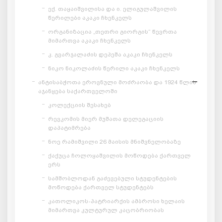
ექ. თაყაიშვილისა და ი. ელიგულაშვილის
წერილები აკაკი ჩხენკელს
ორგანიზაცია „თეთრი გიორგის“ წევრთა
მიმართვა აკაკი ჩხენკელს
კ. გვარჯალაძის დეპეშა აკაკი ჩხენკელს
ნიკო ნიკოლაძის წერილი აკაკი ჩხენკელს
ანტისაბჭოთა ეროვნული მოძრაობა და 1924 წლის
აჯანყება საქართველოში
კოლექციის შესახებ
რევკომის მიერ მუშათა დელეგაციის
დაპატიმრება
ნოე რამიშვილი 26 მაისის მნიშვნელობაზე
ქაქუცა ჩოლოყაშვილის მოწოდება ქართველ
ერს
სამშობლოდან გაძევებული სტუდენტების
მოწოდება ქართველ სტუდენტებს
კათოლიკოს-პატრიარქის ამბროსი ხელაის
მიმართვა კულტურულ კაცობრიობას