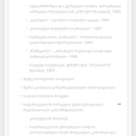
სტეფანწმინდა და გერგეტის სამება. ფრაგმენტი
პირველი რესპუბლიკის კინოქრონიკიდან. 1920
„ცერული“ - სვანური ხალხური ცეკვა. 1940
„ქართული ხალხური საკრავები“. 1957
მენდელსონის „სიმღერა“ 14 წლის ნატალია
ყავრიშვილის შესრულებით. 1940
„წინწყარო“ - ანსამბლი რუსთავი, სოლისტი
ჰამლეტ გონაშვილი. 1982
სიუჟეტი სპექტაკლ „ჭინჭრაქას“ პრემიერის
შესახებ. 1963
მეფე როსტომის საბუთები
წერა-კითხვის გამავრცელებელი საზოგადოება
საგალობლების ნოტები
საქართველოს პირველი დემოკრატიული
რესპუბლიკის კანონმდებლობა
კოლექციის შესახებ
საქართველოს ეროვნული საბჭოს
(პარლამენტის) მიერ მიღებული კანონები და