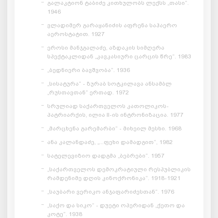
გალაკტიონ ტაბიძე კითხულობს ლექსს „თასი“.
1946
ვლადიმერ გარაყანიძის აფრენა საჰაერო
აეროსტატით. 1927
ეროსი მანჯგალაძე, აზდაკის სიმღერა
სპექტაკლიდან „კავკასიური ცარცის წრე“. 1983
„ბედნიერი ბავშვობა“. 1936
„სისატურა“ - ზურაბ სოტკილავა ანსამბლ
„რუსთავთან“ ერთად. 1972
სრულიად საქართველოს კათოლიკოს-
პატრიარქის, ილია II-ის ინტრონიზაცია. 1977
„მარცხენა გარემარბი“ - მიხეილ მესხი. 1968
ანა კალანდაძე, „...ფეხი დამადგით“, 1982
სატელევიზიო დადგმა „ბებრები“. 1957
„საქართველოს დემოკრატიული რესპუბლიკის
რამდენიმე დღის კინოქრონიკა“. 1918-1921
„საუბარი ვერიკო ანჯაფარიძესთან“. 1976
„საქო და სიკო“ - დუეტი ოპერიდან „ქეთო და
კოტე“. 1938