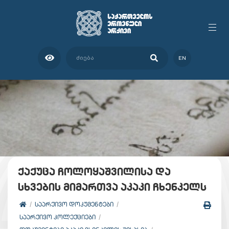
EN
ქაქუცა ჩოლოყაშვილისა და
სხვების მიმართვა აკაკი ჩხენკელს
ᲡᲐᲐᲠᲥᲘᲕᲝ ᲓᲝᲙᲣᲛᲔᲜᲢᲔᲑᲘ
ᲡᲐᲐᲠᲥᲘᲕᲝ ᲙᲝᲚᲔᲥᲪᲘᲔᲑᲘ