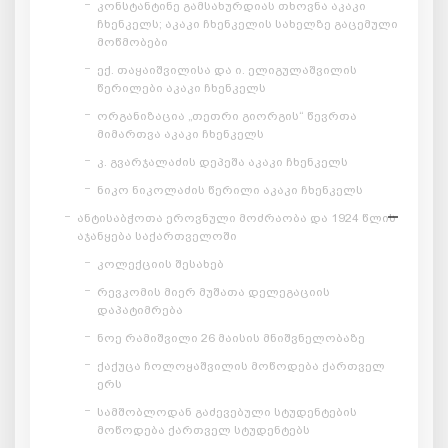
კონსტანტინე გამსახურდიას თხოვნა აკაკი
ჩხენკელს; აკაკი ჩხენკელის სახელზე გაცემული
მოწმობები
ექ. თაყაიშვილისა და ი. ელიგულაშვილის
წერილები აკაკი ჩხენკელს
ორგანიზაცია „თეთრი გიორგის“ წევრთა
მიმართვა აკაკი ჩხენკელს
კ. გვარჯალაძის დეპეშა აკაკი ჩხენკელს
ნიკო ნიკოლაძის წერილი აკაკი ჩხენკელს
ანტისაბჭოთა ეროვნული მოძრაობა და 1924 წლის
აჯანყება საქართველოში
კოლექციის შესახებ
რევკომის მიერ მუშათა დელეგაციის
დაპატიმრება
ნოე რამიშვილი 26 მაისის მნიშვნელობაზე
ქაქუცა ჩოლოყაშვილის მოწოდება ქართველ
ერს
სამშობლოდან გაძევებული სტუდენტების
მოწოდება ქართველ სტუდენტებს