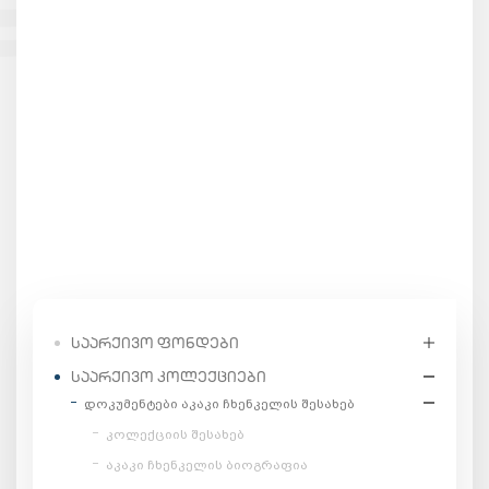
ᲡᲐᲐᲠᲥᲘᲕᲝ ᲤᲝᲜᲓᲔᲑᲘ
ᲡᲐᲐᲠᲥᲘᲕᲝ ᲙᲝᲚᲔᲥᲪᲘᲔᲑᲘ
დოკუმენტები აკაკი ჩხენკელის შესახებ
კოლექციის შესახებ
აკაკი ჩხენკელის ბიოგრაფია