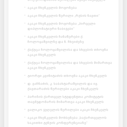
აკაკი ჩხენკელის მოგონება
აკაკი ჩხენკელის წერილი „რუსის ნავთი“
აკაკი ჩხენკელის მოგონება „პირველი
დიპლომატიური ნაბიჯები“
აკაკი ჩხენკელის ჩანაწერები ქ.
ჩოლოყაშვილზე და ნ. ჩხეიძეზე
ქაქუცა ჩოლოყაშვილისა და სხვების თხოვნა
აკაკი ჩხენკელს
ქაქუცა ჩოლოყაშვილისა და სხვების მიმართვა
აკაკი ჩხენკელს
გიორგი კვინიტაძის თხოვნა აკაკი ჩხენკელს
დ. ვაჩნაძის, კ. საბახტარაშვილის და ივ.
ქავთარაძის წერილები აკაკი ჩხენკელს
პარიზის ქართველ სტუდენტთა კომიტეტის
თავმჯდომარის მიმართვა აკაკი ჩხენკელს
ვალიკო ჯუღელის წერილები აკაკი ჩხენკელს
აკაკი ჩხენკელის მოხსენება „საქართველოს
საკითხი გენუის კონფერენციაზე“