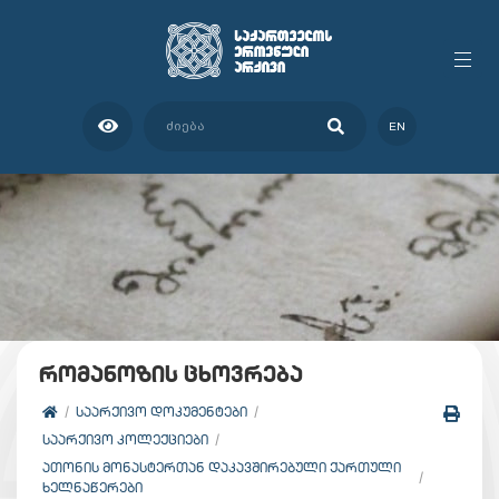
EN
რომანოზის ცხოვრება
ᲡᲐᲐᲠᲥᲘᲕᲝ ᲓᲝᲙᲣᲛᲔᲜᲢᲔᲑᲘ
ᲡᲐᲐᲠᲥᲘᲕᲝ ᲙᲝᲚᲔᲥᲪᲘᲔᲑᲘ
ᲐᲗᲝᲜᲘᲡ ᲛᲝᲜᲐᲡᲢᲔᲠᲗᲐᲜ ᲓᲐᲙᲐᲕᲨᲘᲠᲔᲑᲣᲚᲘ ᲥᲐᲠᲗᲣᲚᲘ
ᲮᲔᲚᲜᲐᲬᲔᲠᲔᲑᲘ