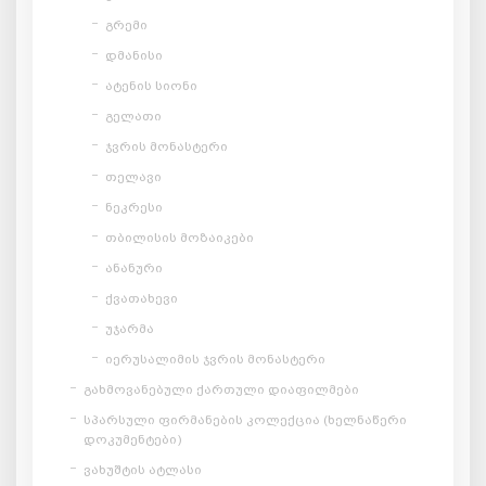
გრემი
დმანისი
ატენის სიონი
გელათი
ჯვრის მონასტერი
თელავი
ნეკრესი
თბილისის მოზაიკები
ანანური
ქვათახევი
უჯარმა
იერუსალიმის ჯვრის მონასტერი
გახმოვანებული ქართული დიაფილმები
სპარსული ფირმანების კოლექცია (ხელნაწერი
დოკუმენტები)
ვახუშტის ატლასი