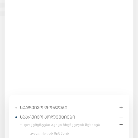
ᲡᲐᲐᲠᲥᲘᲕᲝ ᲤᲝᲜᲓᲔᲑᲘ
ᲡᲐᲐᲠᲥᲘᲕᲝ ᲙᲝᲚᲔᲥᲪᲘᲔᲑᲘ
დოკუმენტები აკაკი ჩხენკელის შესახებ
კოლექციის შესახებ