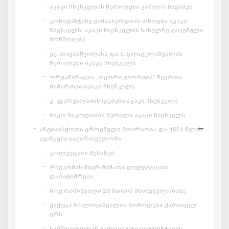
აკაკი ჩხენკელის წერილები კარლო ჩხეიძეს
კონსტანტინე გამსახურდიას თხოვნა აკაკი
ჩხენკელს; აკაკი ჩხენკელის სახელზე გაცემული
მოწმობები
ექ. თაყაიშვილისა და ი. ელიგულაშვილის
წერილები აკაკი ჩხენკელს
ორგანიზაცია „თეთრი გიორგის“ წევრთა
მიმართვა აკაკი ჩხენკელს
კ. გვარჯალაძის დეპეშა აკაკი ჩხენკელს
ნიკო ნიკოლაძის წერილი აკაკი ჩხენკელს
ანტისაბჭოთა ეროვნული მოძრაობა და 1924 წლის
აჯანყება საქართველოში
კოლექციის შესახებ
რევკომის მიერ მუშათა დელეგაციის
დაპატიმრება
ნოე რამიშვილი 26 მაისის მნიშვნელობაზე
ქაქუცა ჩოლოყაშვილის მოწოდება ქართველ
ერს
სამშობლოდან გაძევებული სტუდენტების