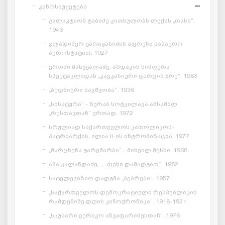
კინოსიუჟეტები
გალაკტიონ ტაბიძე კითხულობს ლექსს „თასი“.
1946
ვლადიმერ გარაყანიძის აფრენა საჰაერო
აეროსტატით. 1927
ეროსი მანჯგალაძე, აზდაკის სიმღერა
სპექტაკლიდან „კავკასიური ცარცის წრე“. 1983
„ბედნიერი ბავშვობა“. 1936
„სისატურა“ - ზურაბ სოტკილავა ანსამბლ
„რუსთავთან“ ერთად. 1972
სრულიად საქართველოს კათოლიკოს-
პატრიარქის, ილია II-ის ინტრონიზაცია. 1977
„მარცხენა გარემარბი“ - მიხეილ მესხი. 1968
ანა კალანდაძე, „...ფეხი დამადგით“, 1982
სატელევიზიო დადგმა „ბებრები“. 1957
„საქართველოს დემოკრატიული რესპუბლიკის
რამდენიმე დღის კინოქრონიკა“. 1918-1921
„საუბარი ვერიკო ანჯაფარიძესთან“. 1976