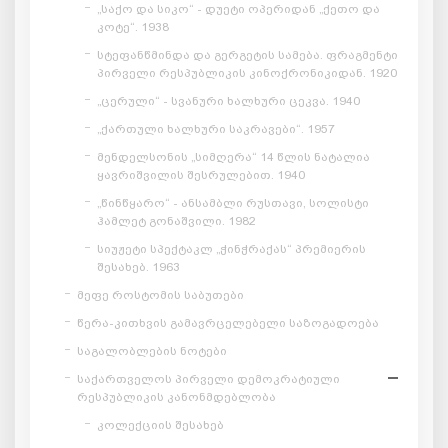
„საქო და სიკო“ - დუეტი ოპერიდან „ქეთო და
კოტე“. 1938
სტეფანწმინდა და გერგეტის სამება. ფრაგმენტი
პირველი რესპუბლიკის კინოქრონიკიდან. 1920
„ცერული“ - სვანური ხალხური ცეკვა. 1940
„ქართული ხალხური საკრავები“. 1957
მენდელსონის „სიმღერა“ 14 წლის ნატალია
ყავრიშვილის შესრულებით. 1940
„წინწყარო“ - ანსამბლი რუსთავი, სოლისტი
ჰამლეტ გონაშვილი. 1982
სიუჟეტი სპექტაკლ „ჭინჭრაქას“ პრემიერის
შესახებ. 1963
მეფე როსტომის საბუთები
წერა-კითხვის გამავრცელებელი საზოგადოება
საგალობლების ნოტები
საქართველოს პირველი დემოკრატიული
რესპუბლიკის კანონმდებლობა
კოლექციის შესახებ