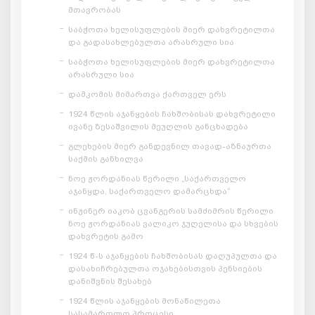
მთავრობას
საბჭოთა ხელისუფლების მიერ დახვრეტილთა
და გადასახლებულთა არასრული სია
საბჭოთა ხელისუფლების მიერ დახვრეტილთა
არასრული სია
დამკომის მიმართვა ქართველ ერს
1924 წლის აჯანყების ჩახშობისას დახვრეტილი
ივანე ზესაშვილის მეუღლის განცხადება
გლეხების მიერ განდევნილ თავად-აზნაურთა
საქმის განხილვა
ნოე ჟორდანიას წერილი „საქართველო
აჯანყდა, საქართველო დამარცხდა“
ინჟინერ იაკობ ცვანგერის სამძიმრის წერილი
ნოე ჟორდანიას ვალიკო ჯუღელისა და სხვების
დახვრეტის გამო
1924 წ-ს აჯანყების ჩახშობისას დაღუპულთა და
დასახიჩრებულთა ოჯახებისთვის პენსიების
დანიშვნის შესახებ
1924 წლის აჯანყების მონაწილეთა
სასამართლო პროცესი