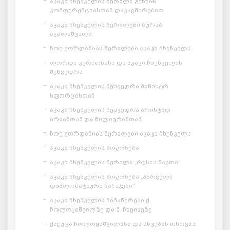
აკაკი ჩხენკელის წერილი გენუის
კონფერენციასთან დაკავშირებით
აკაკი ჩხენკელის წერილები ზურაბ
ავალიშვილს
ნოე ჟორდანიას წერილები აკაკი ჩხენკელს
ლორდი კერძონისა და აკაკი ჩხენკელის
შეხვედრა
აკაკი ჩხენკელის შეხვედრა მინისტრ
სფორცასთან
აკაკი ჩხენკელის შეხვედრა არისტიდ
ბრიანთან და მილიერანთან
ნოე ჟორდანიას წერილები აკაკი ჩხენკელს
აკაკი ჩხენკელის მოგონება
აკაკი ჩხენკელის წერილი „რუსის ნავთი“
აკაკი ჩხენკელის მოგონება „პირველი
დიპლომატიური ნაბიჯები“
აკაკი ჩხენკელის ჩანაწერები ქ.
ჩოლოყაშვილზე და ნ. ჩხეიძეზე
ქაქუცა ჩოლოყაშვილისა და სხვების თხოვნა