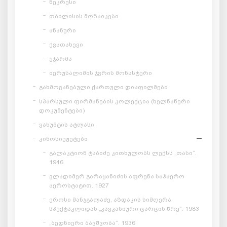
ნეკრესი
თბილისის მოზაიკები
ანანური
ქვათახევი
უჯარმა
იერუსალიმის ჯვრის მონასტერი
გახმოვანებული ქართული დიაფილმები
სპარსული ფირმანების კოლექცია (ხელნაწერი
დოკუმენტები)
ვახუშტის ატლასი
კინოსიუჟეტები
გალაკტიონ ტაბიძე კითხულობს ლექსს „თასი“.
1946
ვლადიმერ გარაყანიძის აფრენა საჰაერო
აეროსტატით. 1927
ეროსი მანჯგალაძე, აზდაკის სიმღერა
სპექტაკლიდან „კავკასიური ცარცის წრე“. 1983
„ბედნიერი ბავშვობა“. 1936