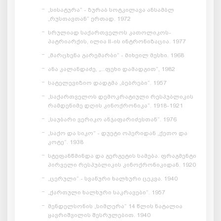
„სისატურა“ - ზურაბ სოტკილავა ანსამბლ
„რუსთავთან“ ერთად. 1972
სრულიად საქართველოს კათოლიკოს-
პატრიარქის, ილია II-ის ინტრონიზაცია. 1977
„მარცხენა გარემარბი“ - მიხეილ მესხი. 1968
ანა კალანდაძე, „...ფეხი დამადგით“, 1982
სატელევიზიო დადგმა „ბებრები“. 1957
„საქართველოს დემოკრატიული რესპუბლიკის
რამდენიმე დღის კინოქრონიკა“. 1918-1921
„საუბარი ვერიკო ანჯაფარიძესთან“. 1976
„საქო და სიკო“ - დუეტი ოპერიდან „ქეთო და
კოტე“. 1938
სტეფანწმინდა და გერგეტის სამება. ფრაგმენტი
პირველი რესპუბლიკის კინოქრონიკიდან. 1920
„ცერული“ - სვანური ხალხური ცეკვა. 1940
„ქართული ხალხური საკრავები“. 1957
მენდელსონის „სიმღერა“ 14 წლის ნატალია
ყავრიშვილის შესრულებით. 1940