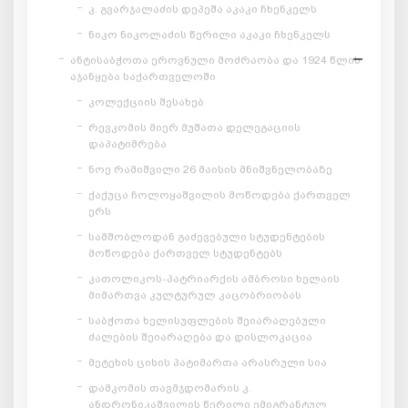
კ. გვარჯალაძის დეპეშა აკაკი ჩხენკელს
ნიკო ნიკოლაძის წერილი აკაკი ჩხენკელს
ანტისაბჭოთა ეროვნული მოძრაობა და 1924 წლის
აჯანყება საქართველოში
კოლექციის შესახებ
რევკომის მიერ მუშათა დელეგაციის
დაპატიმრება
ნოე რამიშვილი 26 მაისის მნიშვნელობაზე
ქაქუცა ჩოლოყაშვილის მოწოდება ქართველ
ერს
სამშობლოდან გაძევებული სტუდენტების
მოწოდება ქართველ სტუდენტებს
კათოლიკოს-პატრიარქის ამბროსი ხელაის
მიმართვა კულტურულ კაცობრიობას
საბჭოთა ხელისუფლების შეიარაღებული
ძალების შეიარაღება და დისლოკაცია
მეტეხის ციხის პატიმართა არასრული სია
დამკომის თავმჯდომარის კ.
ანდრონიკაშვილის წერილი ემიგრანტულ