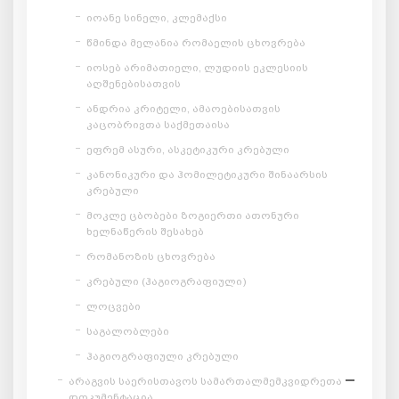
იოანე სინელი, კლემაქსი
წმინდა მელანია რომაელის ცხოვრება
იოსებ არიმათიელი, ლუდიის ეკლესიის
აღშენებისათვის
ანდრია კრიტელი, ამაოებისათვის
კაცობრივთა საქმეთაისა
ეფრემ ასური, ასკეტიკური კრებული
კანონიკური და ჰომილეტიკური შინაარსის
კრებული
მოკლე ცბობები ზოგიერთი ათონური
ხელნაწერის შესახებ
რომანოზის ცხოვრება
კრებული (ჰაგიოგრაფიული)
ლოცვები
საგალობლები
ჰაგიოგრაფიული კრებული
არაგვის საერისთავოს სამართალმემკვიდრეთა
დოკუმენტაცია