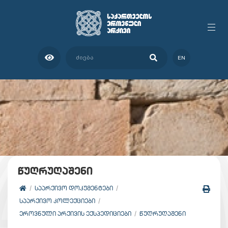
EN
წუღრუღაშენი
ᲡᲐᲐᲠᲥᲘᲕᲝ ᲓᲝᲙᲣᲛᲔᲜᲢᲔᲑᲘ
ᲡᲐᲐᲠᲥᲘᲕᲝ ᲙᲝᲚᲔᲥᲪᲘᲔᲑᲘ
ᲔᲠᲝᲕᲜᲣᲚᲘ ᲐᲠᲥᲘᲕᲘᲡ ᲔᲥᲡᲞᲔᲓᲘᲪᲘᲔᲑᲘ
ᲬᲣᲦᲠᲣᲦᲐᲨᲔᲜᲘ