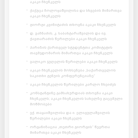
აკაკი ჩხენკელს
ქაქუცა ჩოლოყაშვილისა და სხვების მიმართვა
აკაკი ჩხენკელს
გიორგი კვინიტაძის თხოვნა აკაკი ჩხენკელს
დ. ვაჩნაძის, კ. საბახტარაშვილის და ივ.
ქავთარაძის წერილები აკაკი ჩხენკელს
პარიზის ქართველ სტუდენტთა კომიტეტის
თავმჯდომარის მიმართვა აკაკი ჩხენკელს
ვალიკო ჯუღელის წერილები აკაკი ჩხენკელს
აკაკი ჩხენკელის მოხსენება „საქართველოს
საკითხი გენუის კონფერენციაზე“
აკაკი ჩხენკელის წერილები კარლო ჩხეიძეს
კონსტანტინე გამსახურდიას თხოვნა აკაკი
ჩხენკელს; აკაკი ჩხენკელის სახელზე გაცემული
მოწმობები
ექ. თაყაიშვილისა და ი. ელიგულაშვილის
წერილები აკაკი ჩხენკელს
ორგანიზაცია „თეთრი გიორგის“ წევრთა
მიმართვა აკაკი ჩხენკელს