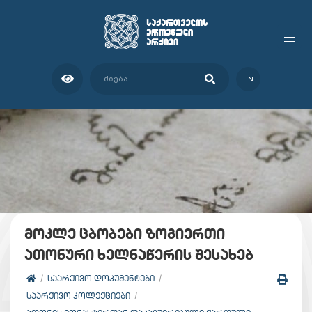
EN
მოკლე ცბობები ზოგიერთი
ათონური ხელნაწერის შესახებ
ᲡᲐᲐᲠᲥᲘᲕᲝ ᲓᲝᲙᲣᲛᲔᲜᲢᲔᲑᲘ
ᲡᲐᲐᲠᲥᲘᲕᲝ ᲙᲝᲚᲔᲥᲪᲘᲔᲑᲘ