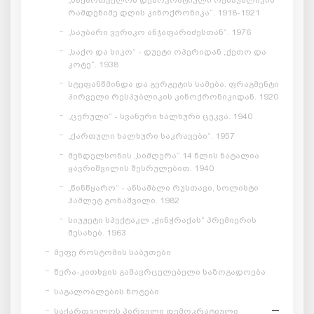
რამდენიმე დღის კინოქრონიკა“. 1918-1921
„საუბარი ვერიკო ანჯაფარიძესთან“. 1976
„საქო და სიკო“ - დუეტი ოპერიდან „ქეთო და
კოტე“. 1938
სტეფანწმინდა და გერგეტის სამება. ფრაგმენტი
პირველი რესპუბლიკის კინოქრონიკიდან. 1920
„ცერული“ - სვანური ხალხური ცეკვა. 1940
„ქართული ხალხური საკრავები“. 1957
მენდელსონის „სიმღერა“ 14 წლის ნატალია
ყავრიშვილის შესრულებით. 1940
„წინწყარო“ - ანსამბლი რუსთავი, სოლისტი
ჰამლეტ გონაშვილი. 1982
სიუჟეტი სპექტაკლ „ჭინჭრაქას“ პრემიერის
შესახებ. 1963
მეფე როსტომის საბუთები
წერა-კითხვის გამავრცელებელი საზოგადოება
საგალობლების ნოტები
საქართველოს პირველი დემოკრატიული