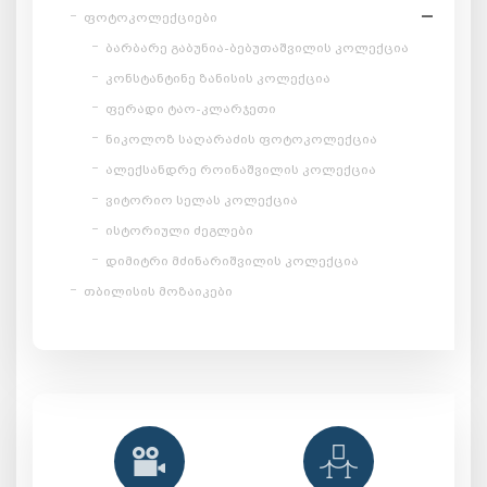
ფოტოკოლექციები
ბარბარე გაბუნია-ბებუთაშვილის კოლექცია
კონსტანტინე ზანისის კოლექცია
ფერადი ტაო-კლარჯეთი
ნიკოლოზ საღარაძის ფოტოკოლექცია
ალექსანდრე როინაშვილის კოლექცია
ვიტორიო სელას კოლექცია
ისტორიული ძეგლები
დიმიტრი მძინარიშვილის კოლექცია
თბილისის მოზაიკები