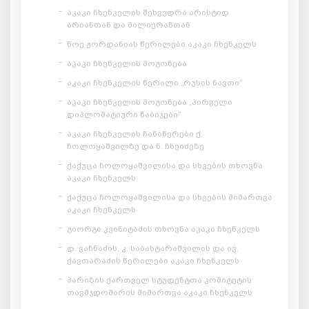
აკაკი ჩხენკელის შეხვედრა არისტიდ
ბრიანთან და მილიერანთან
ნოე ჟორდანიას წერილები აკაკი ჩხენკელს
აკაკი ჩხენკელის მოგონება
აკაკი ჩხენკელის წერილი „რუსის ნავთი“
აკაკი ჩხენკელის მოგონება „პირველი
დიპლომატიური ნაბიჯები“
აკაკი ჩხენკელის ჩანაწერები ქ.
ჩოლოყაშვილზე და ნ. ჩხეიძეზე
ქაქუცა ჩოლოყაშვილისა და სხვების თხოვნა
აკაკი ჩხენკელს
ქაქუცა ჩოლოყაშვილისა და სხვების მიმართვა
აკაკი ჩხენკელს
გიორგი კვინიტაძის თხოვნა აკაკი ჩხენკელს
დ. ვაჩნაძის, კ. საბახტარაშვილის და ივ.
ქავთარაძის წერილები აკაკი ჩხენკელს
პარიზის ქართველ სტუდენტთა კომიტეტის
თავმჯდომარის მიმართვა აკაკი ჩხენკელს