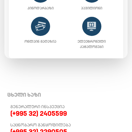
ᲙᲘᲜᲝᲓᲐᲠᲑᲐᲖᲘ
ᲞᲐᲕᲘᲚᲘᲝᲜᲘ
ᲝᲜᲚᲐᲘᲜ ᲛᲐᲦᲐᲖᲘᲐ
ᲔᲚᲔᲥᲢᲠᲝᲜᲣᲚᲘ
ᲙᲐᲢᲐᲚᲝᲒᲔᲑᲘ
ცხელი ხაზი
ᲒᲔᲜᲔᲠᲐᲚᲣᲠᲘ ᲘᲜᲡᲞᲔᲥᲪᲘᲐ
(+995 32) 2405599
ᲡᲐᲪᲜᲝᲑᲐᲠᲝ ᲒᲐᲜᲧᲝᲤᲘᲚᲔᲑᲐ
(+995 32) 2290505