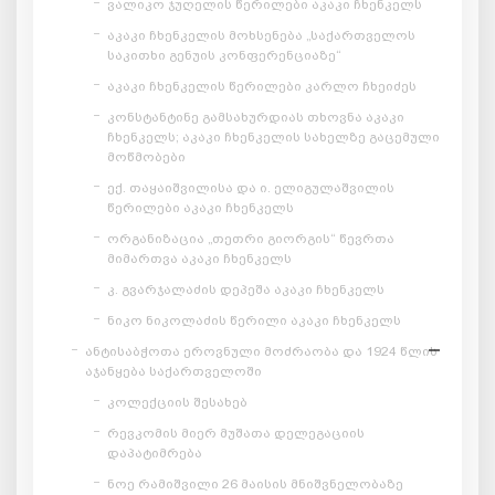
ვალიკო ჯუღელის წერილები აკაკი ჩხენკელს
აკაკი ჩხენკელის მოხსენება „საქართველოს
საკითხი გენუის კონფერენციაზე“
აკაკი ჩხენკელის წერილები კარლო ჩხეიძეს
კონსტანტინე გამსახურდიას თხოვნა აკაკი
ჩხენკელს; აკაკი ჩხენკელის სახელზე გაცემული
მოწმობები
ექ. თაყაიშვილისა და ი. ელიგულაშვილის
წერილები აკაკი ჩხენკელს
ორგანიზაცია „თეთრი გიორგის“ წევრთა
მიმართვა აკაკი ჩხენკელს
კ. გვარჯალაძის დეპეშა აკაკი ჩხენკელს
ნიკო ნიკოლაძის წერილი აკაკი ჩხენკელს
ანტისაბჭოთა ეროვნული მოძრაობა და 1924 წლის
აჯანყება საქართველოში
კოლექციის შესახებ
რევკომის მიერ მუშათა დელეგაციის
დაპატიმრება
ნოე რამიშვილი 26 მაისის მნიშვნელობაზე