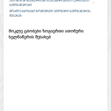
ᲐᲗᲝᲜᲘᲡ ᲛᲝᲜᲐᲡᲢᲔᲠᲗᲐᲜ ᲓᲐᲙᲐᲕᲨᲘᲠᲔᲑᲣᲚᲘ ᲥᲐᲠᲗᲣᲚᲘ
ᲮᲔᲚᲜᲐᲬᲔᲠᲔᲑᲘ
ᲛᲝᲙᲚᲔ ᲪᲑᲝᲑᲔᲑᲘ ᲖᲝᲒᲘᲔᲠᲗᲘ ᲐᲗᲝᲜᲣᲠᲘ ᲮᲔᲚᲜᲐᲬᲔᲠᲘᲡ
ᲨᲔᲡᲐᲮᲔᲑ
მოკლე ცბობები ზოგიერთი ათონური
ხელნაწერის შესახებ