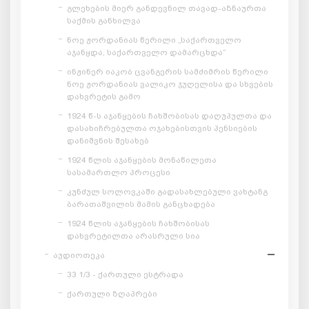
გლეხების მიერ განდევნილ თავად-აზნაურთა
საქმის განხილვა
ნოე ჟორდანიას წერილი „საქართველო
აჯანყდა, საქართველო დამარცხდა“
ინჟინერ იაკობ ცვანგერის სამძიმრის წერილი
ნოე ჟორდანიას ვალიკო ჯუღელისა და სხვების
დახვრეტის გამო
1924 წ-ს აჯანყების ჩახშობისას დაღუპულთა და
დასახიჩრებულთა ოჯახებისთვის პენსიების
დანიშვნის შესახებ
1924 წლის აჯანყების მონაწილეთა
სასამართლო პროცესი
კუნძულ სოლოვკაში გადასახლებული ვახტანგ
ბარათაშვილის მამის განცხადება
1924 წლის აჯანყების ჩახშობისას
დახვრეტილთა არასრული სია
აუდიოთეკა
33 1/3 - ქართული ესტრადა
ქართული ზღაპრები