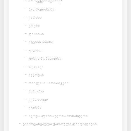
პროექტის შესახებ
წუღრუღაშენი
ვარძია
გრემი
დმანისი
ატენის სიონი
გელათი
ჯვრის მონასტერი
თელავი
ნეკრესი
თბილისის მოზაიკები
ანანური
ქვათახევი
უჯარმა
იერუსალიმის ჯვრის მონასტერი
გახმოვანებული ქართული დიაფილმები