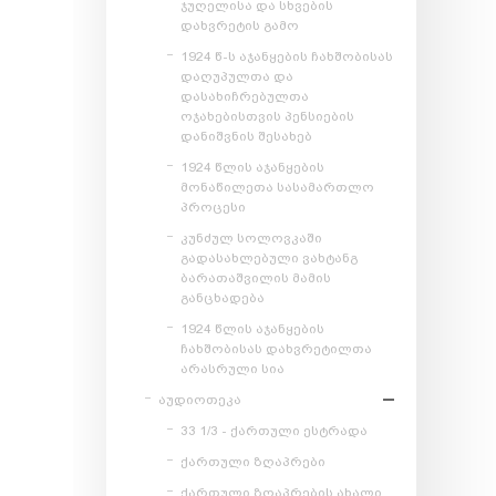
ჯუღელისა და სხვების
დახვრეტის გამო
1924 წ-ს აჯანყების ჩახშობისას
დაღუპულთა და
დასახიჩრებულთა
ოჯახებისთვის პენსიების
დანიშვნის შესახებ
1924 წლის აჯანყების
მონაწილეთა სასამართლო
პროცესი
კუნძულ სოლოვკაში
გადასახლებული ვახტანგ
ბარათაშვილის მამის
განცხადება
1924 წლის აჯანყების
ჩახშობისას დახვრეტილთა
არასრული სია
აუდიოთეკა
33 1/3 - ქართული ესტრადა
ქართული ზღაპრები
ქართული ზღაპრების ახალი