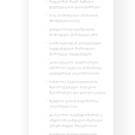
რევკომის მიერ მუშათა
დელეგაციის დაპატიმრება
ნოე რამიშვილი 26 მაისის
მნიშვნელობაზე
ქაქუცა ჩოლოყაშვილის
მოწოდება ქართველ ერს
სამშობლოდან გაძევებული
სტუდენტების მოწოდება
ქართველ სტუდენტებს
კათოლიკოს-პატრიარქის
ამბროსი ხელაის მიმართვა
კულტურულ კაცობრიობას
საბჭოთა ხელისუფლების
შეიარაღებული ძალების
შეიარაღება და დისლოკაცია
მეტეხის ციხის პატიმართა
არასრული სია
დამკომის თავმჯდომარის კ.
ანდრონიკაშვილის წერილი
ემიგრანტულ მთავრობას
საბჭოთა ხელისუფლების