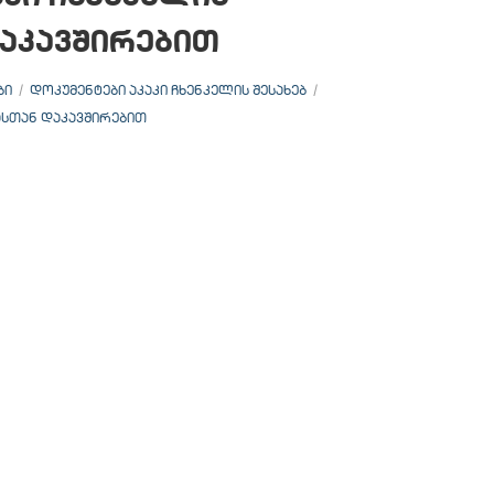
აკავშირებით
ᲑᲘ
ᲓᲝᲙᲣᲛᲔᲜᲢᲔᲑᲘ ᲐᲙᲐᲙᲘ ᲩᲮᲔᲜᲙᲔᲚᲘᲡ ᲨᲔᲡᲐᲮᲔᲑ
ᲐᲡᲗᲐᲜ ᲓᲐᲙᲐᲕᲨᲘᲠᲔᲑᲘᲗ