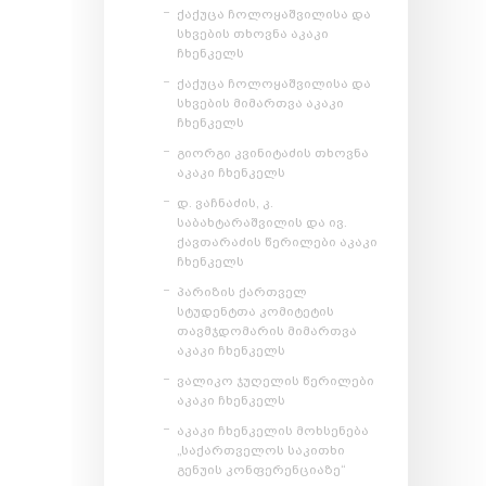
ქაქუცა ჩოლოყაშვილისა და
სხვების თხოვნა აკაკი
ჩხენკელს
ქაქუცა ჩოლოყაშვილისა და
სხვების მიმართვა აკაკი
ჩხენკელს
გიორგი კვინიტაძის თხოვნა
აკაკი ჩხენკელს
დ. ვაჩნაძის, კ.
საბახტარაშვილის და ივ.
ქავთარაძის წერილები აკაკი
ჩხენკელს
პარიზის ქართველ
სტუდენტთა კომიტეტის
თავმჯდომარის მიმართვა
აკაკი ჩხენკელს
ვალიკო ჯუღელის წერილები
აკაკი ჩხენკელს
აკაკი ჩხენკელის მოხსენება
„საქართველოს საკითხი
გენუის კონფერენციაზე“