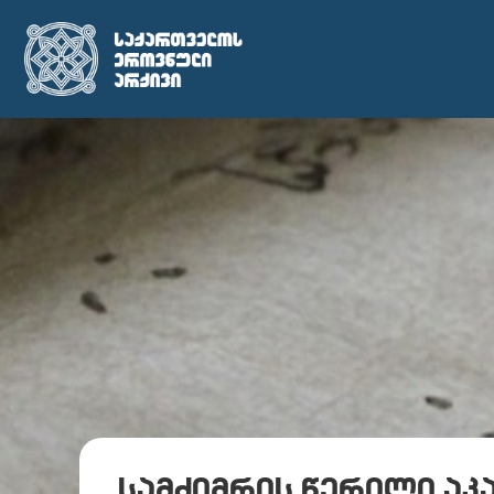
სამძიმრის წერილი აკ