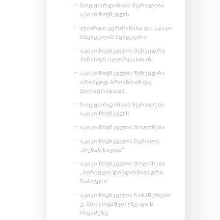
ნოე ჟორდანიას წერილები
აკაკი ჩხენკელს
ლორდი კერძონისა და აკაკი
ჩხენკელის შეხვედრა
აკაკი ჩხენკელის შეხვედრა
მინისტრ სფორცასთან
აკაკი ჩხენკელის შეხვედრა
არისტიდ ბრიანთან და
მილიერანთან
ნოე ჟორდანიას წერილები
აკაკი ჩხენკელს
აკაკი ჩხენკელის მოგონება
აკაკი ჩხენკელის წერილი
„რუსის ნავთი“
აკაკი ჩხენკელის მოგონება
„პირველი დიპლომატიური
ნაბიჯები“
აკაკი ჩხენკელის ჩანაწერები
ქ. ჩოლოყაშვილზე და ნ.
ჩხეიძეზე