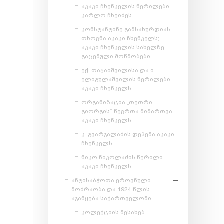
აკაკი ჩხენკელის წერილები
კარლო ჩხეიძეს
კონსტანტინე გამსახურდიას
თხოვნა აკაკი ჩხენკელს;
აკაკი ჩხენკელის სახელზე
გაცემული მოწმობები
ექ. თაყაიშვილისა და ი.
ელიგულაშვილის წერილები
აკაკი ჩხენკელს
ორგანიზაცია „თეთრი
გიორგის“ წევრთა მიმართვა
აკაკი ჩხენკელს
კ. გვარჯალაძის დეპეშა აკაკი
ჩხენკელს
ნიკო ნიკოლაძის წერილი
აკაკი ჩხენკელს
ანტისაბჭოთა ეროვნული
მოძრაობა და 1924 წლის
აჯანყება საქართველოში
კოლექციის შესახებ