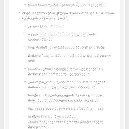
ნიკო ნიკოლაძის წერილი აკაკი ჩხენკელს
ანტისაბჭოთა ეროვნული მოძრაობა და 1924 წლის
აჯანყება საქართველოში
კოლექციის შესახებ
რევკომის მიერ მუშათა დელეგაციის
დაპატიმრება
ნოე რამიშვილი 26 მაისის მნიშვნელობაზე
ქაქუცა ჩოლოყაშვილის მოწოდება ქართველ
ერს
სამშობლოდან გაძევებული სტუდენტების
მოწოდება ქართველ სტუდენტებს
კათოლიკოს-პატრიარქის ამბროსი ხელაის
მიმართვა კულტურულ კაცობრიობას
საბჭოთა ხელისუფლების შეიარაღებული
ძალების შეიარაღება და დისლოკაცია
მეტეხის ციხის პატიმართა არასრული სია
დამკომის თავმჯდომარის კ.
ანდრონიკაშვილის წერილი ემიგრანტულ
მთავრობას