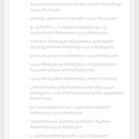
ქაქუცა ჩოლოყაშვილისა და სხვების მიმართვა
აკაკი ჩხენკელს
გიორგი კვინიტაძის თხოვნა აკაკი ჩხენკელს
დ. ვაჩნაძის, კ. საბახტარაშვილის და ივ.
ქავთარაძის წერილები აკაკი ჩხენკელს
პარიზის ქართველ სტუდენტთა კომიტეტის
თავმჯდომარის მიმართვა აკაკი ჩხენკელს
ვალიკო ჯუღელის წერილები აკაკი ჩხენკელს
აკაკი ჩხენკელის მოხსენება „საქართველოს
საკითხი გენუის კონფერენციაზე“
აკაკი ჩხენკელის წერილები კარლო ჩხეიძეს
კონსტანტინე გამსახურდიას თხოვნა აკაკი
ჩხენკელს; აკაკი ჩხენკელის სახელზე გაცემული
მოწმობები
ექ. თაყაიშვილისა და ი. ელიგულაშვილის
წერილები აკაკი ჩხენკელს
ორგანიზაცია „თეთრი გიორგის“ წევრთა
მიმართვა აკაკი ჩხენკელს
კ. გვარჯალაძის დეპეშა აკაკი ჩხენკელს