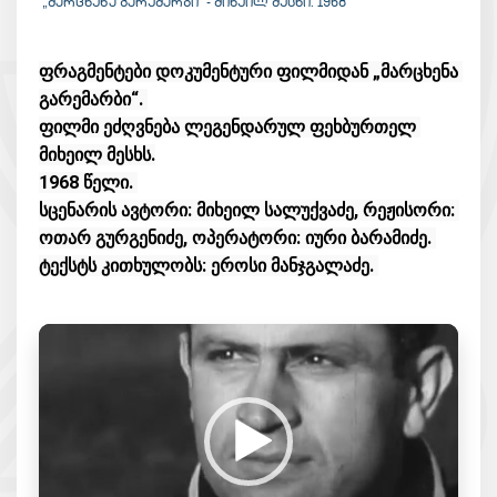
„ᲛᲐᲠᲪᲮᲔᲜᲐ ᲒᲐᲠᲔᲛᲐᲠᲑᲘ“ - ᲛᲘᲮᲔᲘᲚ ᲛᲔᲡᲮᲘ. 1968
ფრაგმენტები დოკუმენტური ფილმიდან „მარცხენა 
გარემარბი“. 
ფილმი ეძღვნება ლეგენდარულ ფეხბურთელ 
მიხეილ მესხს.
1968 წელი. 
სცენარის ავტორი: მიხეილ სალუქვაძე, რეჟისორი: 
ოთარ გურგენიძე, ოპერატორი: იური ბარამიძე. 
ტექსტს კითხულობს: ეროსი მანჯგალაძე. 