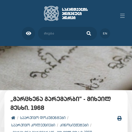
EN
„მარცხენა გარემარბი“ - მიხეილ
მესხი. 1968
ᲡᲐᲐᲠᲥᲘᲕᲝ ᲓᲝᲙᲣᲛᲔᲜᲢᲔᲑᲘ
ᲡᲐᲐᲠᲥᲘᲕᲝ ᲙᲝᲚᲔᲥᲪᲘᲔᲑᲘ
ᲙᲘᲜᲝᲡᲘᲣᲟᲔᲢᲔᲑᲘ