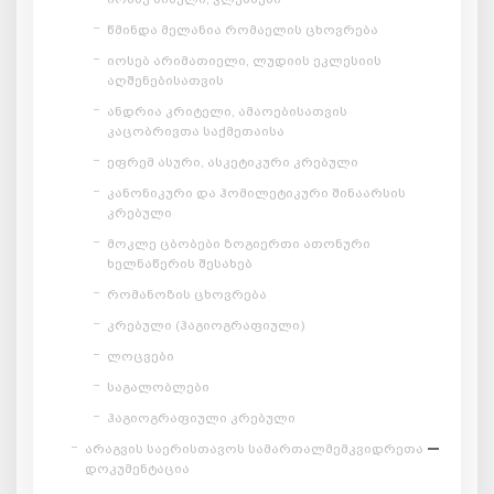
წმინდა მელანია რომაელის ცხოვრება
იოსებ არიმათიელი, ლუდიის ეკლესიის
აღშენებისათვის
ანდრია კრიტელი, ამაოებისათვის
კაცობრივთა საქმეთაისა
ეფრემ ასური, ასკეტიკური კრებული
კანონიკური და ჰომილეტიკური შინაარსის
კრებული
მოკლე ცბობები ზოგიერთი ათონური
ხელნაწერის შესახებ
რომანოზის ცხოვრება
კრებული (ჰაგიოგრაფიული)
ლოცვები
საგალობლები
ჰაგიოგრაფიული კრებული
არაგვის საერისთავოს სამართალმემკვიდრეთა
დოკუმენტაცია