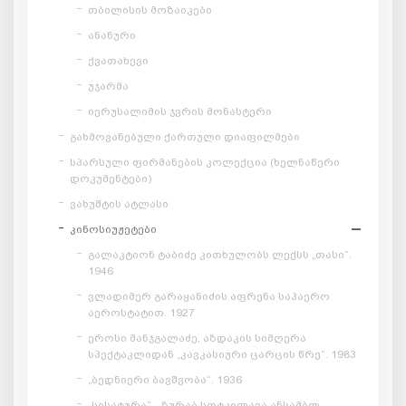
თბილისის მოზაიკები
ანანური
ქვათახევი
უჯარმა
იერუსალიმის ჯვრის მონასტერი
გახმოვანებული ქართული დიაფილმები
სპარსული ფირმანების კოლექცია (ხელნაწერი
დოკუმენტები)
ვახუშტის ატლასი
კინოსიუჟეტები
გალაკტიონ ტაბიძე კითხულობს ლექსს „თასი“.
1946
ვლადიმერ გარაყანიძის აფრენა საჰაერო
აეროსტატით. 1927
ეროსი მანჯგალაძე, აზდაკის სიმღერა
სპექტაკლიდან „კავკასიური ცარცის წრე“. 1983
„ბედნიერი ბავშვობა“. 1936
„სისატურა“ - ზურაბ სოტკილავა ანსამბლ