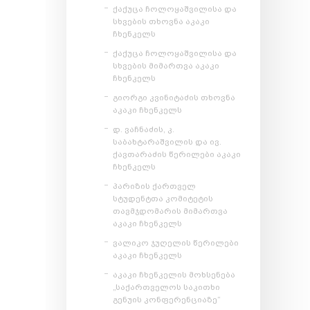
ქაქუცა ჩოლოყაშვილისა და
სხვების თხოვნა აკაკი
ჩხენკელს
ქაქუცა ჩოლოყაშვილისა და
სხვების მიმართვა აკაკი
ჩხენკელს
გიორგი კვინიტაძის თხოვნა
აკაკი ჩხენკელს
დ. ვაჩნაძის, კ.
საბახტარაშვილის და ივ.
ქავთარაძის წერილები აკაკი
ჩხენკელს
პარიზის ქართველ
სტუდენტთა კომიტეტის
თავმჯდომარის მიმართვა
აკაკი ჩხენკელს
ვალიკო ჯუღელის წერილები
აკაკი ჩხენკელს
აკაკი ჩხენკელის მოხსენება
„საქართველოს საკითხი
გენუის კონფერენციაზე“