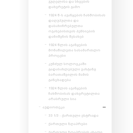
ჯუღელისა და სხვების
დახვრეტის გამო
1924 წ-ს აჯანყების ჩახშობისას
დაღუპულთა და
დასახიჩრებულთა
ოჯახებისთვის პენსიების
დანიშვნის შესახებ
1924 წლის აჯანყების
მონაწილეთა სასამართლო
პროცესი
კუნძულ სოლოვკაში
გადასახლებული ვახტანგ
ბარათაშვილის მამის
განცხადება
1924 წლის აჯანყების
ჩახშობისას დახვრეტილთა
არასრული სია
აუდიოთეკა
33 1/3 - ქართული ესტრადა
ქართული ზღაპრები
ქართული ზღაპრების ახალი