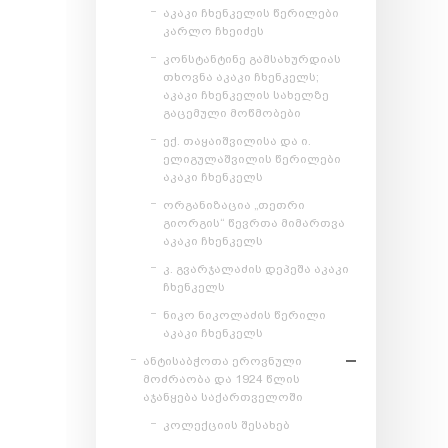
აკაკი ჩხენკელის წერილები
კარლო ჩხეიძეს
კონსტანტინე გამსახურდიას
თხოვნა აკაკი ჩხენკელს;
აკაკი ჩხენკელის სახელზე
გაცემული მოწმობები
ექ. თაყაიშვილისა და ი.
ელიგულაშვილის წერილები
აკაკი ჩხენკელს
ორგანიზაცია „თეთრი
გიორგის“ წევრთა მიმართვა
აკაკი ჩხენკელს
კ. გვარჯალაძის დეპეშა აკაკი
ჩხენკელს
ნიკო ნიკოლაძის წერილი
აკაკი ჩხენკელს
ანტისაბჭოთა ეროვნული
მოძრაობა და 1924 წლის
აჯანყება საქართველოში
კოლექციის შესახებ