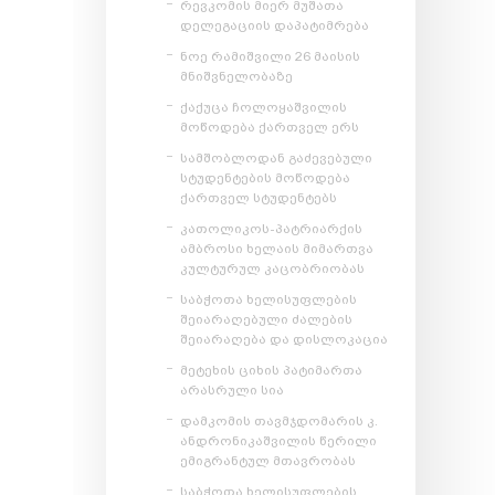
რევკომის მიერ მუშათა
დელეგაციის დაპატიმრება
ნოე რამიშვილი 26 მაისის
მნიშვნელობაზე
ქაქუცა ჩოლოყაშვილის
მოწოდება ქართველ ერს
სამშობლოდან გაძევებული
სტუდენტების მოწოდება
ქართველ სტუდენტებს
კათოლიკოს-პატრიარქის
ამბროსი ხელაის მიმართვა
კულტურულ კაცობრიობას
საბჭოთა ხელისუფლების
შეიარაღებული ძალების
შეიარაღება და დისლოკაცია
მეტეხის ციხის პატიმართა
არასრული სია
დამკომის თავმჯდომარის კ.
ანდრონიკაშვილის წერილი
ემიგრანტულ მთავრობას
საბჭოთა ხელისუფლების