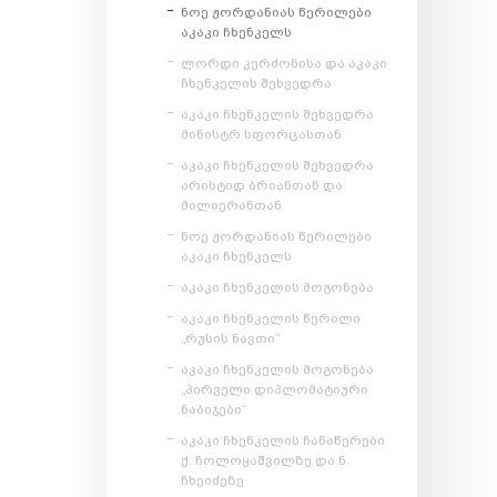
ნოე ჟორდანიას წერილები
აკაკი ჩხენკელს
ლორდი კერძონისა და აკაკი
ჩხენკელის შეხვედრა
აკაკი ჩხენკელის შეხვედრა
მინისტრ სფორცასთან
აკაკი ჩხენკელის შეხვედრა
არისტიდ ბრიანთან და
მილიერანთან
ნოე ჟორდანიას წერილები
აკაკი ჩხენკელს
აკაკი ჩხენკელის მოგონება
აკაკი ჩხენკელის წერილი
„რუსის ნავთი“
აკაკი ჩხენკელის მოგონება
„პირველი დიპლომატიური
ნაბიჯები“
აკაკი ჩხენკელის ჩანაწერები
ქ. ჩოლოყაშვილზე და ნ.
ჩხეიძეზე