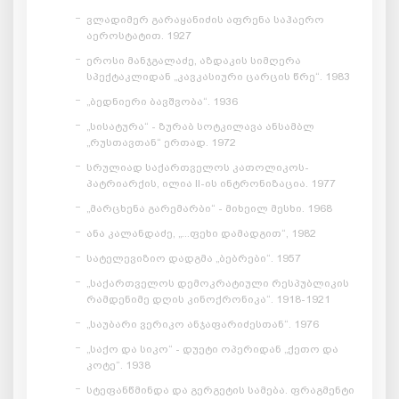
ვლადიმერ გარაყანიძის აფრენა საჰაერო
აეროსტატით. 1927
ეროსი მანჯგალაძე, აზდაკის სიმღერა
სპექტაკლიდან „კავკასიური ცარცის წრე“. 1983
„ბედნიერი ბავშვობა“. 1936
„სისატურა“ - ზურაბ სოტკილავა ანსამბლ
„რუსთავთან“ ერთად. 1972
სრულიად საქართველოს კათოლიკოს-
პატრიარქის, ილია II-ის ინტრონიზაცია. 1977
„მარცხენა გარემარბი“ - მიხეილ მესხი. 1968
ანა კალანდაძე, „...ფეხი დამადგით“, 1982
სატელევიზიო დადგმა „ბებრები“. 1957
„საქართველოს დემოკრატიული რესპუბლიკის
რამდენიმე დღის კინოქრონიკა“. 1918-1921
„საუბარი ვერიკო ანჯაფარიძესთან“. 1976
„საქო და სიკო“ - დუეტი ოპერიდან „ქეთო და
კოტე“. 1938
სტეფანწმინდა და გერგეტის სამება. ფრაგმენტი