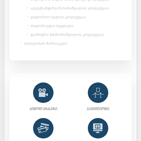
ალექსანდრე როინაშვილის კოლექცია
ვიტორიო სელას კოლექცია
ისტორიული ძეგლები
დიმიტრი მძინარიშვილის კოლექცია
თბილისის მოზაიკები
ᲙᲘᲜᲝᲓᲐᲠᲑᲐᲖᲘ
ᲞᲐᲕᲘᲚᲘᲝᲜᲘ