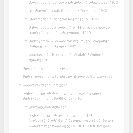
პირველი რესპუბლიკის კინოქრონიკიდან. 1920
„ცერული“ - სვანური ხალხური ცეკვა. 1940
„ქართული ხალხური საკრავები“. 1957
მენდელსონის „სიმღერა“ 14 წლის ნატალია
ყავრიშვილის შესრულებით. 1940
„წინწყარო“ - ანსამბლი რუსთავი, სოლისტი
ჰამლეტ გონაშვილი. 1982
სიუჟეტი სპექტაკლ „ჭინჭრაქას“ პრემიერის
შესახებ. 1963
მეფე როსტომის საბუთები
წერა-კითხვის გამავრცელებელი საზოგადოება
საგალობლების ნოტები
საქართველოს პირველი დემოკრატიული
რესპუბლიკის კანონმდებლობა
კოლექციის შესახებ
საქართველოს ეროვნული საბჭოს
(პარლამენტის) მიერ მიღებული კანონები და
სამართლებრივი აქტები - 1918-1919 წლები