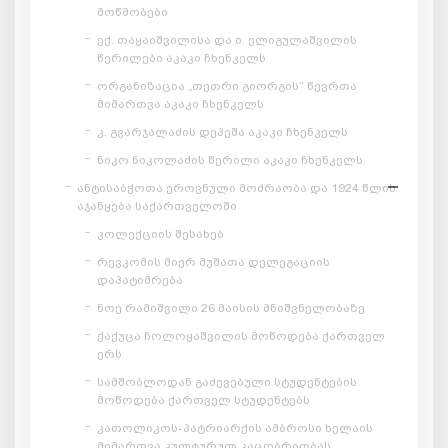
მოწმობები
ექ. თაყაიშვილისა და ი. ელიგულაშვილის
წერილები აკაკი ჩხენკელს
ორგანიზაცია „თეთრი გიორგის“ წევრთა
მიმართვა აკაკი ჩხენკელს
კ. გვარჯალაძის დეპეშა აკაკი ჩხენკელს
ნიკო ნიკოლაძის წერილი აკაკი ჩხენკელს
ანტისაბჭოთა ეროვნული მოძრაობა და 1924 წლის
აჯანყება საქართველოში
კოლექციის შესახებ
რევკომის მიერ მუშათა დელეგაციის
დაპატიმრება
ნოე რამიშვილი 26 მაისის მნიშვნელობაზე
ქაქუცა ჩოლოყაშვილის მოწოდება ქართველ
ერს
სამშობლოდან გაძევებული სტუდენტების
მოწოდება ქართველ სტუდენტებს
კათოლიკოს-პატრიარქის ამბროსი ხელაის
მიმართვა კულტურულ კაცობრიობას