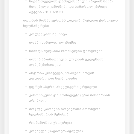
საქართველოს დამფუძნებელი კრების მიერ
მიღებული კანონები და სამართლებრივი
აქტები - 1919-1921
ათონის მონასტერთან დაკავშირებული ქართული
ხელნაწერები
კოლექციის შესახებ
იოანე სინელი, კლემაქსი
წმინდა მელანია რომაელის ცხოვრება
იოსებ არიმათიელი, ლუდიის ეკლესიის
აღშენებისათვის
ანდრია კრიტელი, ამაოებისათვის
კაცობრივთა საქმეთაისა
ეფრემ ასური, ასკეტიკური კრებული
კანონიკური და ჰომილეტიკური შინაარსის
კრებული
მოკლე ცბობები ზოგიერთი ათონური
ხელნაწერის შესახებ
რომანოზის ცხოვრება
კრებული (ჰაგიოგრაფიული)