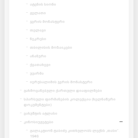
ატენის სიონი
გელათი
ჯვრის მონასტერი
თელავი
ნეკრესი
თბილისის მოზაიკები
ანანური
ქვათახევი
უჯარმა
იერუსალიმის ჯვრის მონასტერი
გახმოვანებული ქართული დიაფილმები
სპარსული ფირმანების კოლექცია (ხელნაწერი
დოკუმენტები)
ვახუშტის ატლასი
კინოსიუჟეტები
გალაკტიონ ტაბიძე კითხულობს ლექსს „თასი“.
1946