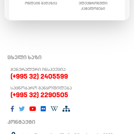
ᲝᲜᲚᲐᲘᲜ ᲛᲐᲦᲐᲖᲘᲐ
ᲔᲚᲔᲥᲢᲠᲝᲜᲣᲚᲘ
ᲙᲐᲢᲐᲚᲝᲒᲔᲑᲘ
ცხელი ხაზი
ᲒᲔᲜᲔᲠᲐᲚᲣᲠᲘ ᲘᲜᲡᲞᲔᲥᲪᲘᲐ
(+995 32) 2405599
ᲡᲐᲪᲜᲝᲑᲐᲠᲝ ᲒᲐᲜᲧᲝᲤᲘᲚᲔᲑᲐ
(+995 32) 2290505
კონტაქტი