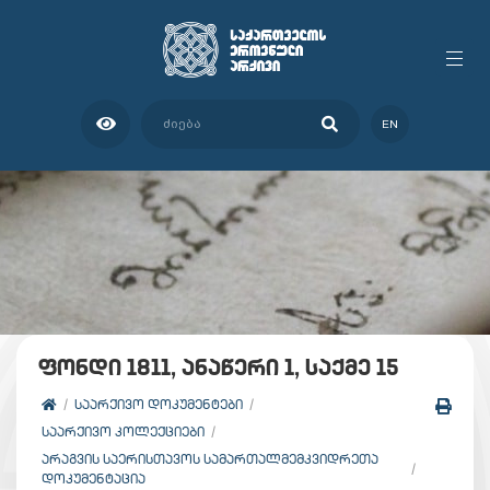
EN
ფონდი 1811, ანაწერი 1, საქმე 15
ᲡᲐᲐᲠᲥᲘᲕᲝ ᲓᲝᲙᲣᲛᲔᲜᲢᲔᲑᲘ
ᲡᲐᲐᲠᲥᲘᲕᲝ ᲙᲝᲚᲔᲥᲪᲘᲔᲑᲘ
ᲐᲠᲐᲒᲕᲘᲡ ᲡᲐᲔᲠᲘᲡᲗᲐᲕᲝᲡ ᲡᲐᲛᲐᲠᲗᲐᲚᲛᲔᲛᲙᲕᲘᲓᲠᲔᲗᲐ
ᲓᲝᲙᲣᲛᲔᲜᲢᲐᲪᲘᲐ