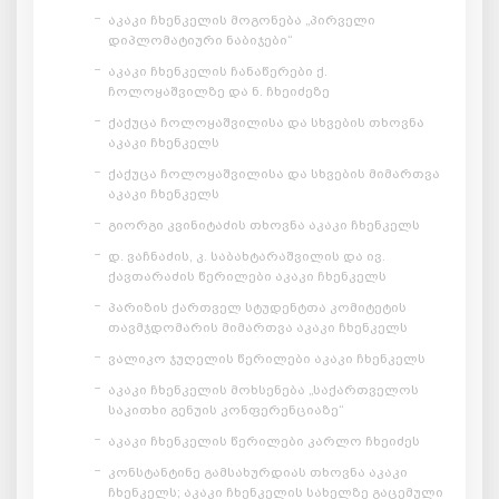
აკაკი ჩხენკელის მოგონება „პირველი
დიპლომატიური ნაბიჯები“
აკაკი ჩხენკელის ჩანაწერები ქ.
ჩოლოყაშვილზე და ნ. ჩხეიძეზე
ქაქუცა ჩოლოყაშვილისა და სხვების თხოვნა
აკაკი ჩხენკელს
ქაქუცა ჩოლოყაშვილისა და სხვების მიმართვა
აკაკი ჩხენკელს
გიორგი კვინიტაძის თხოვნა აკაკი ჩხენკელს
დ. ვაჩნაძის, კ. საბახტარაშვილის და ივ.
ქავთარაძის წერილები აკაკი ჩხენკელს
პარიზის ქართველ სტუდენტთა კომიტეტის
თავმჯდომარის მიმართვა აკაკი ჩხენკელს
ვალიკო ჯუღელის წერილები აკაკი ჩხენკელს
აკაკი ჩხენკელის მოხსენება „საქართველოს
საკითხი გენუის კონფერენციაზე“
აკაკი ჩხენკელის წერილები კარლო ჩხეიძეს
კონსტანტინე გამსახურდიას თხოვნა აკაკი
ჩხენკელს; აკაკი ჩხენკელის სახელზე გაცემული