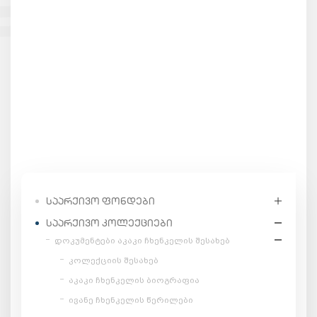
ᲡᲐᲐᲠᲥᲘᲕᲝ ᲤᲝᲜᲓᲔᲑᲘ
ᲡᲐᲐᲠᲥᲘᲕᲝ ᲙᲝᲚᲔᲥᲪᲘᲔᲑᲘ
დოკუმენტები აკაკი ჩხენკელის შესახებ
კოლექციის შესახებ
აკაკი ჩხენკელის ბიოგრაფია
ივანე ჩხენკელის წერილები