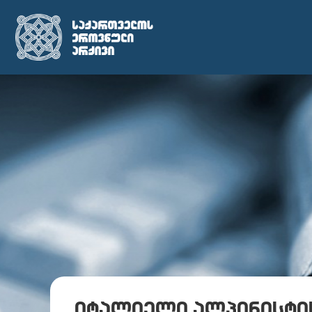
იტალიელი ალპინისტის