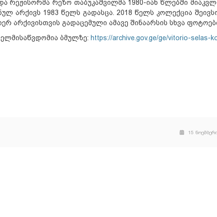
ა რეჟისორმა რეზო თაბუკაშვილმა 1980-იან წლებში მიაკვლ
ლ არქივს 1983 წელს გადასცა. 2018 წელს კოლექცია შეივს
იერ არქივისთვის გადაცემული ამავე შინაარსის სხვა ფოტოებ
ხელმისაწვდომია ბმულზე:
https://archive.gov.ge/ge/vitorio-selas-k
15 ნოემბერი