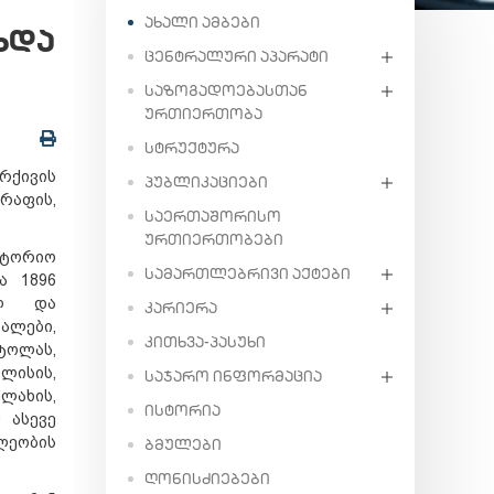
ᲐᲮᲐᲚᲘ ᲐᲛᲑᲔᲑᲘ
ხდა
ᲪᲔᲜᲢᲠᲐᲚᲣᲠᲘ ᲐᲞᲐᲠᲐᲢᲘ
ᲡᲐᲖᲝᲒᲐᲓᲝᲔᲑᲐᲡᲗᲐᲜ
ᲣᲠᲗᲘᲔᲠᲗᲝᲑᲐ
ᲡᲢᲠᲣᲥᲢᲣᲠᲐ
რქივის
ᲞᲣᲑᲚᲘᲙᲐᲪᲘᲔᲑᲘ
აფის,
ᲡᲐᲔᲠᲗᲐᲨᲝᲠᲘᲡᲝ
ᲣᲠᲗᲘᲔᲠᲗᲝᲑᲔᲑᲘ
იტორიო
ᲡᲐᲛᲐᲠᲗᲚᲔᲑᲠᲘᲕᲘ ᲐᲥᲢᲔᲑᲘ
ა 1896
ულ და
ᲙᲐᲠᲘᲔᲠᲐ
ალები,
ᲙᲘᲗᲮᲕᲐ-ᲞᲐᲡᲣᲮᲘ
ტოლას,
ლისის,
ᲡᲐᲯᲐᲠᲝ ᲘᲜᲤᲝᲠᲛᲐᲪᲘᲐ
ულახის,
ᲘᲡᲢᲝᲠᲘᲐ
 ასევე
ლეობის
ᲑᲛᲣᲚᲔᲑᲘ
ᲦᲝᲜᲘᲡᲫᲘᲔᲑᲔᲑᲘ