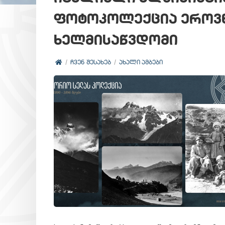
ფოტოკოლექცია ეროვნ
ხელმისაწვდომი
ᲩᲕᲔᲜ ᲨᲔᲡᲐᲮᲔᲑ
ᲐᲮᲐᲚᲘ ᲐᲛᲑᲔᲑᲘ