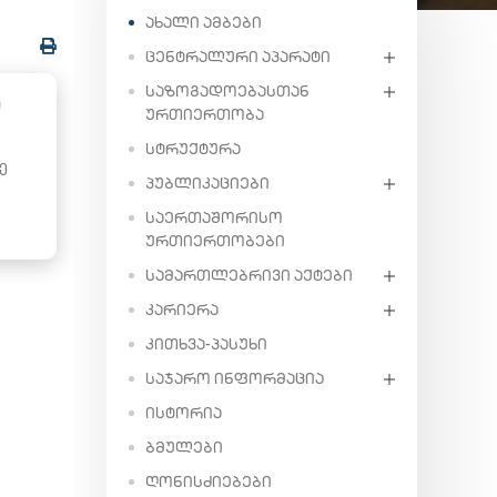
ᲐᲮᲐᲚᲘ ᲐᲛᲑᲔᲑᲘ
ᲪᲔᲜᲢᲠᲐᲚᲣᲠᲘ ᲐᲞᲐᲠᲐᲢᲘ
ᲡᲐᲖᲝᲒᲐᲓᲝᲔᲑᲐᲡᲗᲐᲜ
Ი
ᲣᲠᲗᲘᲔᲠᲗᲝᲑᲐ
ᲡᲢᲠᲣᲥᲢᲣᲠᲐ
ე
ᲞᲣᲑᲚᲘᲙᲐᲪᲘᲔᲑᲘ
ᲡᲐᲔᲠᲗᲐᲨᲝᲠᲘᲡᲝ
ᲣᲠᲗᲘᲔᲠᲗᲝᲑᲔᲑᲘ
ᲡᲐᲛᲐᲠᲗᲚᲔᲑᲠᲘᲕᲘ ᲐᲥᲢᲔᲑᲘ
ᲙᲐᲠᲘᲔᲠᲐ
ᲙᲘᲗᲮᲕᲐ-ᲞᲐᲡᲣᲮᲘ
ᲡᲐᲯᲐᲠᲝ ᲘᲜᲤᲝᲠᲛᲐᲪᲘᲐ
ᲘᲡᲢᲝᲠᲘᲐ
ᲑᲛᲣᲚᲔᲑᲘ
ᲦᲝᲜᲘᲡᲫᲘᲔᲑᲔᲑᲘ