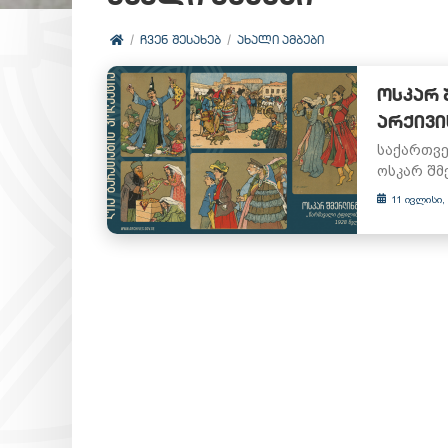
ᲩᲕᲔᲜ ᲨᲔᲡᲐᲮᲔᲑ
ᲐᲮᲐᲚᲘ ᲐᲛᲑᲔᲑᲘ
ᲝᲡᲙᲐᲠ 
ᲐᲠᲥᲘᲕᲘ
საქართვე
ოსკარ შმ
11 ივლისი,