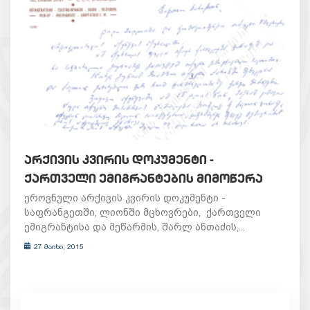
ᲐᲠᲥᲘᲕᲘᲡ ᲙᲕᲘᲠᲘᲡ ᲓᲝᲙᲣᲛᲔᲜᲢᲘ -
ᲥᲐᲠᲗᲕᲔᲚᲘ ᲔᲛᲘᲒᲠᲐᲜᲢᲔᲑᲘᲡ ᲛᲘᲛᲝᲬᲔᲠᲐ
ეროვნული არქივის კვირის დოკუმენტი -
საფრანგეთში, ლიონში მცხოვრები, ქართველი
ემიგრანტისა და მეწარმის, შარლ ანთაძის,...
27 მაისი, 2015