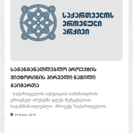
ᲡᲐᲒᲐᲜᲛᲐᲜᲐᲗᲚᲔᲑᲚᲝ ᲞᲠᲝᲔᲥᲢᲘᲡ
ᲕᲘᲥᲢᲝᲠᲘᲜᲘᲡ ᲞᲘᲠᲕᲔᲚᲘ ᲜᲐᲬᲘᲚᲘ
ᲒᲐᲘᲛᲐᲠᲗᲐ
საქართველოს იუსტიციის სამინისტროს
ეროვნულ არქივში დღეს შემეცნებით-
საგანმანათლებლო პროექტ "საქართველოს...
24 მაისი, 2015