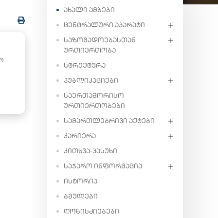
ᲐᲮᲐᲚᲘ ᲐᲛᲑᲔᲑᲘ
ᲪᲔᲜᲢᲠᲐᲚᲣᲠᲘ ᲐᲞᲐᲠᲐᲢᲘ
ᲡᲐᲖᲝᲒᲐᲓᲝᲔᲑᲐᲡᲗᲐᲜ
ᲣᲠᲗᲘᲔᲠᲗᲝᲑᲐ
ო
ᲡᲢᲠᲣᲥᲢᲣᲠᲐ
ᲞᲣᲑᲚᲘᲙᲐᲪᲘᲔᲑᲘ
ᲡᲐᲔᲠᲗᲐᲨᲝᲠᲘᲡᲝ
ᲣᲠᲗᲘᲔᲠᲗᲝᲑᲔᲑᲘ
ᲡᲐᲛᲐᲠᲗᲚᲔᲑᲠᲘᲕᲘ ᲐᲥᲢᲔᲑᲘ
ᲙᲐᲠᲘᲔᲠᲐ
ᲙᲘᲗᲮᲕᲐ-ᲞᲐᲡᲣᲮᲘ
ᲡᲐᲯᲐᲠᲝ ᲘᲜᲤᲝᲠᲛᲐᲪᲘᲐ
ᲘᲡᲢᲝᲠᲘᲐ
ᲑᲛᲣᲚᲔᲑᲘ
ᲦᲝᲜᲘᲡᲫᲘᲔᲑᲔᲑᲘ