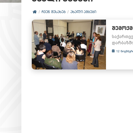
ᲩᲕᲔᲜ ᲨᲔᲡᲐᲮᲔᲑ
ᲐᲮᲐᲚᲘ ᲐᲛᲑᲔᲑᲘ
ᲨᲔᲛᲝᲥᲛ
საქართვე
დარბაზში
12 ნოემბერ