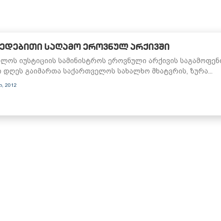
ᲔᲓᲔᲑᲘᲗᲘ ᲡᲐᲦᲐᲛᲝ ᲔᲠᲝᲕᲜᲣᲚ ᲐᲠᲥᲘᲕᲨᲘ
ლოს იუსტიციის სამინისტროს ეროვნული არქივის საგამოფენ
 დღეს გაიმართა საქართველოს სახალხო მხატვრის, ზურა...
ი, 2012