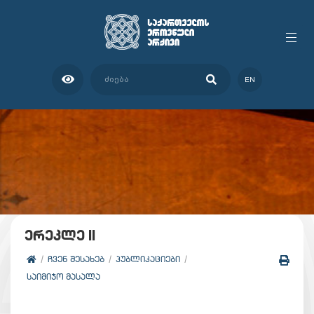
EN
ერეკლე II
ᲩᲕᲔᲜ ᲨᲔᲡᲐᲮᲔᲑ
ᲞᲣᲑᲚᲘᲙᲐᲪᲘᲔᲑᲘ
ᲡᲐᲘᲛᲘᲯᲝ ᲛᲐᲡᲐᲚᲐ