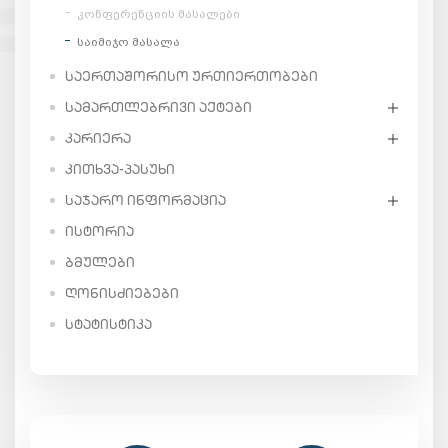
კონფერენციის მასალები
საიმიჯო მასალა
ᲡᲐᲔᲠᲗᲐᲨᲝᲠᲘᲡᲝ ᲣᲠᲗᲘᲔᲠᲗᲝᲑᲔᲑᲘ
ᲡᲐᲛᲐᲠᲗᲚᲔᲑᲠᲘᲕᲘ ᲐᲥᲢᲔᲑᲘ
ᲙᲐᲠᲘᲔᲠᲐ
ᲙᲘᲗᲮᲕᲐ-ᲞᲐᲡᲣᲮᲘ
ᲡᲐᲯᲐᲠᲝ ᲘᲜᲤᲝᲠᲛᲐᲪᲘᲐ
ᲘᲡᲢᲝᲠᲘᲐ
ᲑᲛᲣᲚᲔᲑᲘ
ᲦᲝᲜᲘᲡᲫᲘᲔᲑᲔᲑᲘ
ᲡᲢᲐᲢᲘᲡᲢᲘᲙᲐ