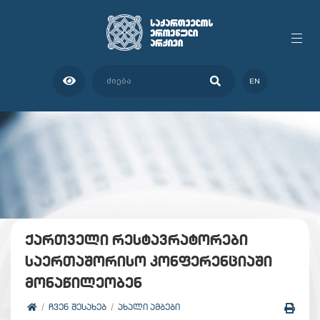
EN
ქართველი რესტავრატორები
საერთაშორისო კონფერენციაში
მონაწილეობენ
ᲩᲕᲔᲜ ᲨᲔᲡᲐᲮᲔᲑ
ᲐᲮᲐᲚᲘ ᲐᲛᲑᲔᲑᲘ