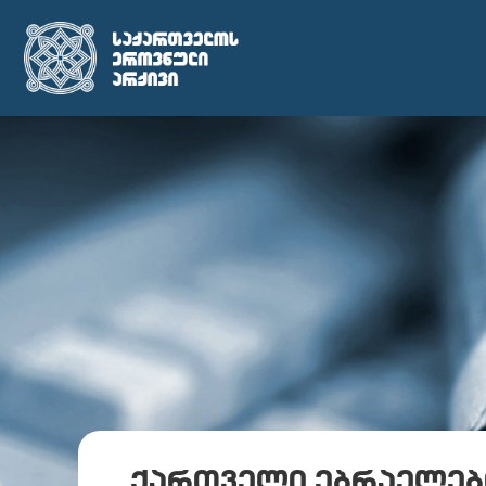
„ქართველი ებრაელების