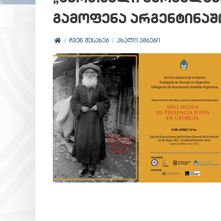
გამოფენა არგენტინაშ
ᲩᲕᲔᲜ ᲨᲔᲡᲐᲮᲔᲑ
ᲐᲮᲐᲚᲘ ᲐᲛᲑᲔᲑᲘ