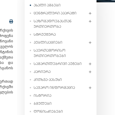
ᲐᲮᲐᲚᲘ ᲐᲛᲑᲔᲑᲘ
ᲪᲔᲜᲢᲠᲐᲚᲣᲠᲘ ᲐᲞᲐᲠᲐᲢᲘ
ᲡᲐᲖᲝᲒᲐᲓᲝᲔᲑᲐᲡᲗᲐᲜ
ᲣᲠᲗᲘᲔᲠᲗᲝᲑᲐ
არქივის
ᲡᲢᲠᲣᲥᲢᲣᲠᲐ
ოფენა
ნოვანი
ᲞᲣᲑᲚᲘᲙᲐᲪᲘᲔᲑᲘ
თველოს
ᲡᲐᲔᲠᲗᲐᲨᲝᲠᲘᲡᲝ
ნტინის
ᲣᲠᲗᲘᲔᲠᲗᲝᲑᲔᲑᲘ
ქმეთა
ისა და
ᲡᲐᲛᲐᲠᲗᲚᲔᲑᲠᲘᲕᲘ ᲐᲥᲢᲔᲑᲘ
რგანოს
ᲙᲐᲠᲘᲔᲠᲐ
ᲙᲘᲗᲮᲕᲐ-ᲞᲐᲡᲣᲮᲘ
 ერთად
რქივში
ᲡᲐᲯᲐᲠᲝ ᲘᲜᲤᲝᲠᲛᲐᲪᲘᲐ
ელების
ᲘᲡᲢᲝᲠᲘᲐ
ᲑᲛᲣᲚᲔᲑᲘ
ᲦᲝᲜᲘᲡᲫᲘᲔᲑᲔᲑᲘ