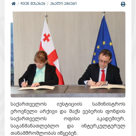
ᲩᲕᲔᲜ ᲨᲔᲡᲐᲮᲔᲑ
ᲐᲮᲐᲚᲘ ᲐᲛᲑᲔᲑᲘ
საქართველოს იუსტიციის სამინისტროს
ეროვნული არქივი და მაქს ვებერის ფონდის
საქართველოს ოფისი აკადემიურ,
საგანმანათლებლო და ინტერკულტურულ
თანამშრომლობას იწყებენ.