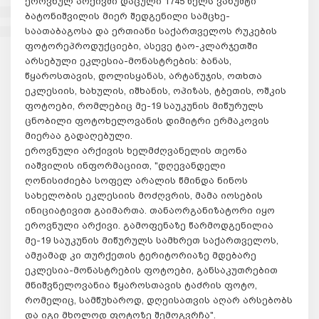
ეროვნულ არქივში დაცული 1745 წელს ვახუშტი
ბატონიშვილის მიერ შედგენილი სამცხე-
საათაბაგოსა და ერთიანი საქართველოს რუკების
ფოტორეპროდუქციები, ასევე ტაო-კლარჯეთში
არსებული ეკლესია-მონასტრების: ბანას,
წყაროსთავის, დოლისყანას, არტანუჯის, ოთხთა
ეკლესიის, ხახულის, იშხანის, ოპიზას, ტბეთის, ოშკის
ფოტოები, რომლებიც მე-19 საუკუნის მიწურულს
ცნობილი ფოტოხელოვანის დიმიტრი ერმაკოვის
მიერაა გადაღებული.
ეროვნული არქივის ხელმძღვანელის თეონა
იაშვილის ინფორმაციით, "დღევანდელი
ღონისიძიება სოფელ არალის წმინდა ნინოს
სახელობის ეკლესიის მოძღვრის, მამა იოსების
ინიციატივით გაიმართა. თანაორგანიზატორი იყო
ეროვნული არქივი. გამოფენაზე წარმოდგენილია
მე-19 საუკუნის მიწურულს სამხრეთ საქართველოს,
ამჟამად კი თურქეთის ტერიტორიაზე მდებარე
ეკლესია-მონასტრების ფოტოები, განსაკუთრებით
მნიშვნელოვანია წყაროსთავის ტაძრის ფოტო,
რომელიც, სამწუხაროდ, დღეისათვის აღარ არსებობს
და იგი მხოლოდ ფოტოზე შემოგვრჩა".