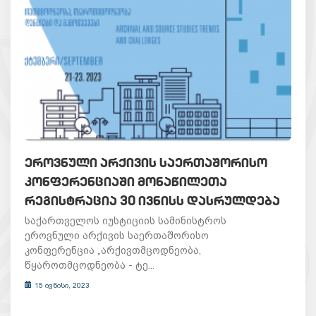
ᲔᲠᲝᲕᲜᲣᲚᲘ ᲐᲠᲥᲘᲕᲘᲡ ᲡᲐᲔᲠᲗᲐᲨᲝᲠᲘᲡᲝ
ᲙᲝᲜᲤᲔᲠᲔᲜᲪᲘᲐᲨᲘ ᲛᲝᲜᲐᲬᲘᲚᲔᲗᲐ
ᲠᲔᲒᲘᲡᲢᲠᲐᲪᲘᲐ 30 ᲘᲕᲜᲘᲡᲡ ᲓᲐᲡᲠᲣᲚᲓᲔᲑᲐ
საქართველოს იუსტიციის სამინისტროს
ეროვნული არქივის საერთაშორისო
კონფერენცია „არქივთმცოდნეობა,
წყაროთმცოდნეობა - ტე...
15 ივნისი, 2023