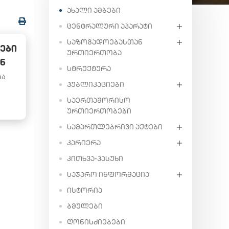
ᲐᲮᲐᲚᲘ ᲐᲛᲑᲔᲑᲘ
ᲪᲔᲜᲢᲠᲐᲚᲣᲠᲘ ᲐᲞᲐᲠᲐᲢᲘ
ᲡᲐᲖᲝᲒᲐᲓᲝᲔᲑᲐᲡᲗᲐᲜ
ᲔᲑᲘ
ᲣᲠᲗᲘᲔᲠᲗᲝᲑᲐ
Ნ
ᲡᲢᲠᲣᲥᲢᲣᲠᲐ
თა
ᲞᲣᲑᲚᲘᲙᲐᲪᲘᲔᲑᲘ
ᲡᲐᲔᲠᲗᲐᲨᲝᲠᲘᲡᲝ
ᲣᲠᲗᲘᲔᲠᲗᲝᲑᲔᲑᲘ
ᲡᲐᲛᲐᲠᲗᲚᲔᲑᲠᲘᲕᲘ ᲐᲥᲢᲔᲑᲘ
ᲙᲐᲠᲘᲔᲠᲐ
ᲙᲘᲗᲮᲕᲐ-ᲞᲐᲡᲣᲮᲘ
ᲡᲐᲯᲐᲠᲝ ᲘᲜᲤᲝᲠᲛᲐᲪᲘᲐ
ᲘᲡᲢᲝᲠᲘᲐ
ᲑᲛᲣᲚᲔᲑᲘ
ᲦᲝᲜᲘᲡᲫᲘᲔᲑᲔᲑᲘ