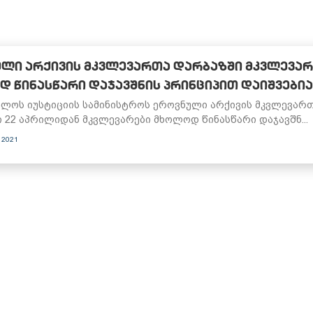
ᲚᲘ ᲐᲠᲥᲘᲕᲘᲡ ᲛᲙᲕᲚᲔᲕᲐᲠᲗᲐ ᲓᲐᲠᲑᲐᲖᲨᲘ ᲛᲙᲕᲚᲔᲕᲐᲠ
 ᲬᲘᲜᲐᲡᲬᲐᲠᲘ ᲓᲐᲯᲐᲕᲨᲜᲘᲡ ᲞᲠᲘᲜᲪᲘᲞᲘᲗ ᲓᲐᲘᲨᲕᲔᲑᲘᲐ
ლოს იუსტიციის სამინისტროს ეროვნული არქივის მკვლევარ
 22 აპრილიდან მკვლევარები მხოლოდ წინასწარი დაჯავშნ...
 2021