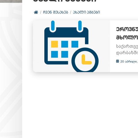
ᲩᲕᲔᲜ ᲨᲔᲡᲐᲮᲔᲑ
ᲐᲮᲐᲚᲘ ᲐᲛᲑᲔᲑᲘ
ᲔᲠᲝᲕᲜᲣ
ᲛᲮᲝᲚᲝᲓ
საქართვე
დარბაზში
20 აპრილი,