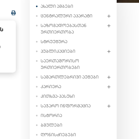
ᲐᲮᲐᲚᲘ ᲐᲛᲑᲔᲑᲘ
ᲪᲔᲜᲢᲠᲐᲚᲣᲠᲘ ᲐᲞᲐᲠᲐᲢᲘ
ᲡᲐᲖᲝᲒᲐᲓᲝᲔᲑᲐᲡᲗᲐᲜ
Ს
ᲣᲠᲗᲘᲔᲠᲗᲝᲑᲐ
ᲡᲢᲠᲣᲥᲢᲣᲠᲐ
ი
ᲞᲣᲑᲚᲘᲙᲐᲪᲘᲔᲑᲘ
ᲡᲐᲔᲠᲗᲐᲨᲝᲠᲘᲡᲝ
ᲣᲠᲗᲘᲔᲠᲗᲝᲑᲔᲑᲘ
ᲡᲐᲛᲐᲠᲗᲚᲔᲑᲠᲘᲕᲘ ᲐᲥᲢᲔᲑᲘ
ᲙᲐᲠᲘᲔᲠᲐ
ᲙᲘᲗᲮᲕᲐ-ᲞᲐᲡᲣᲮᲘ
ᲡᲐᲯᲐᲠᲝ ᲘᲜᲤᲝᲠᲛᲐᲪᲘᲐ
ᲘᲡᲢᲝᲠᲘᲐ
ᲑᲛᲣᲚᲔᲑᲘ
ᲦᲝᲜᲘᲡᲫᲘᲔᲑᲔᲑᲘ