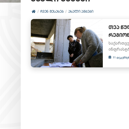
ᲩᲕᲔᲜ ᲨᲔᲡᲐᲮᲔᲑ
ᲐᲮᲐᲚᲘ ᲐᲛᲑᲔᲑᲘ
ᲗᲔᲐ ᲬᲣ
ᲠᲔᲒᲘᲝ
საქართვე
ინფრასტრ
11 დეკემბე