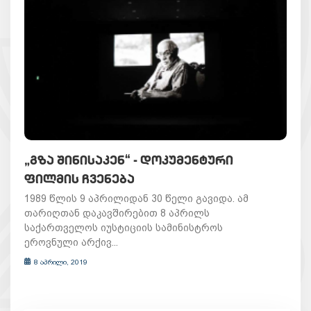
„ᲒᲖᲐ ᲨᲘᲜᲘᲡᲐᲙᲔᲜ“ - ᲓᲝᲙᲣᲛᲔᲜᲢᲣᲠᲘ
ᲤᲘᲚᲛᲘᲡ ᲩᲕᲔᲜᲔᲑᲐ
1989 წლის 9 აპრილიდან 30 წელი გავიდა. ამ
თარიღთან დაკავშირებით 8 აპრილს
საქართველოს იუსტიციის სამინისტროს
ეროვნული არქივ...
8 აპრილი, 2019