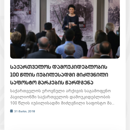
ᲡᲐᲥᲐᲠᲗᲕᲔᲚᲝᲡ ᲓᲐᲛᲝᲣᲙᲘᲓᲔᲑᲚᲝᲑᲘᲡ
100 ᲬᲚᲘᲡ ᲘᲣᲑᲘᲚᲔᲡᲐᲓᲛᲘ ᲛᲘᲫᲦᲕᲜᲘᲚᲘ
ᲡᲐᲤᲝᲡᲢᲝ ᲛᲐᲠᲙᲔᲑᲘᲡ ᲬᲐᲠᲓᲒᲔᲜᲐ
საქართველოს ეროვნული არქივის საგამოფენო
პავილიონში საქართველოს დამოუკიდებლობის
100 წლის იუბილისადმი მიძღვნილი საფოსტო მა...
31 მაისი, 2018