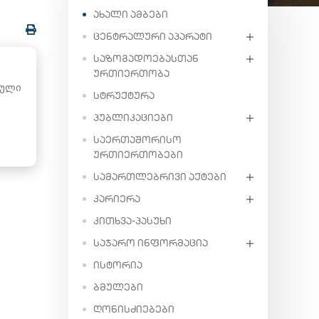
ᲐᲮᲐᲚᲘ ᲐᲛᲑᲔᲑᲘ
ᲪᲔᲜᲢᲠᲐᲚᲣᲠᲘ ᲐᲞᲐᲠᲐᲢᲘ
ᲡᲐᲖᲝᲒᲐᲓᲝᲔᲑᲐᲡᲗᲐᲜ
ᲣᲠᲗᲘᲔᲠᲗᲝᲑᲐ
ნული
ᲡᲢᲠᲣᲥᲢᲣᲠᲐ
ᲞᲣᲑᲚᲘᲙᲐᲪᲘᲔᲑᲘ
ᲡᲐᲔᲠᲗᲐᲨᲝᲠᲘᲡᲝ
ᲣᲠᲗᲘᲔᲠᲗᲝᲑᲔᲑᲘ
ᲡᲐᲛᲐᲠᲗᲚᲔᲑᲠᲘᲕᲘ ᲐᲥᲢᲔᲑᲘ
ᲙᲐᲠᲘᲔᲠᲐ
ᲙᲘᲗᲮᲕᲐ-ᲞᲐᲡᲣᲮᲘ
ᲡᲐᲯᲐᲠᲝ ᲘᲜᲤᲝᲠᲛᲐᲪᲘᲐ
ᲘᲡᲢᲝᲠᲘᲐ
ᲑᲛᲣᲚᲔᲑᲘ
ᲦᲝᲜᲘᲡᲫᲘᲔᲑᲔᲑᲘ