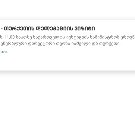
 - ᲗᲣᲠᲥᲔᲗᲘᲡ ᲓᲔᲚᲔᲒᲐᲪᲘᲘᲡ ᲕᲘᲖᲘᲢᲘ
ს, 11.00 საათზე საქართველოს იუსტიციის სამინისტროს ეროვ
გენერალური დირექტორი თეონა იაშვილი და თურქეთი...
 2014