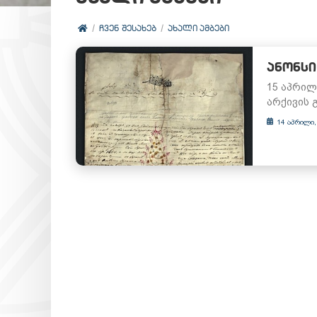
ᲩᲕᲔᲜ ᲨᲔᲡᲐᲮᲔᲑ
ᲐᲮᲐᲚᲘ ᲐᲛᲑᲔᲑᲘ
ᲐᲜᲝᲜᲡᲘ
15 აპრილ
არქივის 
14 აპრილი,