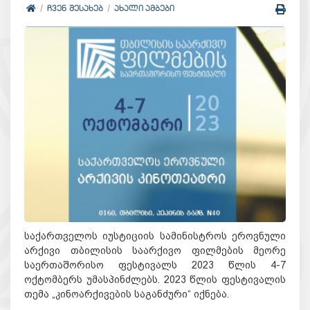
ᲩᲕᲔᲜ ᲨᲔᲡᲐᲮᲔᲑ
ᲐᲮᲐᲚᲘ ᲐᲛᲑᲔᲑᲘ
საქართველოს იუსტიციის სამინისტროს ეროვნული
არქივი თბილისის საარქივო ფილმების მეორე
საერთაშორისო ფესტივალს 2023 წლის 4-7
ოქტომბერს უმასპინძლებს. 2023 წლის ფესტივალის
თემა „კინოარქივების საგანძური“ იქნება.