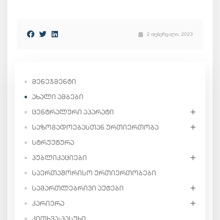
2 თებერვალი, 2023
ᲛᲔᲜᲔᲯᲛᲔᲜᲢᲘ
ᲐᲮᲐᲚᲘ ᲐᲛᲑᲔᲑᲘ
ᲪᲔᲜᲢᲠᲐᲚᲣᲠᲘ ᲐᲞᲐᲠᲐᲢᲘ
ᲡᲐᲖᲝᲒᲐᲓᲝᲔᲑᲐᲡᲗᲐᲜ ᲣᲠᲗᲘᲔᲠᲗᲝᲑᲐ
ᲡᲢᲠᲣᲥᲢᲣᲠᲐ
ᲞᲣᲑᲚᲘᲙᲐᲪᲘᲔᲑᲘ
ᲡᲐᲔᲠᲗᲐᲨᲝᲠᲘᲡᲝ ᲣᲠᲗᲘᲔᲠᲗᲝᲑᲔᲑᲘ
ᲡᲐᲛᲐᲠᲗᲚᲔᲑᲠᲘᲕᲘ ᲐᲥᲢᲔᲑᲘ
ᲙᲐᲠᲘᲔᲠᲐ
ᲙᲘᲗᲮᲕᲐ-ᲞᲐᲡᲣᲮᲘ