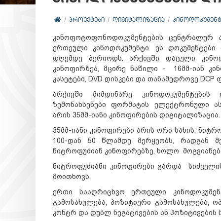
ᲞᲠᲝᲔᲥᲢᲔᲑᲘ
ᲓᲘᲒᲘᲢᲐᲚᲘᲖᲐᲪᲘᲐ
ᲙᲘᲜᲝᲓᲝᲙᲣᲛᲔᲜᲢ
კინოფოტოფონოდოკუმენტების ცენტრალურ არ
ერთეული კინოდოკუმენტი. ეს დოკუმენტები მ
დღემდე პერიოდს. არქივში დაცული კინოდ
კინოფირზეა, მცირე ნაწილი - 16მმ-იან კინ
კასეტები, DVD დისკები და თანამედროვე DCP 
არქივში მიმდინარე კინოდოკუმენტების
ზემონახსენები ფორმატის ელექტრონული ა
არის 35მმ-იანი კინოფირების დიგიტალიზაცია.
35მმ-იანი კინოფირები არის ორი სახის: ნიტრ
100-დან 50 წლამდე მერყეობს, რადგან მე
ნიტროფუძიან კინოფირებზე, ხოლო მოგვიანე
ნიტროფუძიანი კინოფირები გარდა სიძველი
მოითხოვს.
ერთი სააღრიცხვო ერთეული კინოდოკუმენტ
გამოსახულება, პოზიტიური გამოსახულება, 
კონტრ და დუბლ ნეგატივების ან პოზიტივების 