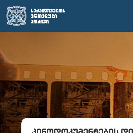
კინოდოკუმენტების დ