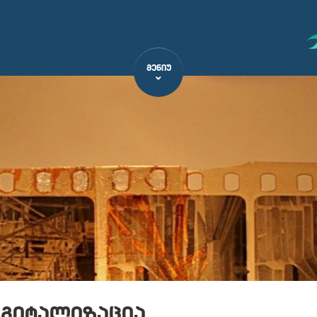
ᲛᲔᲜᲘᲣ
იგიტალიზაცია