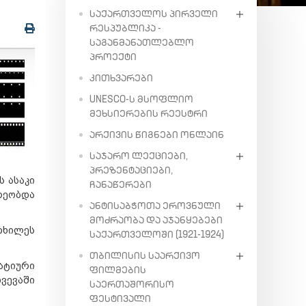
ᲡᲐᲥᲐᲠᲗᲕᲔᲚᲝᲡ ᲞᲘᲠᲕᲔᲚᲘ
ᲠᲔᲡᲞᲣᲑᲚᲘᲙᲐ -
ᲡᲐᲒᲐᲜᲛᲐᲜᲐᲗᲚᲔᲑᲚᲝ
ᲞᲠᲝᲔᲥᲢᲘ
ᲙᲘᲗᲮᲕᲐᲠᲔᲑᲘ
UNESCO-Ს ᲛᲡᲝᲤᲚᲘᲝ
ᲛᲔᲮᲡᲘᲔᲠᲔᲑᲘᲡ ᲠᲔᲔᲡᲢᲠᲘ
ᲐᲠᲥᲘᲕᲘᲡ ᲬᲘᲒᲜᲔᲑᲘ ᲝᲜᲚᲐᲘᲜ
ᲡᲐᲯᲐᲠᲝ ᲚᲔᲥᲪᲘᲔᲑᲘ,
ᲞᲠᲔᲖᲔᲜᲢᲐᲪᲘᲔᲑᲘ,
ს ასაკი
ᲩᲐᲜᲐᲬᲔᲠᲔᲑᲘ
რეობდა
ᲐᲜᲢᲘᲡᲐᲑᲭᲝᲗᲐ ᲔᲠᲝᲕᲜᲣᲚᲘ
ᲛᲝᲫᲠᲐᲝᲑᲐ ᲓᲐ ᲐᲯᲐᲜᲧᲔᲑᲔᲑᲘ
თხილეს
ᲡᲐᲥᲐᲠᲗᲕᲔᲚᲝᲨᲘ (1921-1924)
ᲗᲑᲘᲚᲘᲡᲘᲡ ᲡᲐᲐᲠᲥᲘᲕᲝ
ატიური
ᲤᲘᲚᲛᲔᲑᲘᲡ
ვევაში
ᲡᲐᲔᲠᲗᲐᲨᲝᲠᲘᲡᲝ
ᲤᲔᲡᲢᲘᲕᲐᲚᲘ