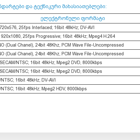
ნდარტები და ტექნიკური მახასიათებლები:
ელექტრონული ფორმატი
720x576, 25fps Interlaced; 16bit 48kHz; DV-AVI
920x1080, 25fps Progressive; 16bit 48kHz; Mpeg4 H.264
 (Dual Chanel), 24bit 48Khz, PCM Wave File-Uncompressed
 (Dual Chanel), 24bit 48Khz, PCM Wave File-Uncompressed
/SECAM/NTSC; 16bit 48kHz; Mpeg2 DVD, 8000kbps
/SECAM/NTSC; 16bit 48kHz; Mpeg2 DVD, 8000kbps
/NTSC; 16bit 48kHz; DV-AVI
/NTSC; 16bit 48kHz; Mpeg2 HDV, 8000kbps