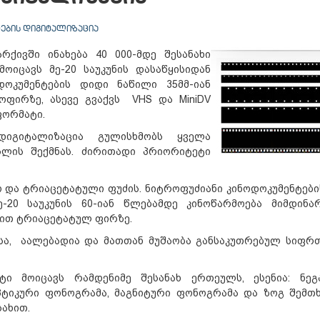
ᲔᲑᲘᲡ ᲓᲘᲒᲘᲢᲐᲚᲘᲖᲐᲪᲘᲐ
ქივში ინახება 40 000-მდე შესანახი
ოიცავს მე-20 საუკუნის დასაწყისიდან
ოკუმენტების დიდი ნაწილი 35მმ-იან
ოფირზე, ასევე გვაქვს VHS და MiniDV
ფორმატი.
 დიგიტალიზაცია გულისხმობს ყველა
სლის შექმნას. ძირითადი პრიორიტეტი
ო და ტრიაცეტატული ფუძის. ნიტროფუძიანი კინოდოკუმენტები
-20 საუკუნის 60-იან წლებამდე კინოწარმოება მიმდინა
ბით ტრიაცეტატულ ფირზე.
სა, აალებადია და მათთან მუშაობა განსაკუთრებულ სიფრ
ი მოიცავს რამდენიმე შესანახ ერთეულს, ესენია: ნეგ
ოპტიკური ფონოგრამა, მაგნიტური ფონოგრამა და ზოგ შემთხ
სახით.