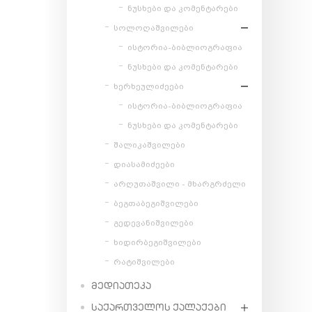
ნუსხები და კომენტარები
სოლოღაშვილები
ისტორია-ბიბლიოგრაფია
ნუსხები და კომენტარები
ხერხეულიძეები
ისტორია-ბიბლიოგრაფია
ნუსხები და კომენტარები
შალიკაშვილები
დიასამიძეები
არღუთაშვილი - მხარგრძელი
ბეგთაბეგიშვილები
გედევანიშვილები
ხიდირბეგიშვილები
რატიშვილები
ᲛᲔᲓᲘᲐᲗᲔᲙᲐ
ᲡᲐᲥᲐᲠᲗᲕᲔᲚᲝᲡ ᲥᲐᲚᲐᲥᲔᲑᲘ