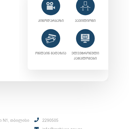
ᲙᲘᲜᲝᲓᲐᲠᲑᲐᲖᲘ
ᲞᲐᲕᲘᲚᲘᲝᲜᲘ
ᲝᲜᲚᲐᲘᲜ ᲛᲐᲦᲐᲖᲘᲐ
ᲔᲚᲔᲥᲢᲠᲝᲜᲣᲚᲘ
ᲙᲐᲢᲐᲚᲝᲒᲔᲑᲘ
ი N1, თბილისი
2290505