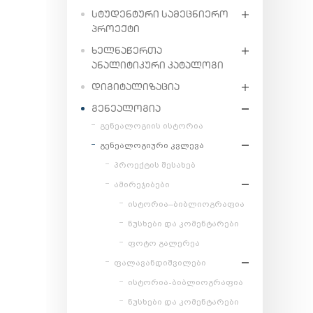
ᲡᲢᲣᲓᲔᲜᲢᲣᲠᲘ ᲡᲐᲛᲔᲪᲜᲘᲔᲠᲝ
ᲞᲠᲝᲔᲥᲢᲘ
ᲮᲔᲚᲜᲐᲬᲔᲠᲗᲐ
ᲐᲜᲐᲚᲘᲢᲘᲙᲣᲠᲘ ᲙᲐᲢᲐᲚᲝᲒᲘ
ᲓᲘᲒᲘᲢᲐᲚᲘᲖᲐᲪᲘᲐ
ᲒᲔᲜᲔᲐᲚᲝᲒᲘᲐ
გენეალოგიის ისტორია
გენეალოგიური კვლევა
პროექტის შესახებ
ამირეჯიბები
ისტორია–ბიბლიოგრაფია
ნუსხები და კომენტარები
ფოტო გალერეა
ფალავანდიშვილები
ისტორია-ბიბლიოგრაფია
ნუსხები და კომენტარები