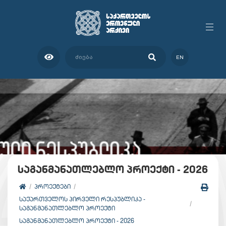
EN
საგანმანათლებლო პროექტი - 2026
ᲞᲠᲝᲔᲥᲢᲔᲑᲘ
ᲡᲐᲥᲐᲠᲗᲕᲔᲚᲝᲡ ᲞᲘᲠᲕᲔᲚᲘ ᲠᲔᲡᲞᲣᲑᲚᲘᲙᲐ -
ᲡᲐᲒᲐᲜᲛᲐᲜᲐᲗᲚᲔᲑᲚᲝ ᲞᲠᲝᲔᲥᲢᲘ
ᲡᲐᲒᲐᲜᲛᲐᲜᲐᲗᲚᲔᲑᲚᲝ ᲞᲠᲝᲔᲥᲢᲘ - 2026