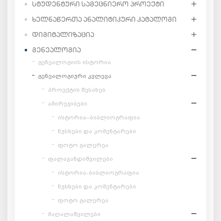
ᲡᲢᲣᲓᲔᲜᲢᲣᲠᲘ ᲡᲐᲛᲔᲪᲜᲘᲔᲠᲝ ᲞᲠᲝᲔᲥᲢᲘ
ᲮᲔᲚᲜᲐᲬᲔᲠᲗᲐ ᲐᲜᲐᲚᲘᲢᲘᲙᲣᲠᲘ ᲙᲐᲢᲐᲚᲝᲒᲘ
ᲓᲘᲒᲘᲢᲐᲚᲘᲖᲐᲪᲘᲐ
ᲒᲔᲜᲔᲐᲚᲝᲒᲘᲐ
გენეალოგიის ისტორია
გენეალოგიური კვლევა
პროექტის შესახებ
ამირეჯიბები
ისტორია–ბიბლიოგრაფია
ნუსხები და კომენტარები
ფოტო გალერეა
ფალავანდიშვილები
ისტორია-ბიბლიოგრაფია
ნუსხები და კომენტარები
ფოტო გალერეა
მაღალაშვილები