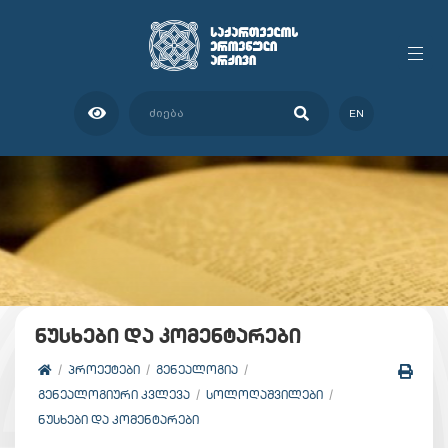
EN
ნუსხები და კომენტარები
ᲞᲠᲝᲔᲥᲢᲔᲑᲘ
ᲒᲔᲜᲔᲐᲚᲝᲒᲘᲐ
ᲒᲔᲜᲔᲐᲚᲝᲒᲘᲣᲠᲘ ᲙᲕᲚᲔᲕᲐ
ᲡᲝᲚᲝᲦᲐᲨᲕᲘᲚᲔᲑᲘ
ᲜᲣᲡᲮᲔᲑᲘ ᲓᲐ ᲙᲝᲛᲔᲜᲢᲐᲠᲔᲑᲘ