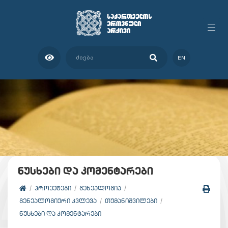
EN
ნუსხები და კომენტარები
ᲞᲠᲝᲔᲥᲢᲔᲑᲘ
ᲒᲔᲜᲔᲐᲚᲝᲒᲘᲐ
ᲒᲔᲜᲔᲐᲚᲝᲒᲘᲣᲠᲘ ᲙᲕᲚᲔᲕᲐ
ᲗᲣᲛᲐᲜᲘᲨᲕᲘᲚᲔᲑᲘ
ᲜᲣᲡᲮᲔᲑᲘ ᲓᲐ ᲙᲝᲛᲔᲜᲢᲐᲠᲔᲑᲘ