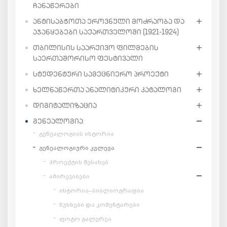
ᲩᲐᲜᲐᲬᲔᲠᲔᲑᲘ
ᲐᲜᲢᲘᲡᲐᲑᲭᲝᲗᲐ ᲔᲠᲝᲕᲜᲣᲚᲘ ᲛᲝᲫᲠᲐᲝᲑᲐ ᲓᲐ
ᲐᲯᲐᲜᲧᲔᲑᲔᲑᲘ ᲡᲐᲥᲐᲠᲗᲕᲔᲚᲝᲨᲘ (1921-1924)
ᲗᲑᲘᲚᲘᲡᲘᲡ ᲡᲐᲐᲠᲥᲘᲕᲝ ᲤᲘᲚᲛᲔᲑᲘᲡ
ᲡᲐᲔᲠᲗᲐᲨᲝᲠᲘᲡᲝ ᲤᲔᲡᲢᲘᲕᲐᲚᲘ
ᲡᲢᲣᲓᲔᲜᲢᲣᲠᲘ ᲡᲐᲛᲔᲪᲜᲘᲔᲠᲝ ᲞᲠᲝᲔᲥᲢᲘ
ᲮᲔᲚᲜᲐᲬᲔᲠᲗᲐ ᲐᲜᲐᲚᲘᲢᲘᲙᲣᲠᲘ ᲙᲐᲢᲐᲚᲝᲒᲘ
ᲓᲘᲒᲘᲢᲐᲚᲘᲖᲐᲪᲘᲐ
ᲒᲔᲜᲔᲐᲚᲝᲒᲘᲐ
გენეალოგიის ისტორია
გენეალოგიური კვლევა
პროექტის შესახებ
ამირეჯიბები
ისტორია–ბიბლიოგრაფია
ნუსხები და კომენტარები
ფოტო გალერეა