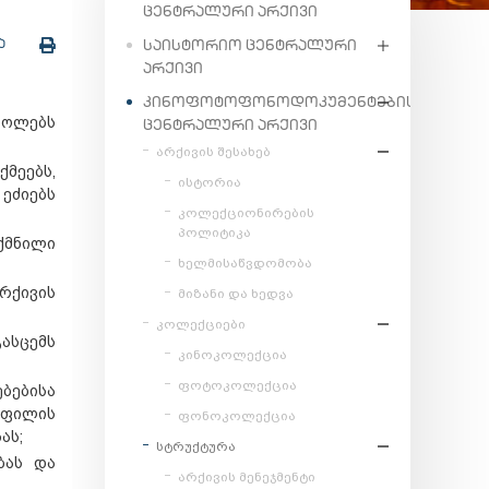
ᲪᲔᲜᲢᲠᲐᲚᲣᲠᲘ ᲐᲠᲥᲘᲕᲘ
Ა
ᲡᲐᲘᲡᲢᲝᲠᲘᲝ ᲪᲔᲜᲢᲠᲐᲚᲣᲠᲘ
ᲐᲠᲥᲘᲕᲘ
ᲙᲘᲜᲝᲤᲝᲢᲝᲤᲝᲜᲝᲓᲝᲙᲣᲛᲔᲜᲢᲔᲑᲘᲡ
როლებს
ᲪᲔᲜᲢᲠᲐᲚᲣᲠᲘ ᲐᲠᲥᲘᲕᲘ
არქივის შესახებ
ქმეებს,
ისტორია
ეძიებს
კოლექციონირების
პოლიტიკა
ექმნილი
ხელმისაწვდომობა
რქივის
მიზანი და ხედვა
კოლექციები
ასცემს
კინოკოლექცია
ფოტოკოლექცია
ბებისა
ოფილის
ფონოკოლექცია
ას;
სტრუქტურა
ბას და
არქივის მენეჯმენტი