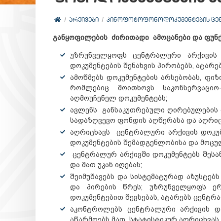
ᲐᲠᲥᲘᲕᲔᲑᲘ
ᲙᲘᲜᲝᲤᲝᲢᲝᲤᲝᲜᲝᲓᲝᲙᲣᲛᲔᲜᲢᲔᲑᲘᲡ ᲪᲔ
განყოფილების
ძირითადი
ამოცანები
და
ფუნ
უზრუნველყოფს ცენტრალური არქივის ს
დოკუმენტების შენახვის პირობებს, ატარე
ამოწმებს დოკუმენტების არსებობას, ფიზ
რომლებიც მოითხოვს საკონსერვაციო
აღმოუჩენელ დოკუმენტებს;
ავლენს განსაკუთრებული ღირებულების მქ
სადაზღვევო ფონდის აღწერასა და აღრიც
აღრიცხავს ცენტრალური არქივის დოკუმ
დოკუმენტების შემადგენლობისა და მოცულ
ცენტრალურ არქივში დოკუმენტებს შესან
და მათ უკან იღებას;
შეიმუშავებს და სისტემატურად აზუსტებ
და პირების წრეს; უზრუნველყოფს ე
დოკუმენტებით შევსებას, ატარებს ცენტრ
აკონტროლებს ცენტრალური არქივის და
აწარმოებს მათ სტატისტიკურ აღრიცხვას 