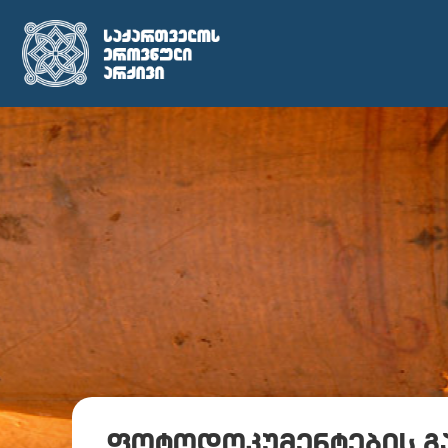
ფოტოდოკუმენტების გ