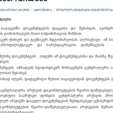
ᲜᲢᲠᲐᲚᲣᲠᲘ ᲐᲠᲥᲘᲕᲘ
ᲡᲢᲠᲣᲥᲢᲣᲠᲐ
ᲤᲝᲢᲝᲓᲝᲙᲣᲛᲔᲜᲢᲔᲑᲘᲡ ᲒᲐᲜᲧᲝᲤᲘᲚᲔᲑ
ქციები
:
აცავებში დოკუმენტების დაცვასა და შენახვას, აკონტ
ბს ღონისძიებებს მათი ოპტიმიზაციის მიზნით;
იკურ-ქიმიურ და ტექნიკურ მდგომარეობას. აღრიცხავს იმ სა
-პროფილაქტიკურ და სარესტავრაციო დამუშავებას. 
ონე დოკუმენტებს , ახდენს ამ დოკუმენტებისა და მათზე შ
ხვას;
ენტებს, ამზადებს სტატისტიკურ მონაცემებს ცენტრალური ა
ობის შესახებ;
ახად იღებს, დადგენილი წესით საცავებიდან დოკუმენტებს გ
ს ცენტრალური არქივის დაკომპლექტების წყარო-დაწესებულე
როვნული საარქივო ფონდის ცენტრალური არქივის პრ
ალურ არქივში დაცული დოკუმენტების შემფასებელ ექსპერტიზ
კომპლექტების წყარო-დაწესებულებათა არქივების მუშაო
(პასპორტიზაციას);