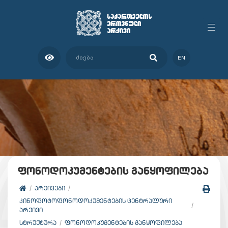
EN
ფონოდოკუმენტების განყოფილება
ᲐᲠᲥᲘᲕᲔᲑᲘ
ᲙᲘᲜᲝᲤᲝᲢᲝᲤᲝᲜᲝᲓᲝᲙᲣᲛᲔᲜᲢᲔᲑᲘᲡ ᲪᲔᲜᲢᲠᲐᲚᲣᲠᲘ
ᲐᲠᲥᲘᲕᲘ
ᲡᲢᲠᲣᲥᲢᲣᲠᲐ
ᲤᲝᲜᲝᲓᲝᲙᲣᲛᲔᲜᲢᲔᲑᲘᲡ ᲒᲐᲜᲧᲝᲤᲘᲚᲔᲑᲐ