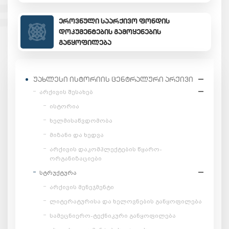
ᲔᲠᲝᲕᲜᲣᲚᲘ ᲡᲐᲐᲠᲥᲘᲕᲝ ᲤᲝᲜᲓᲘᲡ
ᲓᲝᲙᲣᲛᲔᲜᲢᲔᲑᲘᲡ ᲒᲐᲛᲝᲧᲔᲜᲔᲑᲘᲡ
ᲒᲐᲜᲧᲝᲤᲘᲚᲔᲑᲐ
ᲣᲐᲮᲚᲔᲡᲘ ᲘᲡᲢᲝᲠᲘᲘᲡ ᲪᲔᲜᲢᲠᲐᲚᲣᲠᲘ ᲐᲠᲥᲘᲕᲘ
არქივის შესახებ
ისტორია
ხელმისაწვდომობა
მიზანი და ხედვა
არქივის დაკომპლექტების წყარო-
ორგანიზაციები
სტრუქტურა
არქივის მენეჯმენტი
ლიტერატურისა და ხელოვნების განყოფილება
სამეცნიერო-ტექნიკური განყოფილება