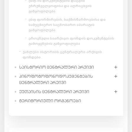
ესფ-ის დოკუმენტების დაცვის
უზრუნველყოფისა და აღრიცხვის
განყოფილება
ესფ ფორმირების, საქმისწარმოებისა და
სამეცნიერო საცნობარო აპარატის
განყოფილება
ეროვნული საარქივო ფონდის დოკუმენტების
გამოყენების განყოფილება
უახლესი ისტორიის ცენტრალური არქივის
ფონდები
ᲡᲐᲘᲡᲢᲝᲠᲘᲝ ᲪᲔᲜᲢᲠᲐᲚᲣᲠᲘ ᲐᲠᲥᲘᲕᲘ
ᲙᲘᲜᲝᲤᲝᲢᲝᲤᲝᲜᲝᲓᲝᲙᲣᲛᲔᲜᲢᲔᲑᲘᲡ
ᲪᲔᲜᲢᲠᲐᲚᲣᲠᲘ ᲐᲠᲥᲘᲕᲘ
ᲥᲣᲗᲐᲘᲡᲘᲡ ᲪᲔᲜᲢᲠᲐᲚᲣᲠᲘ ᲐᲠᲥᲘᲕᲘ
ᲢᲔᲠᲘᲢᲝᲠᲘᲣᲚᲘ ᲝᲠᲒᲐᲜᲝᲔᲑᲘ