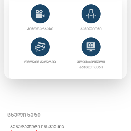
ᲙᲘᲜᲝᲓᲐᲠᲑᲐᲖᲘ
ᲞᲐᲕᲘᲚᲘᲝᲜᲘ
ᲝᲜᲚᲐᲘᲜ ᲛᲐᲦᲐᲖᲘᲐ
ᲔᲚᲔᲥᲢᲠᲝᲜᲣᲚᲘ
ᲙᲐᲢᲐᲚᲝᲒᲔᲑᲘ
ცხელი ხაზი
ᲒᲔᲜᲔᲠᲐᲚᲣᲠᲘ ᲘᲜᲡᲞᲔᲥᲪᲘᲐ