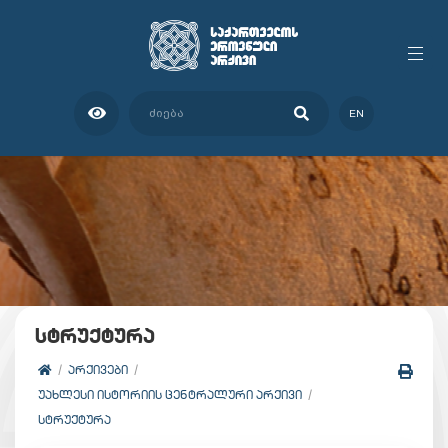
EN
სტრუქტურა
ᲐᲠᲥᲘᲕᲔᲑᲘ
ᲣᲐᲮᲚᲔᲡᲘ ᲘᲡᲢᲝᲠᲘᲘᲡ ᲪᲔᲜᲢᲠᲐᲚᲣᲠᲘ ᲐᲠᲥᲘᲕᲘ
ᲡᲢᲠᲣᲥᲢᲣᲠᲐ