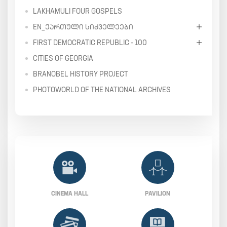
LAKHAMULI FOUR GOSPELS
EN_ᲥᲐᲠᲗᲣᲚᲘ ᲡᲘᲫᲕᲔᲚᲔᲔᲑᲘ
FIRST DEMOCRATIC REPUBLIC - 100
CITIES OF GEORGIA
BRANOBEL HISTORY PROJECT
PHOTOWORLD OF THE NATIONAL ARCHIVES
CINEMA HALL
PAVILION