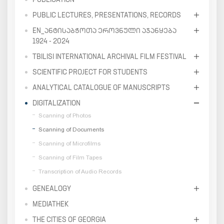
PUBLIC LECTURES, PRESENTATIONS, RECORDS
EN_ᲐᲜᲢᲘᲡᲐᲑᲭᲝᲗᲐ ᲔᲠᲝᲕᲜᲣᲚᲘ ᲐᲯᲐᲜᲧᲔᲑᲐ
1924 - 2024
TBILISI INTERNATIONAL ARCHIVAL FILM FESTIVAL
SCIENTIFIC PROJECT FOR STUDENTS
ANALYTICAL CATALOGUE OF MANUSCRIPTS
DIGITALIZATION
Scanning of Photos
Scanning of Documents
Scanning of Microfilms
Scanning of Film Tapes
Transcription of Audio Records
GENEALOGY
MEDIATHEK
THE CITIES OF GEORGIA