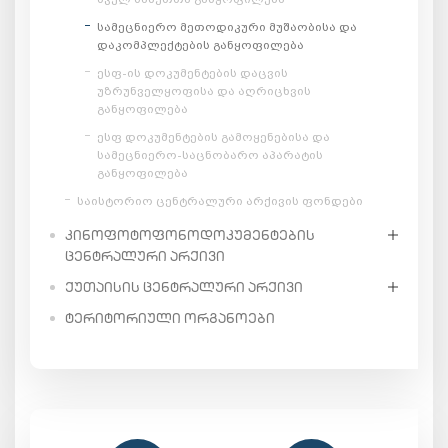
სამეცნიერო მეთოდიკური მუშაობისა და
დაკომპლექტების განყოფილება
ესფ-ის დოკუმენტების დაცვის
უზრუნველყოფისა და აღრიცხვის
განყოფილება
ესფ დოკუმენტების გამოყენებისა და
სამეცნიერო-საცნობარო აპარატის
განყოფილება
საისტორიო ცენტრალური არქივის ფონდები
ᲙᲘᲜᲝᲤᲝᲢᲝᲤᲝᲜᲝᲓᲝᲙᲣᲛᲔᲜᲢᲔᲑᲘᲡ
ᲪᲔᲜᲢᲠᲐᲚᲣᲠᲘ ᲐᲠᲥᲘᲕᲘ
ᲥᲣᲗᲐᲘᲡᲘᲡ ᲪᲔᲜᲢᲠᲐᲚᲣᲠᲘ ᲐᲠᲥᲘᲕᲘ
ᲢᲔᲠᲘᲢᲝᲠᲘᲣᲚᲘ ᲝᲠᲒᲐᲜᲝᲔᲑᲘ