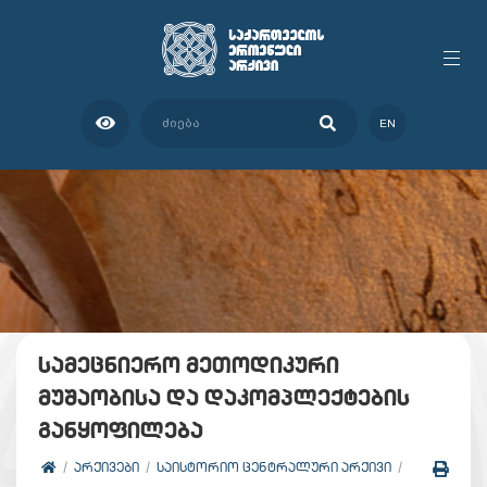
EN
სამეცნიერო მეთოდიკური
მუშაობისა და დაკომპლექტების
განყოფილება
ᲐᲠᲥᲘᲕᲔᲑᲘ
ᲡᲐᲘᲡᲢᲝᲠᲘᲝ ᲪᲔᲜᲢᲠᲐᲚᲣᲠᲘ ᲐᲠᲥᲘᲕᲘ