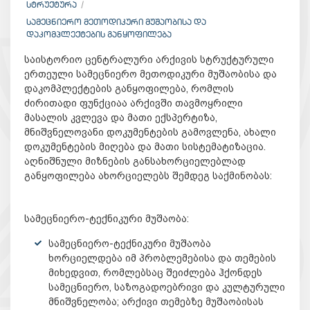
ᲡᲢᲠᲣᲥᲢᲣᲠᲐ
ᲡᲐᲛᲔᲪᲜᲘᲔᲠᲝ ᲛᲔᲗᲝᲓᲘᲙᲣᲠᲘ ᲛᲣᲨᲐᲝᲑᲘᲡᲐ ᲓᲐ
ᲓᲐᲙᲝᲛᲞᲚᲔᲥᲢᲔᲑᲘᲡ ᲒᲐᲜᲧᲝᲤᲘᲚᲔᲑᲐ
საისტორიო ცენტრალური არქივის სტრუქტურული
ერთეული სამეცნიერო მეთოდიკური მუშაობისა და
დაკომპლექტების განყოფილება, რომლის
ძირითადი ფუნქციაა არქივში თავმოყრილი
მასალის კვლევა და მათი ექსპერტიზა,
მნიშვნელოვანი დოკუმენტების გამოვლენა, ახალი
დოკუმენტების მიღება და მათი სისტემატიზაცია.
აღნიშნული მიზნების განსახორციელებლად
განყოფილება ახორციელებს შემდეგ საქმინობას:
სამეცნიერო-ტექნიკური მუშაობა:
სამეცნიერო-ტექნიკური მუშაობა
ხორციელდება იმ პრობლემებისა და თემების
მიხედვით, რომლებსაც შეიძლება ჰქონდეს
სამეცნიერო, საზოგადოებრივი და კულტურული
მნიშვნელობა; არქივი თემებზე მუშაობისას