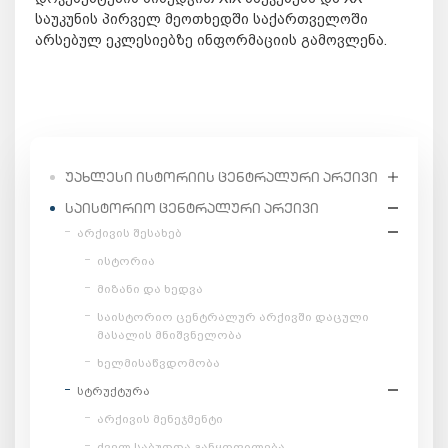
საუკუნის პირველ მეოთხედში საქართველოში
არსებულ ეკლესიებზე ინფორმაციის გამოვლენა.
ᲣᲐᲮᲚᲔᲡᲘ ᲘᲡᲢᲝᲠᲘᲘᲡ ᲪᲔᲜᲢᲠᲐᲚᲣᲠᲘ ᲐᲠᲥᲘᲕᲘ
ᲡᲐᲘᲡᲢᲝᲠᲘᲝ ᲪᲔᲜᲢᲠᲐᲚᲣᲠᲘ ᲐᲠᲥᲘᲕᲘ
არქივის შესახებ
ისტორია
მიზანი და ხედვა
საისტორიო ცენტრალურ არქივში დაცული
მასალის მნიშვნელობა
ხელმისაწვდომობა
სტრუქტურა
არქივის მენეჯმენტი
ძველ საბუთთა განყოფილება