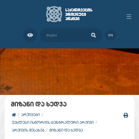
EN
მიზანი და ხედვა
ᲐᲠᲥᲘᲕᲔᲑᲘ
ᲣᲐᲮᲚᲔᲡᲘ ᲘᲡᲢᲝᲠᲘᲘᲡ ᲪᲔᲜᲢᲠᲐᲚᲣᲠᲘ ᲐᲠᲥᲘᲕᲘ
ᲐᲠᲥᲘᲕᲘᲡ ᲨᲔᲡᲐᲮᲔᲑ
ᲛᲘᲖᲐᲜᲘ ᲓᲐ ᲮᲔᲓᲕᲐ