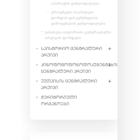
აპარატის განყოფილება
ეროვნული საარქივო
ფონდის დოკუმენტების
გამოყენების განყოფილება
უახლესი ისტორიის ცენტრალური
არქივის ფონდები
ᲡᲐᲘᲡᲢᲝᲠᲘᲝ ᲪᲔᲜᲢᲠᲐᲚᲣᲠᲘ
ᲐᲠᲥᲘᲕᲘ
ᲙᲘᲜᲝᲤᲝᲢᲝᲤᲝᲜᲝᲓᲝᲙᲣᲛᲔᲜᲢᲔᲑᲘᲡ
ᲪᲔᲜᲢᲠᲐᲚᲣᲠᲘ ᲐᲠᲥᲘᲕᲘ
ᲥᲣᲗᲐᲘᲡᲘᲡ ᲪᲔᲜᲢᲠᲐᲚᲣᲠᲘ
ᲐᲠᲥᲘᲕᲘ
ᲢᲔᲠᲘᲢᲝᲠᲘᲣᲚᲘ
ᲝᲠᲒᲐᲜᲝᲔᲑᲘ