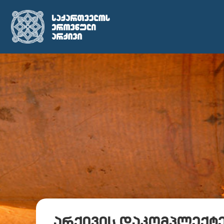
არქივის დაკომპლექტე