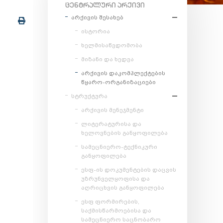
ᲪᲔᲜᲢᲠᲐᲚᲣᲠᲘ ᲐᲠᲥᲘᲕᲘ
არქივის შესახებ
ისტორია
ხელმისაწვდომობა
მიზანი და ხედვა
არქივის დაკომპლექტების
წყარო-ორგანიზაციები
სტრუქტურა
არქივის მენეჯმენტი
ლიტერატურისა და
ხელოვნების განყოფილება
სამეცნიერო-ტექნიკური
განყოფილება
ესფ-ის დოკუმენტების დაცვის
უზრუნველყოფისა და
აღრიცხვის განყოფილება
ესფ ფორმირების,
საქმისწარმოებისა და
სამეცნიერო საცნობარო