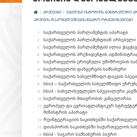
ᲐᲠᲥᲘᲕᲔᲑᲘ
ᲣᲐᲮᲚᲔᲡᲘ ᲘᲡᲢᲝᲠᲘᲘᲡ ᲪᲔᲜᲢᲠᲐᲚᲣᲠᲘ Ა
ᲐᲠᲥᲘᲕᲘᲡ ᲓᲐᲙᲝᲛᲞᲚᲔᲥᲢᲔᲑᲘᲡ ᲬᲧᲐᲠᲝ-ᲝᲠᲒᲐᲜᲘᲖᲐᲪᲘᲔᲑᲘ
საქართველოს პარლამენტის აპარატი
საქართველოს პარლამენტთან არსებული 
საქართველოს პარლამენტის ილია ჭავჭავ
საქართველოს პრეზიდენტის ადმინისტრა
საქართველოს ეროვნული უშიშროების საბ
საქართველოს დაზვერვის სამსახური
საქართველოს სახელმწიფო დაცვის სპეც
სსიპ – საქართველოს სახელმწიფო უზრუ
სსიპ - სახელისუფლებო სპეციალური კავშ
საქართველოს მთავრობის კანცელარია
ევროპულ და ევროატლანტიკურ სტრუქტურ
მინისტრის აპარატი
რეინტეგრაციის საკითხებში საქართველო
დიასპორის საკითხებში საქართველოს სა
სსიპ - საჯარო სამსახურის ბიურო