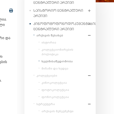
ᲪᲔᲜᲢᲠᲐᲚᲣᲠᲘ ᲐᲠᲥᲘᲕᲘ
ᲡᲐᲘᲡᲢᲝᲠᲘᲝ ᲪᲔᲜᲢᲠᲐᲚᲣᲠᲘ
ᲐᲠᲥᲘᲕᲘ
ლია.
ᲙᲘᲜᲝᲤᲝᲢᲝᲤᲝᲜᲝᲓᲝᲙᲣᲛᲔᲜᲢᲔᲑᲘᲡ
ული
ᲪᲔᲜᲢᲠᲐᲚᲣᲠᲘ ᲐᲠᲥᲘᲕᲘ
არქივის შესახებ
რი და
ისტორია
კოლექციონირების
პოლიტიკა
ში
ხელმისაწვდომობა
ების
მიზანი და ხედვა
კოლექციები
.
კინოკოლექცია
ფოტოკოლექცია
ფონოკოლექცია
სტრუქტურა
არქივის მენეჯმენტი