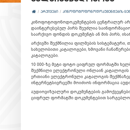
ᲐᲠᲥᲘᲕᲔᲑᲘ
ᲙᲘᲜᲝᲤᲝᲢᲝᲤᲝᲜᲝᲓᲝᲙᲣᲛᲔᲜᲢᲔᲑᲘᲡ ᲪᲔ
კინოფოტოფონოდოკუმენტების ცენტრალურ არქ
დაინტერესებულ პირს შეუძლია საინფორმაციო-
საარქივო ფონდის დოკუმენტს ან მის პირს, ი
არქივში შექმნილია ფილმების სისტემატური, 
სახელობითი კატალოგები, ხმოვანი ჩანაწერე
კატალოგები.
10 000-ზე მეტი ფოტო ციფრულ ფორმატში ხელ
შექმნილი ელექტრონული ონლაინ კატალოგის მე
ერთიანი ელექტრონული კატალოგის შექმნაზეც
ინტერნეტსივრცეში მოიძიოს ინფორმაცია აუდი
აუდიოვიზუალური დოკუმენტების გამოქვეყნებ
ციფრულ ფორმატში დოკუმენტებით სარგებლობ