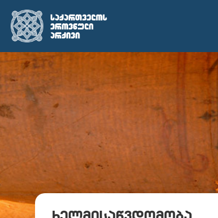
ხელმისაწვდომობა