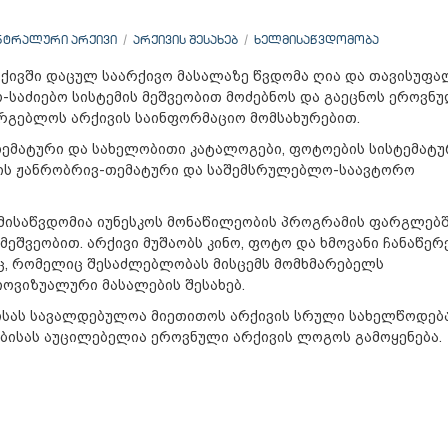
ᲜᲢᲠᲐᲚᲣᲠᲘ ᲐᲠᲥᲘᲕᲘ
ᲐᲠᲥᲘᲕᲘᲡ ᲨᲔᲡᲐᲮᲔᲑ
ᲮᲔᲚᲛᲘᲡᲐᲬᲕᲓᲝᲛᲝᲑᲐ
ივში დაცულ საარქივო მასალაზე წვდომა ღია და თავისუფა
საძიებო სისტემის მეშვეობით მოძებნოს და გაეცნოს ეროვნ
სარგებლოს არქივის საინფორმაციო მომსახურებით.
თემატური და სახელობითი კატალოგები, ფოტოების სისტემატუ
ბის ჟანრობრივ-თემატური და საშემსრულებლო-საავტორო
მისაწვდომია იუნესკოს მონაწილეობის პროგრამის ფარგლებ
შვეობით. არქივი მუშაობს კინო, ფოტო და ხმოვანი ჩანაწერ
, რომელიც შესაძლებლობას მისცემს მომხმარებელს
ოვიზუალური მასალების შესახებ.
ისას სავალდებულოა მიეთითოს არქივის სრული სახელწოდება
ისას აუცილებელია ეროვნული არქივის ლოგოს გამოყენება.