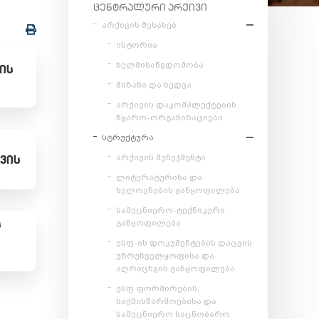
ᲪᲔᲜᲢᲠᲐᲚᲣᲠᲘ ᲐᲠᲥᲘᲕᲘ
არქივის შესახებ
ისტორია
ხელმისაწვდომობა
ᲘᲡ
მიზანი და ხედვა
არქივის დაკომპლექტების
წყარო-ორგანიზაციები
სტრუქტურა
ᲕᲘᲡ
არქივის მენეჯმენტი
ლიტერატურისა და
ხელოვნების განყოფილება
სამეცნიერო-ტექნიკური
Ს
განყოფილება
ესფ-ის დოკუმენტების დაცვის
უზრუნველყოფისა და
აღრიცხვის განყოფილება
ესფ ფორმირების,
საქმისწარმოებისა და
სამეცნიერო საცნობარო