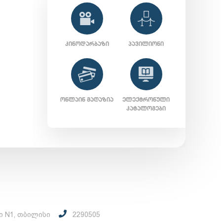
ᲙᲘᲜᲝᲓᲐᲠᲑᲐᲖᲘ
ᲞᲐᲕᲘᲚᲘᲝᲜᲘ
ᲝᲜᲚᲐᲘᲜ ᲛᲐᲦᲐᲖᲘᲐ
ᲔᲚᲔᲥᲢᲠᲝᲜᲣᲚᲘ
ᲙᲐᲢᲐᲚᲝᲒᲔᲑᲘ
ი N1, თბილისი
2290505