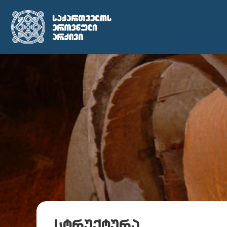
სტრუქტურა