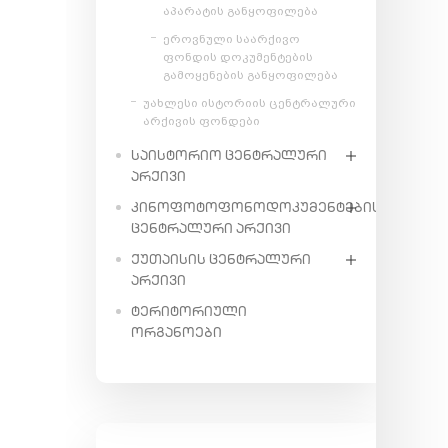
აპარატის განყოფილება
ეროვნული საარქივო
ფონდის დოკუმენტების
გამოყენების განყოფილება
უახლესი ისტორიის ცენტრალური
არქივის ფონდები
ᲡᲐᲘᲡᲢᲝᲠᲘᲝ ᲪᲔᲜᲢᲠᲐᲚᲣᲠᲘ
ᲐᲠᲥᲘᲕᲘ
ᲙᲘᲜᲝᲤᲝᲢᲝᲤᲝᲜᲝᲓᲝᲙᲣᲛᲔᲜᲢᲔᲑᲘᲡ
ᲪᲔᲜᲢᲠᲐᲚᲣᲠᲘ ᲐᲠᲥᲘᲕᲘ
ᲥᲣᲗᲐᲘᲡᲘᲡ ᲪᲔᲜᲢᲠᲐᲚᲣᲠᲘ
ᲐᲠᲥᲘᲕᲘ
ᲢᲔᲠᲘᲢᲝᲠᲘᲣᲚᲘ
ᲝᲠᲒᲐᲜᲝᲔᲑᲘ