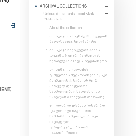
ARCHIVAL COLLECTIONS
Unique documents about Akaki
Chkhenkeli
About the collection
en_აკაკი ივანეს ძე ჩხენკელის
ბიოგრაფია. ხელნაწერი
en_აკაკი ჩხენკელის მამის
დეკანოზ ივანე ჩხენკელის
წერილები შვილს. ხელნაწერი
en_სენაკის ქალაქის
გამგეობის შეტყობინება აკაკი
ჩხენკელს ქ. სენაკის მე-2
პირველ დაწყებითი
MENT,
სასწავლებლისათვის მისი
სახელის მინიჭების თაობაზე
en_გიორგი ერაძის ჩანაწერი
და გიორგი ნაკაშიძის
სამძიმრის წერილი აკაკი
ჩხენკელის
გარდაცვალებასთან
დაკავშირებით