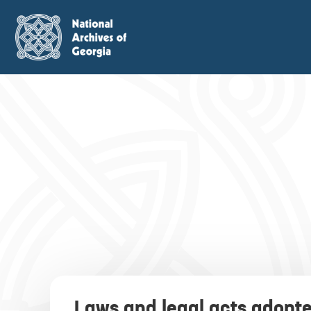
Laws and legal acts adopte