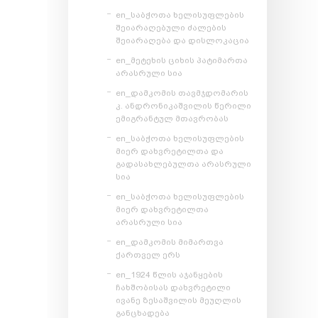
en_საბჭოთა ხელისუფლების
შეიარაღებული ძალების
შეიარაღება და დისლოკაცია
en_მეტეხის ციხის პატიმართა
არასრული სია
en_დამკომის თავმჯდომარის
კ. ანდრონიკაშვილის წერილი
ემიგრანტულ მთავრობას
en_საბჭოთა ხელისუფლების
მიერ დახვრეტილთა და
გადასახლებულთა არასრული
სია
en_საბჭოთა ხელისუფლების
მიერ დახვრეტილთა
არასრული სია
en_დამკომის მიმართვა
ქართველ ერს
en_1924 წლის აჯანყების
ჩახშობისას დახვრეტილი
ივანე ზესაშვილის მეუღლის
განცხადება