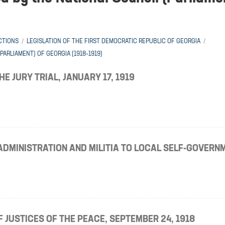
CTIONS
LEGISLATION OF THE FIRST DEMOCRATIC REPUBLIC OF GEORGIA
ARLIAMENT) OF GEORGIA (1918–1919)
E JURY TRIAL, JANUARY 17, 1919
ADMINISTRATION AND MILITIA TO LOCAL SELF-GOVERN
F JUSTICES OF THE PEACE, SEPTEMBER 24, 1918