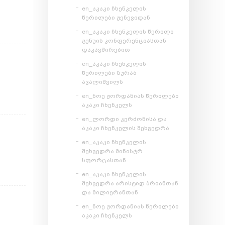
en_აკაკი ჩხენკელის
წერილები ჟენევიდან
en_აკაკი ჩხენკელის წერილი
გენუის კონფერენციასთან
დაკავშირებით
en_აკაკი ჩხენკელის
წერილები ზურაბ
ავალიშვილს
en_ნოე ჟორდანიას წერილები
აკაკი ჩხენკელს
en_ლორდი კერძონისა და
აკაკი ჩხენკელის შეხვედრა
en_აკაკი ჩხენკელის
შეხვედრა მინისტრ
სფორცასთან
en_აკაკი ჩხენკელის
შეხვედრა არისტიდ ბრიანთან
და მილიერანთან
en_ნოე ჟორდანიას წერილები
აკაკი ჩხენკელს