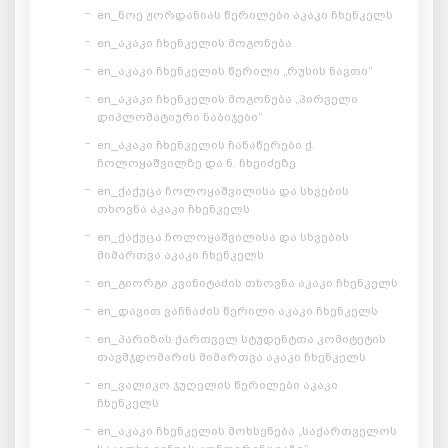
en_ნოე ჟორდანიას წერილები აკაკი ჩხენკელს
en_აკაკი ჩხენკელის მოგონება
en_აკაკი ჩხენკელის წერილი „რუსის ნავთი“
en_აკაკი ჩხენკელის მოგონება „პირველი
დიპლომატიური ნაბიჯები“
en_აკაკი ჩხენკელის ჩანაწერები ქ.
ჩოლოყაშვილზე და ნ. ჩხეიძეზე
en_ქაქუცა ჩოლოყაშვილისა და სხვების
თხოვნა აკაკი ჩხენკელს
en_ქაქუცა ჩოლოყაშვილისა და სხვების
მიმართვა აკაკი ჩხენკელს
en_გიორგი კვინიტაძის თხოვნა აკაკი ჩხენკელს
en_დავით ვაჩნაძის წერილი აკაკი ჩხენკელს
en_პარიზის ქართველ სტუდენტთა კომიტეტის
თავმჯდომარის მიმართვა აკაკი ჩხენკელს
en_ვალიკო ჯუღელის წერილები აკაკი
ჩხენკელს
en_აკაკი ჩხენკელის მოხსენება „საქართველოს