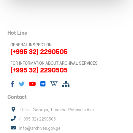
Hot Line
GENERAL INSPECTION
(+995 32) 2290505
FOR INFORMATION ABOUT ARCHIVAL SERVICES
(+995 32) 2290505
Contact
Tbilisi, Georgia, 1, Vazha-Pshavela Ave.
(+995 32) 2290505
info@archives.gov.ge