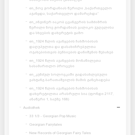
en_ნოე ჟორდანიას წერილი „საქართველო
აჯანყდა, საქართველო დამარცხდა“
en_ინჟინერ იაკობ ცვანგერის სამძიმრის
წერილი ნოე ჟორდანიას ვალიკო ჯუღელისა
და სხვების დახვრეტის გამო
en_1924 წლის აჯანყების ჩახშობისას
დაღუპულთა და დასახიჩრებულთა
ოჯახებისთვის პენსიების დანიშვნის შესახებ
en_1924 წლის აჯანყების მონაწილეთა
სასამართლო პროცესი
en_კუნძულ სოლოვკაში გადასახლებული
ვახტანგ ბარათაშვილის მამის განცხადება
en_1924 წლის აჯანყების ჩახშობისას
დახვრეტილთა არასრული სია (ფონდი 2117,
ანაწერი 1, საქმე 168)
Audiothek
33 1/3 - Georgian Pop Music
Georgian Fairytales
New Records of Georgian Fairy Tales