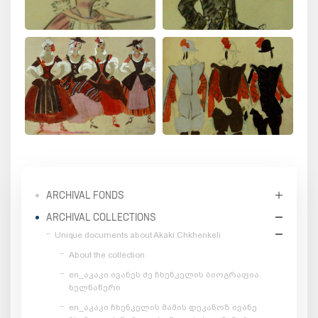
ARCHIVAL FONDS
ARCHIVAL COLLECTIONS
Unique documents about Akaki Chkhenkeli
About the collection
en_აკაკი ივანეს ძე ჩხენკელის ბიოგრაფია.
ხელნაწერი
en_აკაკი ჩხენკელის მამის დეკანოზ ივანე