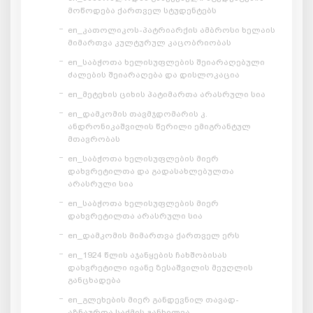
მოწოდება ქართველ სტუდენტებს
en_კათოლიკოს-პატრიარქის ამბროსი ხელაის
მიმართვა კულტურულ კაცობრიობას
en_საბჭოთა ხელისუფლების შეიარაღებული
ძალების შეიარაღება და დისლოკაცია
en_მეტეხის ციხის პატიმართა არასრული სია
en_დამკომის თავმჯდომარის კ.
ანდრონიკაშვილის წერილი ემიგრანტულ
მთავრობას
en_საბჭოთა ხელისუფლების მიერ
დახვრეტილთა და გადასახლებულთა
არასრული სია
en_საბჭოთა ხელისუფლების მიერ
დახვრეტილთა არასრული სია
en_დამკომის მიმართვა ქართველ ერს
en_1924 წლის აჯანყების ჩახშობისას
დახვრეტილი ივანე ზესაშვილის მეუღლის
განცხადება
en_გლეხების მიერ განდევნილ თავად-
აზნაურთა საქმის განხილვა