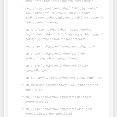
ჩხენკელის წერილები შვილს. ხელნაწერი
en_სენაკის ქალაქის გამგეობის შეტყობინება
აკაკი ჩხენკელს ქ. სენაკის მე-2 პირველ
დაწყებითი სასწავლებლისათვის მისი სახელის
მინიჭების თაობაზე
en_გიორგი ერაძის ჩანაწერი და გიორგი
ნაკაშიძის სამძიმრის წერილი აკაკი ჩხენკელის
გარდაცვალებასთან დაკავშირებით
en_აკაკი ჩხენკელის წერილები ჟენევიდან
en_აკაკი ჩხენკელის წერილი გენუის
კონფერენციასთან დაკავშირებით
en_აკაკი ჩხენკელის წერილები ზურაბ
ავალიშვილს
en_ნოე ჟორდანიას წერილები აკაკი ჩხენკელს
en_ლორდი კერძონისა და აკაკი ჩხენკელის
შეხვედრა
en_აკაკი ჩხენკელის შეხვედრა მინისტრ
სფორცასთან
en_აკაკი ჩხენკელის შეხვედრა არისტიდ
ბრიანთან და მილიერანთან