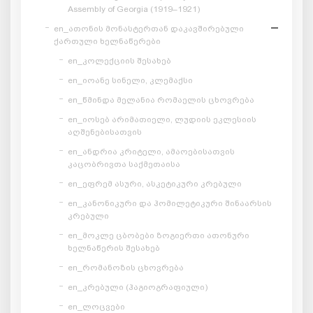
Assembly of Georgia (1919–1921)
en_ათონის მონასტერთან დაკავშირებული
ქართული ხელნაწერები
en_კოლექციის შესახებ
en_იოანე სინელი, კლემაქსი
en_წმინდა მელანია რომაელის ცხოვრება
en_იოსებ არიმათიელი, ლუდიის ეკლესიის
აღშენებისათვის
en_ანდრია კრიტელი, ამაოებისათვის
კაცობრივთა საქმეთაისა
en_ეფრემ ასური, ასკეტიკური კრებული
en_კანონიკური და ჰომილეტიკური შინაარსის
კრებული
en_მოკლე ცბობები ზოგიერთი ათონური
ხელნაწერის შესახებ
en_რომანოზის ცხოვრება
en_კრებული (ჰაგიოგრაფიული)
en_ლოცვები