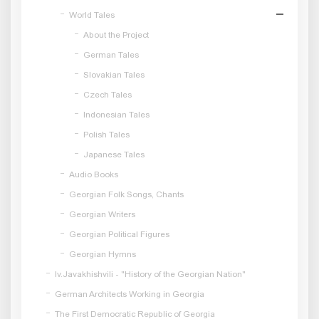
World Tales
About the Project
German Tales
Slovakian Tales
Czech Tales
Indonesian Tales
Polish Tales
Japanese Tales
Audio Books
Georgian Folk Songs, Chants
Georgian Writers
Georgian Political Figures
Georgian Hymns
Iv.Javakhishvili - "History of the Georgian Nation"
German Architects Working in Georgia
The First Democratic Republic of Georgia