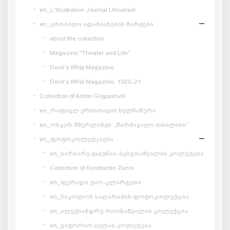
en_L'Illustration Journal Universel
en_ცნობილი ადამიანების შარჟები
about the collection
Magazine "Theater and Life"
Devil's Whip Magazine
Devil's Whip Magazine, 1920-21
Collection of Anton Gogiashvili
en_რაფიელ ერისთავის ხელნაწერი
en_ოსკარ შმერლინგი. „წარმავალი თბილისი“
en_ფოტოკოლექციები
en_ბარბარე გაბუნია-ბებუთაშვილის კოლექცია
Collection of Konstantin Zanis
en_ფერადი ტაო-კლარჯეთი
en_ნიკოლოზ საღარაძის ფოტოკოლექცია
en_ალექსანდრე როინაშვილის კოლექცია
en_ვიტორიო სელას კოლექცია