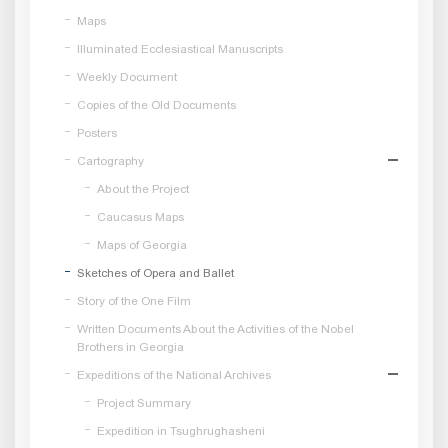
Maps
Illuminated Ecclesiastical Manuscripts
Weekly Document
Copies of the Old Documents
Posters
Cartography
About the Project
Caucasus Maps
Maps of Georgia
Sketches of Opera and Ballet
Story of the One Film
Written Documents About the Activities of the Nobel
Brothers in Georgia
Expeditions of the National Archives
Project Summary
Expedition in Tsughrughasheni