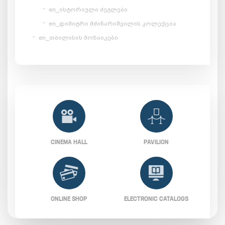
en_ისტორიული ძეგლები
en_დიმიტრი მძინარიშვილის კოლექცია
en_თბილისის მოზაიკები
CINEMA HALL
PAVILION
ONLINE SHOP
ELECTRONIC CATALOGS