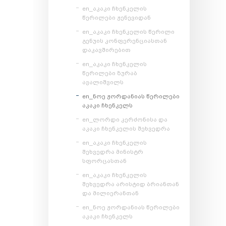
en_აკაკი ჩხენკელის
წერილები ჟენევიდან
en_აკაკი ჩხენკელის წერილი
გენუის კონფერენციასთან
დაკავშირებით
en_აკაკი ჩხენკელის
წერილები ზურაბ
ავალიშვილს
en_ნოე ჟორდანიას წერილები
აკაკი ჩხენკელს
en_ლორდი კერძონისა და
აკაკი ჩხენკელის შეხვედრა
en_აკაკი ჩხენკელის
შეხვედრა მინისტრ
სფორცასთან
en_აკაკი ჩხენკელის
შეხვედრა არისტიდ ბრიანთან
და მილიერანთან
en_ნოე ჟორდანიას წერილები
აკაკი ჩხენკელს