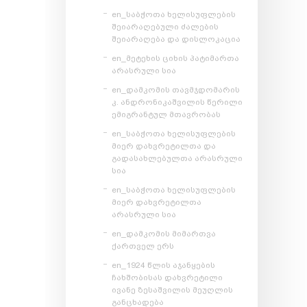
en_საბჭოთა ხელისუფლების
შეიარაღებული ძალების
შეიარაღება და დისლოკაცია
en_მეტეხის ციხის პატიმართა
არასრული სია
en_დამკომის თავმჯდომარის
კ. ანდრონიკაშვილის წერილი
ემიგრანტულ მთავრობას
en_საბჭოთა ხელისუფლების
მიერ დახვრეტილთა და
გადასახლებულთა არასრული
სია
en_საბჭოთა ხელისუფლების
მიერ დახვრეტილთა
არასრული სია
en_დამკომის მიმართვა
ქართველ ერს
en_1924 წლის აჯანყების
ჩახშობისას დახვრეტილი
ივანე ზესაშვილის მეუღლის
განცხადება