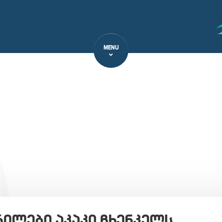
MENU
რილები აკაკი ჩხენკელს