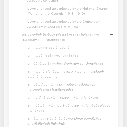
About the collection
Laws and legal acts adopted by the National Council
(Parliament) of Georgia (1918–1919)
Laws and legal acts adopted by the Constituent
Assembly of Georgia (1919–1921)
en_ათონის მონასტერთან დაკავშირებული
ქართული ხელნაწერები
en_კოლექციის შესახებ
en_იოანე სინელი, კლემაქსი
en_წმინდა მელანია რომაელის ცხოვრება
en_იოსებ არიმათიელი, ლუდიის ეკლესიის
აღშენებისათვის
en_ანდრია კრიტელი, ამაოებისათვის
კაცობრივთა საქმეთაისა
en_ეფრემ ასური, ასკეტიკური კრებული
en_კანონიკური და ჰომილეტიკური შინაარსის
კრებული
en_მოკლე ცბობები ზოგიერთი ათონური
ხელნაწერის შესახებ