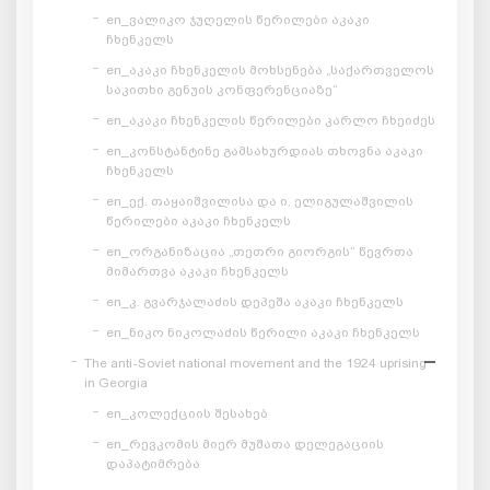
en_ვალიკო ჯუღელის წერილები აკაკი
ჩხენკელს
en_აკაკი ჩხენკელის მოხსენება „საქართველოს
საკითხი გენუის კონფერენციაზე“
en_აკაკი ჩხენკელის წერილები კარლო ჩხეიძეს
en_კონსტანტინე გამსახურდიას თხოვნა აკაკი
ჩხენკელს
en_ექ. თაყაიშვილისა და ი. ელიგულაშვილის
წერილები აკაკი ჩხენკელს
en_ორგანიზაცია „თეთრი გიორგის“ წევრთა
მიმართვა აკაკი ჩხენკელს
en_კ. გვარჯალაძის დეპეშა აკაკი ჩხენკელს
en_ნიკო ნიკოლაძის წერილი აკაკი ჩხენკელს
The anti-Soviet national movement and the 1924 uprising
in Georgia
en_კოლექციის შესახებ
en_რევკომის მიერ მუშათა დელეგაციის
დაპატიმრება