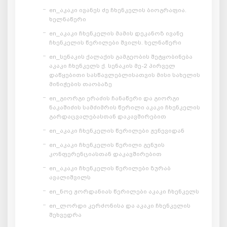
en_აკაკი ივანეს ძე ჩხენკელის ბიოგრაფია.
ხელნაწერი
en_აკაკი ჩხენკელის მამის დეკანოზ ივანე
ჩხენკელის წერილები შვილს. ხელნაწერი
en_სენაკის ქალაქის გამგეობის შეტყობინება
აკაკი ჩხენკელს ქ. სენაკის მე-2 პირველ
დაწყებითი სასწავლებლისათვის მისი სახელის
მინიჭების თაობაზე
en_გიორგი ერაძის ჩანაწერი და გიორგი
ნაკაშიძის სამძიმრის წერილი აკაკი ჩხენკელის
გარდაცვალებასთან დაკავშირებით
en_აკაკი ჩხენკელის წერილები ჟენევიდან
en_აკაკი ჩხენკელის წერილი გენუის
კონფერენციასთან დაკავშირებით
en_აკაკი ჩხენკელის წერილები ზურაბ
ავალიშვილს
en_ნოე ჟორდანიას წერილები აკაკი ჩხენკელს
en_ლორდი კერძონისა და აკაკი ჩხენკელის
შეხვედრა