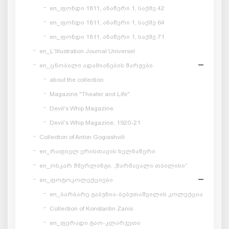
en_ფონდი 1811, ანაწერი 1, საქმე 42
en_ფონდი 1811, ანაწერი 1, საქმე 64
en_ფონდი 1811, ანაწერი 1, საქმე 71
en_L'Illustration Journal Universel
en_ცნობილი ადამიანების შარჟები
about the collection
Magazine "Theater and Life"
Devil's Whip Magazine
Devil's Whip Magazine, 1920-21
Collection of Anton Gogiashvili
en_რაფიელ ერისთავის ხელნაწერი
en_ოსკარ შმერლინგი. „წარმავალი თბილისი“
en_ფოტოკოლექციები
en_ბარბარე გაბუნია-ბებუთაშვილის კოლექცია
Collection of Konstantin Zanis
en_ფერადი ტაო-კლარჯეთი