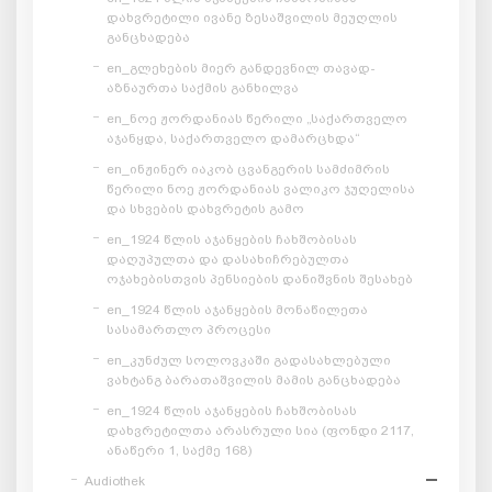
დახვრეტილი ივანე ზესაშვილის მეუღლის
განცხადება
en_გლეხების მიერ განდევნილ თავად-
აზნაურთა საქმის განხილვა
en_ნოე ჟორდანიას წერილი „საქართველო
აჯანყდა, საქართველო დამარცხდა“
en_ინჟინერ იაკობ ცვანგერის სამძიმრის
წერილი ნოე ჟორდანიას ვალიკო ჯუღელისა
და სხვების დახვრეტის გამო
en_1924 წლის აჯანყების ჩახშობისას
დაღუპულთა და დასახიჩრებულთა
ოჯახებისთვის პენსიების დანიშვნის შესახებ
en_1924 წლის აჯანყების მონაწილეთა
სასამართლო პროცესი
en_კუნძულ სოლოვკაში გადასახლებული
ვახტანგ ბარათაშვილის მამის განცხადება
en_1924 წლის აჯანყების ჩახშობისას
დახვრეტილთა არასრული სია (ფონდი 2117,
ანაწერი 1, საქმე 168)
Audiothek