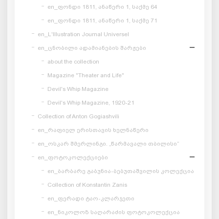
en_ფონდი 1811, ანაწერი 1, საქმე 64
en_ფონდი 1811, ანაწერი 1, საქმე 71
en_L'Illustration Journal Universel
en_ცნობილი ადამიანების შარჟები
about the collection
Magazine "Theater and Life"
Devil's Whip Magazine
Devil's Whip Magazine, 1920-21
Collection of Anton Gogiashvili
en_რაფიელ ერისთავის ხელნაწერი
en_ოსკარ შმერლინგი. „წარმავალი თბილისი“
en_ფოტოკოლექციები
en_ბარბარე გაბუნია-ბებუთაშვილის კოლექცია
Collection of Konstantin Zanis
en_ფერადი ტაო-კლარჯეთი
en_ნიკოლოზ საღარაძის ფოტოკოლექცია