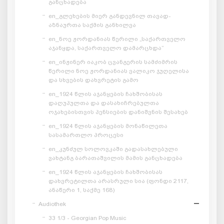
განცხადება
en_გლეხების მიერ განდევნილ თავად-
აზნაურთა საქმის განხილვა
en_ნოე ჟორდანიას წერილი „საქართველო
აჯანყდა, საქართველო დამარცხდა“
en_ინჟინერ იაკობ ცვანგერის სამძიმრის
წერილი ნოე ჟორდანიას ვალიკო ჯუღელისა
და სხვების დახვრეტის გამო
en_1924 წლის აჯანყების ჩახშობისას
დაღუპულთა და დასახიჩრებულთა
ოჯახებისთვის პენსიების დანიშვნის შესახებ
en_1924 წლის აჯანყების მონაწილეთა
სასამართლო პროცესი
en_კუნძულ სოლოვკაში გადასახლებული
ვახტანგ ბარათაშვილის მამის განცხადება
en_1924 წლის აჯანყების ჩახშობისას
დახვრეტილთა არასრული სია (ფონდი 2117,
ანაწერი 1, საქმე 168)
Audiothek
33 1/3 - Georgian Pop Music