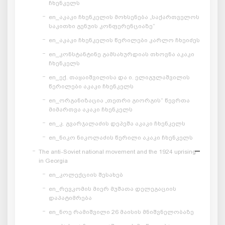
ჩხენკელს
en_აკაკი ჩხენკელის მოხსენება „საქართველოს
საკითხი გენუის კონფერენციაზე“
en_აკაკი ჩხენკელის წერილები კარლო ჩხეიძეს
en_კონსტანტინე გამსახურდიას თხოვნა აკაკი
ჩხენკელს
en_ექ. თაყაიშვილისა და ი. ელიგულაშვილის
წერილები აკაკი ჩხენკელს
en_ორგანიზაცია „თეთრი გიორგის“ წევრთა
მიმართვა აკაკი ჩხენკელს
en_კ. გვარჯალაძის დეპეშა აკაკი ჩხენკელს
en_ნიკო ნიკოლაძის წერილი აკაკი ჩხენკელს
The anti-Soviet national movement and the 1924 uprising
in Georgia
en_კოლექციის შესახებ
en_რევკომის მიერ მუშათა დელეგაციის
დაპატიმრება
en_ნოე რამიშვილი 26 მაისის მნიშვნელობაზე