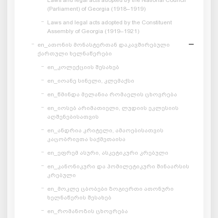
(Parliament) of Georgia (1918–1919)
Laws and legal acts adopted by the Constituent
Assembly of Georgia (1919–1921)
en_ათონის მონასტერთან დაკავშირებული
ქართული ხელნაწერები
en_კოლექციის შესახებ
en_იოანე სინელი, კლემაქსი
en_წმინდა მელანია რომაელის ცხოვრება
en_იოსებ არიმათიელი, ლუდიის ეკლესიის
აღშენებისათვის
en_ანდრია კრიტელი, ამაოებისათვის
კაცობრივთა საქმეთაისა
en_ეფრემ ასური, ასკეტიკური კრებული
en_კანონიკური და ჰომილეტიკური შინაარსის
კრებული
en_მოკლე ცბობები ზოგიერთი ათონური
ხელნაწერის შესახებ
en_რომანოზის ცხოვრება