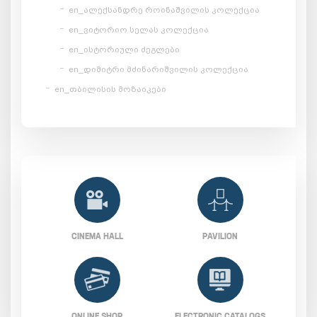
en_ალექსანდრე როინაშვილის კოლექცია
en_ვიტორიო სელას კოლექცია
en_ისტორიული ძეგლები
en_დიმიტრი მძინარიშვილის კოლექცია
en_თბილისის მოზაიკები
CINEMA HALL
PAVILION
ONLINE SHOP
ELECTRONIC CATALOGS