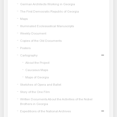
German Architects Working in Georgia
The First Democratic Republic of Georgia
Maps
Illuminated Ecclesiastical Manuscripts
Weekly Document
Copies of the Old Documents
Posters
Cartography
About the Project
Caucasus Maps
Maps of Georgia
Sketches of Opera and Ballet
Story of the One Film
Written Documents About the Activities of the Nobel
Brothers in Georgia
Expeditions of the National Archives