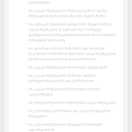
ხელნაწერი
en_აკაკი ჩხენკელის მამის დეკანოზ ივანე
ჩხენკელის წერილები შვილს. ხელნაწერი
en_სენაკის ქალაქის გამგეობის შეტყობინება
აკაკი ჩხენკელს ქ. სენაკის მე-2 პირველ
დაწყებითი სასწავლებლისათვის მისი სახელის
მინიჭების თაობაზე
en_გიორგი ერაძის ჩანაწერი და გიორგი
ნაკაშიძის სამძიმრის წერილი აკაკი ჩხენკელის
გარდაცვალებასთან დაკავშირებით
en_აკაკი ჩხენკელის წერილები ჟენევიდან
en_აკაკი ჩხენკელის წერილი გენუის
კონფერენციასთან დაკავშირებით
en_აკაკი ჩხენკელის წერილები ზურაბ
ავალიშვილს
en_ნოე ჟორდანიას წერილები აკაკი ჩხენკელს
en_ლორდი კერძონისა და აკაკი ჩხენკელის
შეხვედრა
en_აკაკი ჩხენკელის შეხვედრა მინისტრ
სფორცასთან