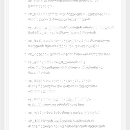
en_ქაქუცა ჩოლოყაშვილის მოწოდება
ქართველ ერს
en_სამშობლოდან გაძევებული სტუდენტების
მოწოდება ქართველ სტუდენტებს
en_კათოლიკოს-პატრიარქის ამბროსი ხელაის
მიმართვა კულტურულ კაცობრიობას
en_საბჭოთა ხელისუფლების შეიარაღებული
ძალების შეიარაღება და დისლოკაცია
en_მეტეხის ციხის პატიმართა არასრული სია
en_დამკომის თავმჯდომარის კ.
ანდრონიკაშვილის წერილი ემიგრანტულ
მთავრობას
en_საბჭოთა ხელისუფლების მიერ
დახვრეტილთა და გადასახლებულთა
არასრული სია
en_საბჭოთა ხელისუფლების მიერ
დახვრეტილთა არასრული სია
en_დამკომის მიმართვა ქართველ ერს
en_1924 წლის აჯანყების ჩახშობისას
დახვრეტილი ივანე ზესაშვილის მეუღლის