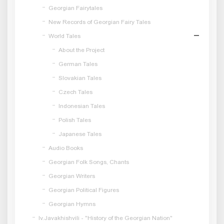
Georgian Fairytales
New Records of Georgian Fairy Tales
World Tales
About the Project
German Tales
Slovakian Tales
Czech Tales
Indonesian Tales
Polish Tales
Japanese Tales
Audio Books
Georgian Folk Songs, Chants
Georgian Writers
Georgian Political Figures
Georgian Hymns
Iv.Javakhishvili - "History of the Georgian Nation"