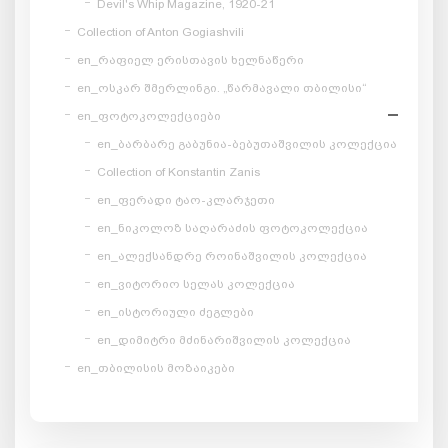
Devil's Whip Magazine, 1920-21
Collection of Anton Gogiashvili
en_რაფიელ ერისთავის ხელნაწერი
en_ოსკარ შმერლინგი. „წარმავალი თბილისი“
en_ფოტოკოლექციები
en_ბარბარე გაბუნია-ბებუთაშვილის კოლექცია
Collection of Konstantin Zanis
en_ფერადი ტაო-კლარჯეთი
en_ნიკოლოზ საღარაძის ფოტოკოლექცია
en_ალექსანდრე როინაშვილის კოლექცია
en_ვიტორიო სელას კოლექცია
en_ისტორიული ძეგლები
en_დიმიტრი მძინარიშვილის კოლექცია
en_თბილისის მოზაიკები