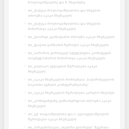
ჩოლოყაშვილზე და ნ. ჩხეიძეზე
en_ქაქუცა ჩოლოყაშვილისა და სხვების
თხოვნა აკაკი ჩხენკელს
en_ქაქუცა ჩოლოყაშვილისა და სხვების
მიმართვა აკაკი ჩხენკელს
en_გიორგი კვინიტაძის თხოვნა აკაკი ჩხენკელს
en_დავით ვაჩნაძის წერილი აკაკი ჩხენკელს
en_პარიზის ქართველ სტუდენტთა კომიტეტის
თავმჯდომარის მიმართვა აკაკი ჩხენკელს
en_ვალიკო ჯუღელის წერილები აკაკი
ჩხენკელს
en_აკაკი ჩხენკელის მოხსენება „საქართველოს
საკითხი გენუის კონფერენციაზე“
en_აკაკი ჩხენკელის წერილები კარლო ჩხეიძეს
en_კონსტანტინე გამსახურდიას თხოვნა აკაკი
ჩხენკელს
en_ექ. თაყაიშვილისა და ი. ელიგულაშვილის
წერილები აკაკი ჩხენკელს
en_ორგანიზაცია „თეთრი გიორგის“ წევრთა