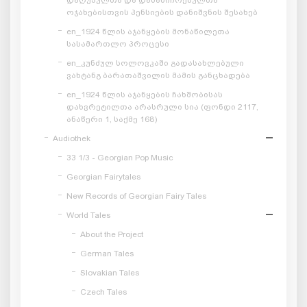
ოჯახებისთვის პენსიების დანიშვნის შესახებ
en_1924 წლის აჯანყების მონაწილეთა
სასამართლო პროცესი
en_კუნძულ სოლოვკაში გადასახლებული
ვახტანგ ბარათაშვილის მამის განცხადება
en_1924 წლის აჯანყების ჩახშობისას
დახვრეტილთა არასრული სია (ფონდი 2117,
ანაწერი 1, საქმე 168)
Audiothek
33 1/3 - Georgian Pop Music
Georgian Fairytales
New Records of Georgian Fairy Tales
World Tales
About the Project
German Tales
Slovakian Tales
Czech Tales