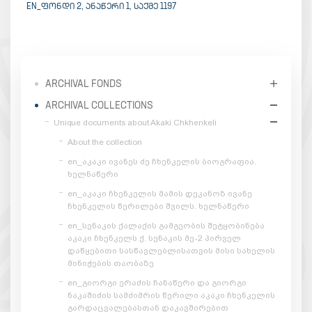
EN_ᲤᲝᲜᲓᲘ 2, ᲐᲜᲐᲬᲔᲠᲘ 1, ᲡᲐᲥᲛᲔ 1197
ARCHIVAL FONDS
ARCHIVAL COLLECTIONS
Unique documents about Akaki Chkhenkeli
About the collection
en_აკაკი ივანეს ძე ჩხენკელის ბიოგრაფია.
ხელნაწერი
en_აკაკი ჩხენკელის მამის დეკანოზ ივანე
ჩხენკელის წერილები შვილს. ხელნაწერი
en_სენაკის ქალაქის გამგეობის შეტყობინება
აკაკი ჩხენკელს ქ. სენაკის მე-2 პირველ
დაწყებითი სასწავლებლისათვის მისი სახელის
მინიჭების თაობაზე
en_გიორგი ერაძის ჩანაწერი და გიორგი
ნაკაშიძის სამძიმრის წერილი აკაკი ჩხენკელის
გარდაცვალებასთან დაკავშირებით