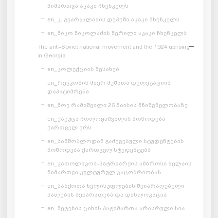
მიმართვა აკაკი ჩხენკელს
en_კ. გვარჯალაძის დეპეშა აკაკი ჩხენკელს
en_ნიკო ნიკოლაძის წერილი აკაკი ჩხენკელს
The anti-Soviet national movement and the 1924 uprising
in Georgia
en_კოლექციის შესახებ
en_რევკომის მიერ მუშათა დელეგაციის
დაპატიმრება
en_ნოე რამიშვილი 26 მაისის მნიშვნელობაზე
en_ქაქუცა ჩოლოყაშვილის მოწოდება
ქართველ ერს
en_სამშობლოდან გაძევებული სტუდენტების
მოწოდება ქართველ სტუდენტებს
en_კათოლიკოს-პატრიარქის ამბროსი ხელაის
მიმართვა კულტურულ კაცობრიობას
en_საბჭოთა ხელისუფლების შეიარაღებული
ძალების შეიარაღება და დისლოკაცია
en_მეტეხის ციხის პატიმართა არასრული სია