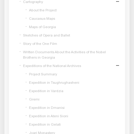
Cartography
About the Project
Caucasus Maps
Maps of Georgia
Sketches of Opera and Ballet
Story of the One Film
Written Documents About the Activities of the Nobel
Brothers in Georgia
Expeditions of the National Archives
Project Summary
Expedition in Tsughrughasheni
Expedition in Vardzia
Gremi
Expedition in Dmanisi
Expedition in Ateni Sioni
Expedition in Gelati
Jvari Monastery