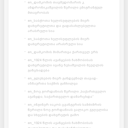
en_დამკომის თავმჯდომარის კ.
ანდრონიკაშვილის წერილი ემიგრანტულ
მთავრობას
en_საბჭოთა ხელისუფლების მიერ
დახვრეტილთა და გადასახლებულთა
არასრული სია
en_საბჭოთა ხელისუფლების მიერ
დახვრეტილთა არასრული სია
en_დამკომის მიმართვა ქართველ ერს
en_1924 წლის აჯანყების ჩახშობისას
დახვრეტილი ივანე ზესაშვილის მეუღლის
განცხადება
en_გლეხების მიერ განდევნილ თავად-
აზნაურთა საქმის განხილვა
en_ნოე ჟორდანიას წერილი „საქართველო
აჯანყდა, საქართველო დამარცხდა“
en_ინჟინერ იაკობ ცვანგერის სამძიმრის
წერილი ნოე ჟორდანიას ვალიკო ჯუღელისა
და სხვების დახვრეტის გამო
en_1924 წლის აჯანყების ჩახშობისას
დაღუპულთა და დასახიჩრებულთა