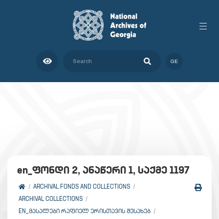
GE
en_ფონდი 2, ანაწერი 1, საქმე 1197
ARCHIVAL FONDS AND COLLECTIONS
ARCHIVAL COLLECTIONS
EN_ᲛᲐᲡᲐᲚᲔᲑᲘ ᲠᲐᲤᲘᲔᲚ ᲔᲠᲘᲡᲗᲐᲕᲘᲡ ᲨᲔᲡᲐᲮᲔᲑ