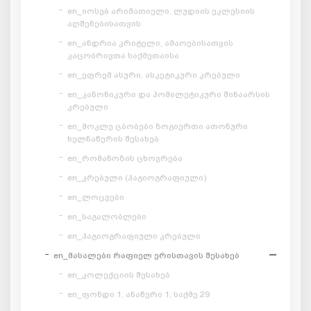
en_იოსებ არიმათიელი, ლუდიის ეკლესიის
აღშენებისათვის
en_ანდრია კრიტელი, ამაოებისათვის
კაცობრივთა საქმეთაისა
en_ეფრემ ასური, ასკეტიკური კრებული
en_კანონიკური და ჰომილეტიკური შინაარსის
კრებული
en_მოკლე ცბობები ზოგიერთი ათონური
ხელნაწერის შესახებ
en_რომანოზის ცხოვრება
en_კრებული (ჰაგიოგრაფიული)
en_ლოცვები
en_საგალობლები
en_ჰაგიოგრაფიული კრებული
en_მასალები რაფიელ ერისთავის შესახებ
en_კოლექციის შესახებ
en_ფონდი 1, ანაწერი 1, საქმე 29