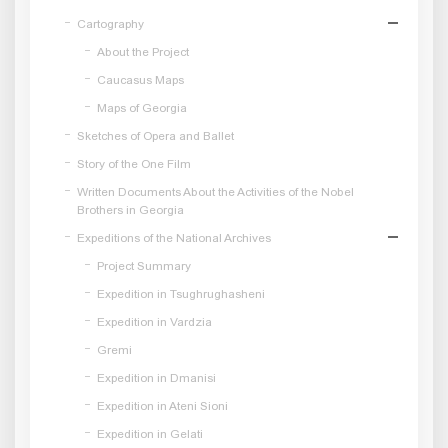
Cartography
About the Project
Caucasus Maps
Maps of Georgia
Sketches of Opera and Ballet
Story of the One Film
Written Documents About the Activities of the Nobel
Brothers in Georgia
Expeditions of the National Archives
Project Summary
Expedition in Tsughrughasheni
Expedition in Vardzia
Gremi
Expedition in Dmanisi
Expedition in Ateni Sioni
Expedition in Gelati