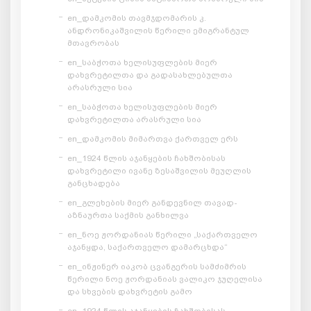
en_დამკომის თავმჯდომარის კ.
ანდრონიკაშვილის წერილი ემიგრანტულ
მთავრობას
en_საბჭოთა ხელისუფლების მიერ
დახვრეტილთა და გადასახლებულთა
არასრული სია
en_საბჭოთა ხელისუფლების მიერ
დახვრეტილთა არასრული სია
en_დამკომის მიმართვა ქართველ ერს
en_1924 წლის აჯანყების ჩახშობისას
დახვრეტილი ივანე ზესაშვილის მეუღლის
განცხადება
en_გლეხების მიერ განდევნილ თავად-
აზნაურთა საქმის განხილვა
en_ნოე ჟორდანიას წერილი „საქართველო
აჯანყდა, საქართველო დამარცხდა“
en_ინჟინერ იაკობ ცვანგერის სამძიმრის
წერილი ნოე ჟორდანიას ვალიკო ჯუღელისა
და სხვების დახვრეტის გამო
en_1924 წლის აჯანყების ჩახშობისას