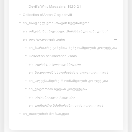
Devil's Whip Magazine, 1920-21
Collection of Anton Gogiashvili
en_რაფიელ ერისთავის ხელნაწერი
en_ოსკარ შმერლინგი. „წარმავალი თბილისი“
en_ფოტოკოლექციები
en_ბარბარე გაბუნია-ბებუთაშვილის კოლექცია
Collection of Konstantin Zanis
en_ფერადი ტაო-კლარჯეთი
en_ნიკოლოზ საღარაძის ფოტოკოლექცია
en_ალექსანდრე როინაშვილის კოლექცია
en_ვიტორიო სელას კოლექცია
en_ისტორიული ძეგლები
en_დიმიტრი მძინარიშვილის კოლექცია
en_თბილისის მოზაიკები