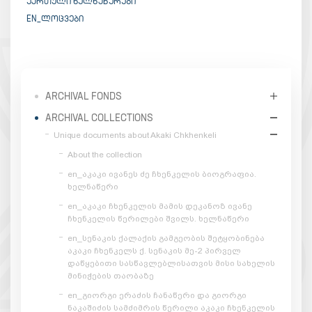
ᲥᲐᲠᲗᲣᲚᲘ ᲮᲔᲚᲜᲐᲬᲔᲠᲔᲑᲘ
EN_ᲚᲝᲪᲕᲔᲑᲘ
ARCHIVAL FONDS
ARCHIVAL COLLECTIONS
Unique documents about Akaki Chkhenkeli
About the collection
en_აკაკი ივანეს ძე ჩხენკელის ბიოგრაფია.
ხელნაწერი
en_აკაკი ჩხენკელის მამის დეკანოზ ივანე
ჩხენკელის წერილები შვილს. ხელნაწერი
en_სენაკის ქალაქის გამგეობის შეტყობინება
აკაკი ჩხენკელს ქ. სენაკის მე-2 პირველ
დაწყებითი სასწავლებლისათვის მისი სახელის
მინიჭების თაობაზე
en_გიორგი ერაძის ჩანაწერი და გიორგი
ნაკაშიძის სამძიმრის წერილი აკაკი ჩხენკელის