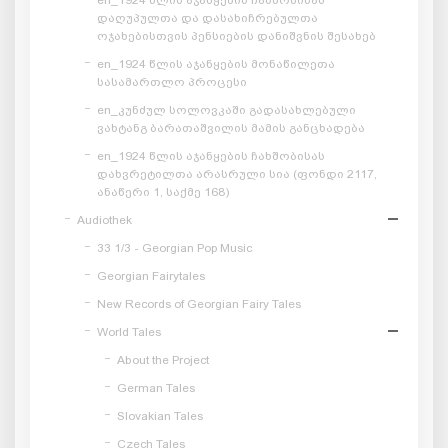
დაღუპულთა და დასახიჩრებულთა
ოჯახებისთვის პენსიების დანიშვნის შესახებ
en_1924 წლის აჯანყების მონაწილეთა
სასამართლო პროცესი
en_კუნძულ სოლოვკაში გადასახლებული
ვახტანგ ბარათაშვილის მამის განცხადება
en_1924 წლის აჯანყების ჩახშობისას
დახვრეტილთა არასრული სია (ფონდი 2117,
ანაწერი 1, საქმე 168)
Audiothek
33 1/3 - Georgian Pop Music
Georgian Fairytales
New Records of Georgian Fairy Tales
World Tales
About the Project
German Tales
Slovakian Tales
Czech Tales