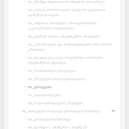
en_წმინდა მელანია რომაელის ცხოვრება
en_იოსებ არიმათიელი, ლუდიის ეკლესიის
აღშენებისათვის
en_ანდრია კრიტელი, ამაოებისათვის
კაცობრივთა საქმეთაისა
en_ეფრემ ასური, ასკეტიკური კრებული
en_კანონიკური და ჰომილეტიკური შინაარსის
კრებული
en_მოკლე ცბობები ზოგიერთი ათონური
ხელნაწერის შესახებ
en_რომანოზის ცხოვრება
en_კრებული (ჰაგიოგრაფიული)
en_ლოცვები
en_საგალობლები
en_ჰაგიოგრაფიული კრებული
en_მასალები რაფიელ ერისთავის შესახებ
en_კოლექციის შესახებ
en_ფონდი 1, ანაწერი 1, საქმე 29