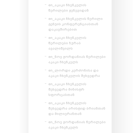
en_აკაკი ჩხენკელის
წერილები ჟენევიდან
en_აკაკი ჩხენკელის წერილი
გენუის კონფერენციასთან
დაკავშირებით
en_აკაკი ჩხენკელის
წერილები ზურაბ
ავალიშვილს
en_ნოე ჟორდანიას წერილები
აკაკი ჩხენკელს
en_ლორდი კერძონისა და
აკაკი ჩხენკელის შეხვედრა
en_აკაკი ჩხენკელის
შეხვედრა მინისტრ
სფორცასთან
en_აკაკი ჩხენკელის
შეხვედრა არისტიდ ბრიანთან
და მილიერანთან
en_ნოე ჟორდანიას წერილები
აკაკი ჩხენკელს