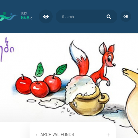
JULY
548
GE
₾
ARCHIVAL FONDS