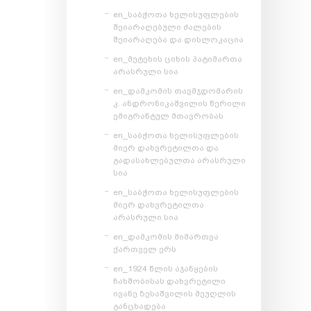
en_საბჭოთა ხელისუფლების
შეიარაღებული ძალების
შეიარაღება და დისლოკაცია
en_მეტეხის ციხის პატიმართა
არასრული სია
en_დამკომის თავმჯდომარის
კ. ანდრონიკაშვილის წერილი
ემიგრანტულ მთავრობას
en_საბჭოთა ხელისუფლების
მიერ დახვრეტილთა და
გადასახლებულთა არასრული
სია
en_საბჭოთა ხელისუფლების
მიერ დახვრეტილთა
არასრული სია
en_დამკომის მიმართვა
ქართველ ერს
en_1924 წლის აჯანყების
ჩახშობისას დახვრეტილი
ივანე ზესაშვილის მეუღლის
განცხადება