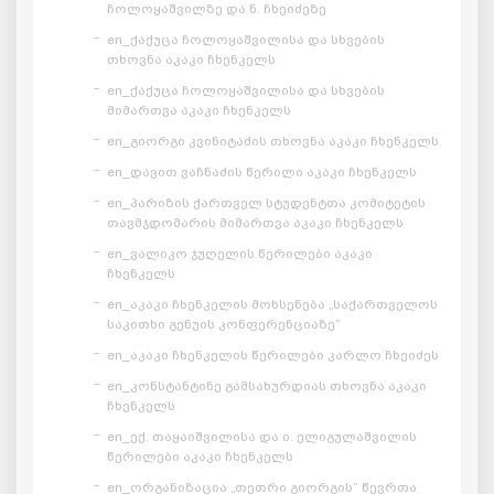
ჩოლოყაშვილზე და ნ. ჩხეიძეზე
en_ქაქუცა ჩოლოყაშვილისა და სხვების
თხოვნა აკაკი ჩხენკელს
en_ქაქუცა ჩოლოყაშვილისა და სხვების
მიმართვა აკაკი ჩხენკელს
en_გიორგი კვინიტაძის თხოვნა აკაკი ჩხენკელს
en_დავით ვაჩნაძის წერილი აკაკი ჩხენკელს
en_პარიზის ქართველ სტუდენტთა კომიტეტის
თავმჯდომარის მიმართვა აკაკი ჩხენკელს
en_ვალიკო ჯუღელის წერილები აკაკი
ჩხენკელს
en_აკაკი ჩხენკელის მოხსენება „საქართველოს
საკითხი გენუის კონფერენციაზე“
en_აკაკი ჩხენკელის წერილები კარლო ჩხეიძეს
en_კონსტანტინე გამსახურდიას თხოვნა აკაკი
ჩხენკელს
en_ექ. თაყაიშვილისა და ი. ელიგულაშვილის
წერილები აკაკი ჩხენკელს
en_ორგანიზაცია „თეთრი გიორგის“ წევრთა