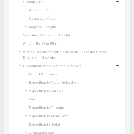
Cartography
About the Project
Caucasus Maps
Maps of Georgia
Sketches of Opera and Ballet
Story of the One Film
Written Documents About the Activities of the Nobel
Brothers in Georgia
Expeditions of the National Archives
Project Summary
Expedition in Tsughrughasheni
Expedition in Vardzia
Gremi
Expedition in Dmanisi
Expedition in Ateni Sioni
Expedition in Gelati
Jvari Monastery