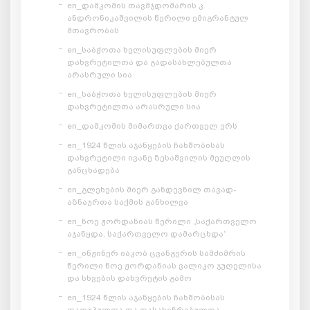
en_დამკომის თავმჯდომარის კ.
ანდრონიკაშვილის წერილი ემიგრანტულ
მთავრობას
en_საბჭოთა ხელისუფლების მიერ
დახვრეტილთა და გადასახლებულთა
არასრული სია
en_საბჭოთა ხელისუფლების მიერ
დახვრეტილთა არასრული სია
en_დამკომის მიმართვა ქართველ ერს
en_1924 წლის აჯანყების ჩახშობისას
დახვრეტილი ივანე ზესაშვილის მეუღლის
განცხადება
en_გლეხების მიერ განდევნილ თავად-
აზნაურთა საქმის განხილვა
en_ნოე ჟორდანიას წერილი „საქართველო
აჯანყდა, საქართველო დამარცხდა“
en_ინჟინერ იაკობ ცვანგერის სამძიმრის
წერილი ნოე ჟორდანიას ვალიკო ჯუღელისა
და სხვების დახვრეტის გამო
en_1924 წლის აჯანყების ჩახშობისას
დაღუპულთა და დასახიჩრებულთა