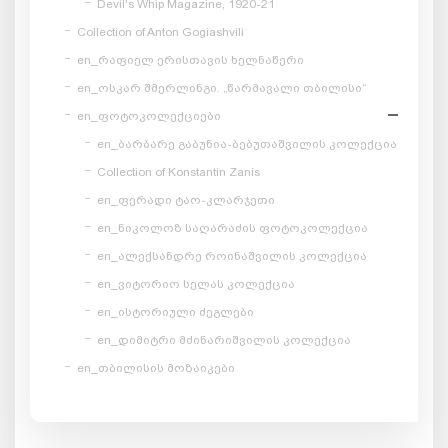
Devil's Whip Magazine, 1920-21
Collection of Anton Gogiashvili
en_რაფიელ ერისთავის ხელნაწერი
en_ოსკარ შმერლინგი. „წარმავალი თბილისი“
en_ფოტოკოლექციები
en_ბარბარე გაბუნია-ბებუთაშვილის კოლექცია
Collection of Konstantin Zanis
en_ფერადი ტაო-კლარჯეთი
en_ნიკოლოზ საღარაძის ფოტოკოლექცია
en_ალექსანდრე როინაშვილის კოლექცია
en_ვიტორიო სელას კოლექცია
en_ისტორიული ძეგლები
en_დიმიტრი მძინარიშვილის კოლექცია
en_თბილისის მოზაიკები