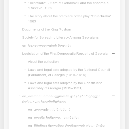
"Tsintskaro" - Hamlet Gonashvili and the ensemble
"Rustavi". 1982
The story about the premiere of the play "Chinchraka".
1963
Documents of the King Rostom
Society for Spreading Literacy Among Georgians
en_საგალობლების ნოტები
Legislation of the First Democratic Republic of Georgia
About the collection
Laws and legal acts adopted by the National Council
(Parliament) of Georgia (1918–1919)
Laws and legal acts adopted by the Constituent
Assembly of Georgia (1919–1921)
en_ათონის მონასტერთან დაკავშირებული
ქართული ხელნაწერები
en_კოლექციის შესახებ
en_იოანე სინელი, კლემაქსი
en_წმინდა მელანია რომაელის ცხოვრება