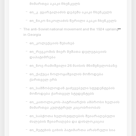
მიმართვა აკაკი ჩხენკელს
en_კ. გვარჯალაძის დეპეშა აკაკი ჩხენკელს
en_ნიკო ნიკოლაძის წერილი აკაკი ჩხენკელს
The anti-Soviet national movement and the 1924 uprising
in Georgia
en_კოლექციის შესახებ
en_რევკომის მიერ მუშათა დელეგაციის
დაპატიმრება
en_ნოე რამიშვილი 26 მაისის მნიშვნელობაზე
en_ქაქუცა ჩოლოყაშვილის მოწოდება
ქართველ ერს
en_სამშობლოდან გაძევებული სტუდენტების
მოწოდება ქართველ სტუდენტებს
en_კათოლიკოს-პატრიარქის ამბროსი ხელაის
მიმართვა კულტურულ კაცობრიობას
en_საბჭოთა ხელისუფლების შეიარაღებული
ძალების შეიარაღება და დისლოკაცია
en_მეტეხის ციხის პატიმართა არასრული სია