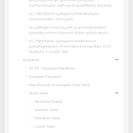
ოჯახებისთვის პენსიების დანიშვნის შესახებ
en_1924 წლის აჯანყების მონაწილეთა
სასამართლო პროცესი
en_კუნძულ სოლოვკაში გადასახლებული
ვახტანგ ბარათაშვილის მამის განცხადება
en_1924 წლის აჯანყების ჩახშობისას
დახვრეტილთა არასრული სია (ფონდი 2117,
ანაწერი 1, საქმე 168)
Audiothek
33 1/3 - Georgian Pop Music
Georgian Fairytales
New Records of Georgian Fairy Tales
World Tales
About the Project
German Tales
Slovakian Tales
Czech Tales