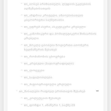
en_იოსებ არიმათიელი, ლუდიის ეკლესიის
აღშენებისათვის
en_ანდრია კრიტელი, ამაოებისათვის
კაცობრივთა საქმეთაისა
en_ეფრემ ასური, ასკეტიკური კრებული
en_კანონიკური და ჰომილეტიკური შინაარსის
კრებული
en_მოკლე ცბობები ზოგიერთი ათონური
ხელნაწერის შესახებ
en_რომანოზის ცხოვრება
en_კრებული (ჰაგიოგრაფიული)
en_ლოცვები
en_საგალობლები
en_ჰაგიოგრაფიული კრებული
en_მასალები რაფიელ ერისთავის შესახებ
en_კოლექციის შესახებ
en_ფონდი 1, ანაწერი 1, საქმე 29