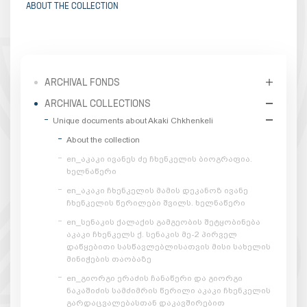
ABOUT THE COLLECTION
ARCHIVAL FONDS
ARCHIVAL COLLECTIONS
Unique documents about Akaki Chkhenkeli
About the collection
en_აკაკი ივანეს ძე ჩხენკელის ბიოგრაფია.
ხელნაწერი
en_აკაკი ჩხენკელის მამის დეკანოზ ივანე
ჩხენკელის წერილები შვილს. ხელნაწერი
en_სენაკის ქალაქის გამგეობის შეტყობინება
აკაკი ჩხენკელს ქ. სენაკის მე-2 პირველ
დაწყებითი სასწავლებლისათვის მისი სახელის
მინიჭების თაობაზე
en_გიორგი ერაძის ჩანაწერი და გიორგი
ნაკაშიძის სამძიმრის წერილი აკაკი ჩხენკელის
გარდაცვალებასთან დაკავშირებით