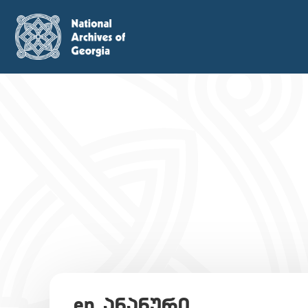
en_ანანური