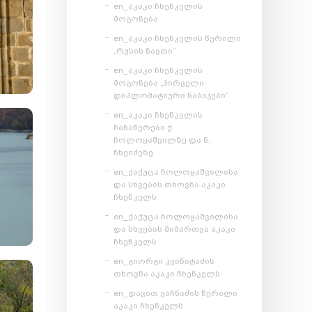
en_აკაკი ჩხენკელის
მოგონება
en_აკაკი ჩხენკელის წერილი
„რუსის ნავთი“
en_აკაკი ჩხენკელის
მოგონება „პირველი
დიპლომატიური ნაბიჯები“
en_აკაკი ჩხენკელის
ჩანაწერები ქ.
ჩოლოყაშვილზე და ნ.
ჩხეიძეზე
en_ქაქუცა ჩოლოყაშვილისა
და სხვების თხოვნა აკაკი
ჩხენკელს
en_ქაქუცა ჩოლოყაშვილისა
და სხვების მიმართვა აკაკი
ჩხენკელს
en_გიორგი კვინიტაძის
თხოვნა აკაკი ჩხენკელს
en_დავით ვაჩნაძის წერილი
აკაკი ჩხენკელს