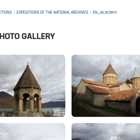
CTIONS
EXPEDITIONS OF THE NATIONAL ARCHIVES
EN_ᲐᲜᲐᲜᲣᲠᲘ
HOTO GALLERY