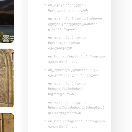
en_აკაკი ჩხენკელის
წერილები ჟენევიდან
en_აკაკი ჩხენკელის წერილი
გენუის კონფერენციასთან
დაკავშირებით
en_აკაკი ჩხენკელის
წერილები ზურაბ
ავალიშვილს
en_ნოე ჟორდანიას წერილები
აკაკი ჩხენკელს
en_ლორდი კერძონისა და
აკაკი ჩხენკელის შეხვედრა
en_აკაკი ჩხენკელის
შეხვედრა მინისტრ
სფორცასთან
en_აკაკი ჩხენკელის
შეხვედრა არისტიდ ბრიანთან
და მილიერანთან
en_ნოე ჟორდანიას წერილები
აკაკი ჩხენკელს