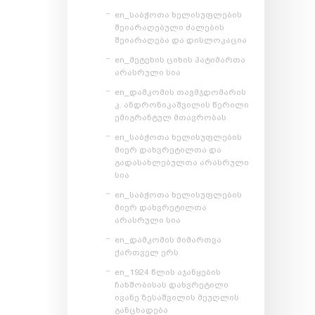
en_საბჭოთა ხელისუფლების
შეიარაღებული ძალების
შეიარაღება და დისლოკაცია
en_მეტეხის ციხის პატიმართა
არასრული სია
en_დამკომის თავმჯდომარის
კ. ანდრონიკაშვილის წერილი
ემიგრანტულ მთავრობას
en_საბჭოთა ხელისუფლების
მიერ დახვრეტილთა და
გადასახლებულთა არასრული
სია
en_საბჭოთა ხელისუფლების
მიერ დახვრეტილთა
არასრული სია
en_დამკომის მიმართვა
ქართველ ერს
en_1924 წლის აჯანყების
ჩახშობისას დახვრეტილი
ივანე ზესაშვილის მეუღლის
განცხადება